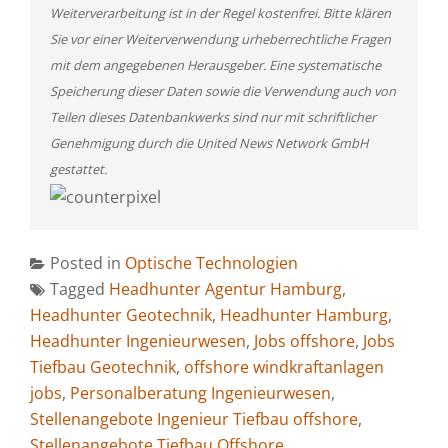
Weiterverarbeitung ist in der Regel kostenfrei. Bitte klären
Sie vor einer Weiterverwendung urheberrechtliche Fragen
mit dem angegebenen Herausgeber. Eine systematische
Speicherung dieser Daten sowie die Verwendung auch von
Teilen dieses Datenbankwerks sind nur mit schriftlicher
Genehmigung durch die United News Network GmbH
gestattet.
Posted in
Optische Technologien
Tagged
Headhunter Agentur Hamburg
,
Headhunter Geotechnik
,
Headhunter Hamburg
,
Headhunter Ingenieurwesen
,
Jobs offshore
,
Jobs
Tiefbau Geotechnik
,
offshore windkraftanlagen
jobs
,
Personalberatung Ingenieurwesen
,
Stellenangebote Ingenieur Tiefbau offshore
,
Stellenangebote Tiefbau Offshore