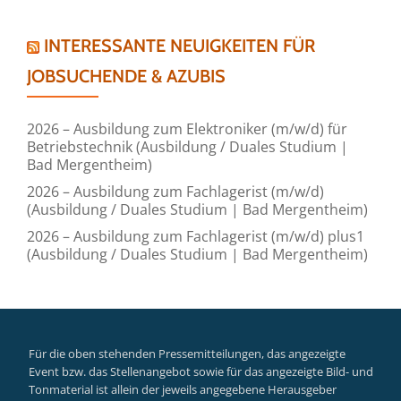
INTERESSANTE NEUIGKEITEN FÜR
JOBSUCHENDE & AZUBIS
2026 – Ausbildung zum Elektroniker (m/w/d) für
Betriebstechnik (Ausbildung / Duales Studium |
Bad Mergentheim)
2026 – Ausbildung zum Fachlagerist (m/w/d)
(Ausbildung / Duales Studium | Bad Mergentheim)
2026 – Ausbildung zum Fachlagerist (m/w/d) plus1
(Ausbildung / Duales Studium | Bad Mergentheim)
Für die oben stehenden Pressemitteilungen, das angezeigte
Event bzw. das Stellenangebot sowie für das angezeigte Bild- und
Tonmaterial ist allein der jeweils angegebene Herausgeber