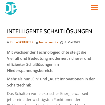
TO
Skip
to
NA
content
INTELLIGENTE SCHALTLÖSUNGEN
Firma SCHURTER
No comments
8. Mai 2025
Mit wachsender Technologiedichte steigt die
Vielfalt und Bedeutung moderner, sicherer und
effizienter Schaltlösungen im
Niederspannungsbereich.
Mehr als nur „Ein“ und „Aus“: Innovationen in der
Schalttechnik
Das Schalten von elektrischer Energie war seit
jeher eine der wichtigsten Funktionen der