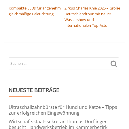
BEITRAGSNAVIGATION
Kompakte LEDs für angenehm
Zirkus Charles Knie 2025 – Große
gleichmäßige Beleuchtung
Deutschlandtour mit neuer
Wassershow und
internationalen Top-Acts
NEUESTE BEITRÄGE
Ultraschallzahnbürste für Hund und Katze – Tipps
zur erfolgreichen Eingewöhnung
Wirtschaftsstaatssekretär Thomas Dörflinger
besucht Handwerksbetrieb im Kammerbezirk