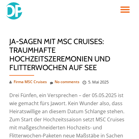
TO
Skip
to
NA
content
JA-SAGEN MIT MSC CRUISES:
TRAUMHAFTE
HOCHZEITSZEREMONIEN UND
FLITTERWOCHEN AUF SEE
Firma MSC Cruises
No comments
5. Mai 2025
Drei Fünfen, ein Versprechen – der 05.05.2025 ist
wie gemacht fürs Jawort. Kein Wunder also, dass
Heiratswillige an diesem Datum Schlange stehen.
Zum Start der Hochzeitssaison setzt MSC Cruises
mit maßgeschneiderten Hochzeits- und
Flitterwochen-Paketen neue Maßstäbe in Sachen