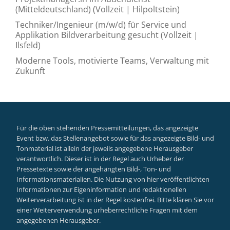
(Mitteldeutschland) (Vollzeit | Hilpoltstein)
Techniker/Ingenieur (m/w/d) für Service und
Applikation Bildverarbeitung gesucht (Vollzeit |
Ilsfeld)
Moderne Tools, motivierte Teams, Verwaltung mit
Zukunft
Für die oben stehenden Pressemitteilungen, das angezeigte
Event bzw. das Stellenangebot sowie für das angezeigte Bild- und
Tonmaterial ist allein der jeweils angegebene Herausgeber
verantwortlich. Dieser ist in der Regel auch Urheber der
Pressetexte sowie der angehängten Bild-, Ton- und
Informationsmaterialien. Die Nutzung von hier veröffentlichten
Informationen zur Eigeninformation und redaktionellen
Weiterverarbeitung ist in der Regel kostenfrei. Bitte klären Sie vor
einer Weiterverwendung urheberrechtliche Fragen mit dem
angegebenen Herausgeber.