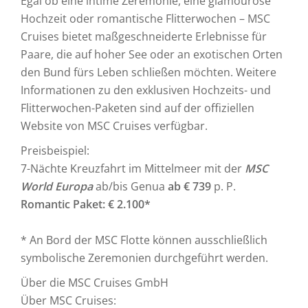
Egal ob eine intime Zeremonie, eine glamouröse
Hochzeit oder romantische Flitterwochen – MSC
Cruises bietet maßgeschneiderte Erlebnisse für
Paare, die auf hoher See oder an exotischen Orten
den Bund fürs Leben schließen möchten. Weitere
Informationen zu den exklusiven Hochzeits- und
Flitterwochen-Paketen sind auf der offiziellen
Website von MSC Cruises verfügbar.
Preisbeispiel:
7-Nächte Kreuzfahrt im Mittelmeer mit der
MSC
World Europa
ab/bis Genua
ab € 739
p. P.
Romantic Paket: € 2.100*
* An Bord der MSC Flotte können ausschließlich
symbolische Zeremonien durchgeführt werden.
Über die MSC Cruises GmbH
Über MSC Cruises: