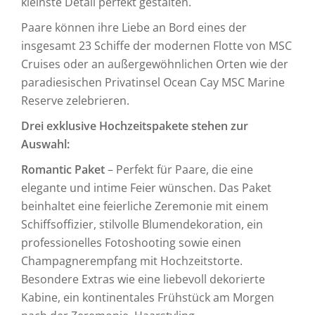
kleinste Detail perfekt gestalten.
Paare können ihre Liebe an Bord eines der
insgesamt 23 Schiffe der modernen Flotte von MSC
Cruises oder an außergewöhnlichen Orten wie der
paradiesischen Privatinsel Ocean Cay MSC Marine
Reserve zelebrieren.
Drei exklusive Hochzeitspakete stehen zur
Auswahl:
Romantic Paket
– Perfekt für Paare, die eine
elegante und intime Feier wünschen. Das Paket
beinhaltet eine feierliche Zeremonie mit einem
Schiffsoffizier, stilvolle Blumendekoration, ein
professionelles Fotoshooting sowie einen
Champagnerempfang mit Hochzeitstorte.
Besondere Extras wie eine liebevoll dekorierte
Kabine, ein kontinentales Frühstück am Morgen