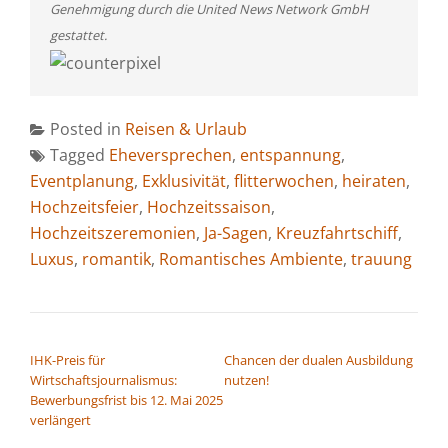
Genehmigung durch die United News Network GmbH
gestattet.
Posted in
Reisen & Urlaub
Tagged
Eheversprechen
,
entspannung
,
Eventplanung
,
Exklusivität
,
flitterwochen
,
heiraten
,
Hochzeitsfeier
,
Hochzeitssaison
,
Hochzeitszeremonien
,
Ja-Sagen
,
Kreuzfahrtschiff
,
Luxus
,
romantik
,
Romantisches Ambiente
,
trauung
BEITRAGSNAVIGATION
IHK-Preis für
Chancen der dualen Ausbildung
Wirtschaftsjournalismus:
nutzen!
Bewerbungsfrist bis 12. Mai 2025
verlängert