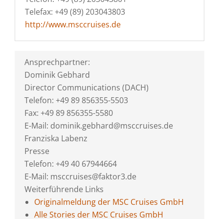
Telefax: +49 (89) 203043803
http://www.msccruises.de
Ansprechpartner:
Dominik Gebhard
Director Communications (DACH)
Telefon: +49 89 856355-5503
Fax: +49 89 856355-5580
E-Mail: dominik.gebhard@msccruises.de
Franziska Labenz
Presse
Telefon: +49 40 67944664
E-Mail: msccruises@faktor3.de
Weiterführende Links
Originalmeldung der MSC Cruises GmbH
Alle Stories der MSC Cruises GmbH