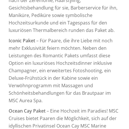
nach der Zeremonie, Haarstyling,
Gesichtsbehandlung für sie, Barberservice für ihn,
Maniküre, Pediküre sowie symbolische
Hochzeitsurkunde und ein Tagespass für den
luxuriösen Thermalbereich runden das Paket ab.
Iconic Paket
– Für Paare, die ihre Liebe mit noch
mehr Exklusivität feiern möchten. Neben den
Leistungen des Romantic Pakets umfasst diese
Option ein luxuriöses Hochzeitsdinner inklusive
Champagner, ein erweitertes Fotoshooting, ein
Deluxe-Frühstück in der Kabine sowie ein
Verwöhnprogramm mit Massagen und
Schönheitsbehandlungen für das Brautpaar im
MSC Aurea Spa.
Ocean Cay Paket
– Eine Hochzeit im Paradies! MSC
Cruises bietet Paaren die Möglichkeit, sich auf der
idyllischen Privatinsel Ocean Cay MSC Marine