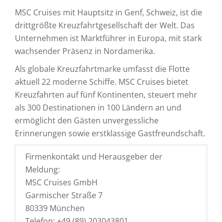
MSC Cruises mit Hauptsitz in Genf, Schweiz, ist die
drittgrößte Kreuzfahrtgesellschaft der Welt. Das
Unternehmen ist Marktführer in Europa, mit stark
wachsender Präsenz in Nordamerika.
Als globale Kreuzfahrtmarke umfasst die Flotte
aktuell 22 moderne Schiffe. MSC Cruises bietet
Kreuzfahrten auf fünf Kontinenten, steuert mehr
als 300 Destinationen in 100 Ländern an und
ermöglicht den Gästen unvergessliche
Erinnerungen sowie erstklassige Gastfreundschaft.
Firmenkontakt und Herausgeber der
Meldung:
MSC Cruises GmbH
Garmischer Straße 7
80339 München
Telefon: +49 (89) 203043801