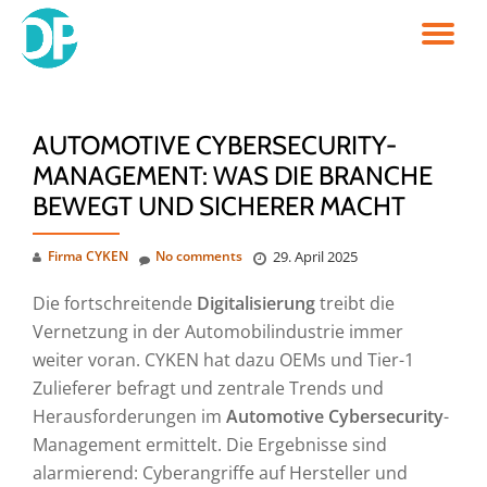
TO
Skip
to
NA
content
AUTOMOTIVE CYBERSECURITY-
MANAGEMENT: WAS DIE BRANCHE
BEWEGT UND SICHERER MACHT
Firma CYKEN
No comments
29. April 2025
Die fortschreitende
Digitalisierung
treibt die
Vernetzung in der Automobilindustrie immer
weiter voran. CYKEN hat dazu OEMs und Tier-1
Zulieferer befragt und zentrale Trends und
Herausforderungen im
Automotive Cybersecurity
-
Management ermittelt. Die Ergebnisse sind
alarmierend: Cyberangriffe auf Hersteller und