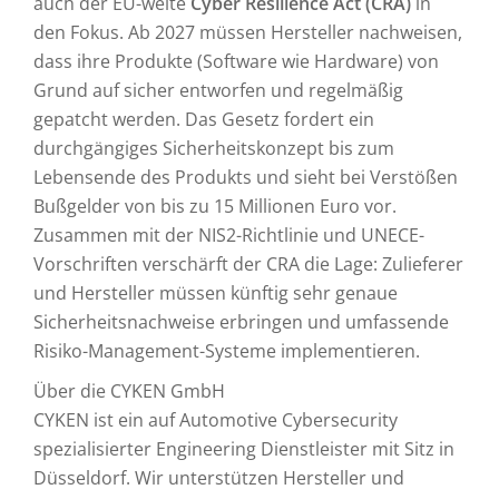
auch der EU-weite
Cyber Resilience Act (CRA)
in
den Fokus. Ab 2027 müssen Hersteller nachweisen,
dass ihre Produkte (Software wie Hardware) von
Grund auf sicher entworfen und regelmäßig
gepatcht werden. Das Gesetz fordert ein
durchgängiges Sicherheitskonzept bis zum
Lebensende des Produkts und sieht bei Verstößen
Bußgelder von bis zu 15 Millionen Euro vor.
Zusammen mit der NIS2-Richtlinie und UNECE-
Vorschriften verschärft der CRA die Lage: Zulieferer
und Hersteller müssen künftig sehr genaue
Sicherheitsnachweise erbringen und umfassende
Risiko-Management-Systeme implementieren.
Über die CYKEN GmbH
CYKEN ist ein auf Automotive Cybersecurity
spezialisierter Engineering Dienstleister mit Sitz in
Düsseldorf. Wir unterstützen Hersteller und