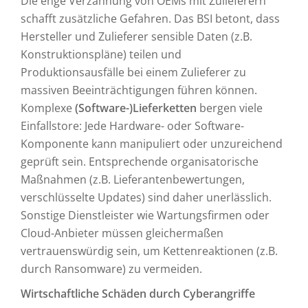
Die enge Verzahnung von OEMs mit Zulieferern
schafft zusätzliche Gefahren. Das BSI betont, dass
Hersteller und Zulieferer sensible Daten (z.B.
Konstruktionspläne) teilen und
Produktionsausfälle bei einem Zulieferer zu
massiven Beeinträchtigungen führen können.
Komplexe
(Software-)Lieferketten
bergen viele
Einfallstore: Jede Hardware- oder Software-
Komponente kann manipuliert oder unzureichend
geprüft sein. Entsprechende organisatorische
Maßnahmen (z.B. Lieferantenbewertungen,
verschlüsselte Updates) sind daher unerlässlich.
Sonstige Dienstleister wie Wartungsfirmen oder
Cloud-Anbieter müssen gleichermaßen
vertrauenswürdig sein, um Kettenreaktionen (z.B.
durch Ransomware) zu vermeiden.
Wirtschaftliche Schäden durch Cyberangriffe