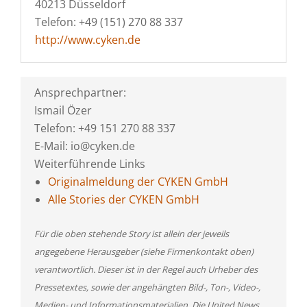
40213 Düsseldorf
Telefon: +49 (151) 270 88 337
http://www.cyken.de
Ansprechpartner:
Ismail Özer
Telefon: +49 151 270 88 337
E-Mail: io@cyken.de
Weiterführende Links
Originalmeldung der CYKEN GmbH
Alle Stories der CYKEN GmbH
Für die oben stehende Story ist allein der jeweils
angegebene Herausgeber (siehe Firmenkontakt oben)
verantwortlich. Dieser ist in der Regel auch Urheber des
Pressetextes, sowie der angehängten Bild-, Ton-, Video-,
Medien- und Informationsmaterialien. Die United News