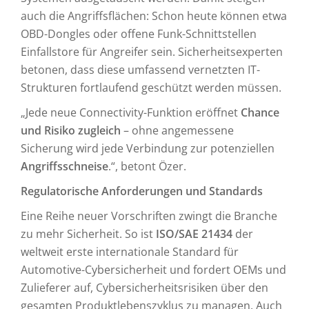
auch die Angriffsflächen: Schon heute können etwa
OBD-Dongles oder offene Funk-Schnittstellen
Einfallstore für Angreifer sein. Sicherheitsexperten
betonen, dass diese umfassend vernetzten IT-
Strukturen fortlaufend geschützt werden müssen.
„Jede neue Connectivity-Funktion eröffnet
Chance
und Risiko zugleich
– ohne angemessene
Sicherung wird jede Verbindung zur potenziellen
Angriffsschneise
.“, betont Özer.
Regulatorische Anforderungen und Standards
Eine Reihe neuer Vorschriften zwingt die Branche
zu mehr Sicherheit. So ist
ISO/SAE 21434
der
weltweit erste internationale Standard für
Automotive-Cybersicherheit und fordert OEMs und
Zulieferer auf, Cybersicherheitsrisiken über den
gesamten Produktlebenszyklus zu managen. Auch