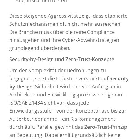
Angriffsflächen bieten.
Diese steigende Aggressivität zeigt, dass etablierte
Schutzmechanismen oft nicht mehr ausreichen.
Die Branche muss über die reine Compliance
hinausgehen und ihre Cyber-Abwehrstrategien
grundlegend überdenken.
Security-by-Design und Zero-Trust-Konzepte
Um der Komplexität der Bedrohungen zu
begegnen, setzt die Industrie verstärkt auf
Security
by Design
: Sicherheit wird hier von Anfang an in
Architektur und Entwicklungsprozesse eingebaut.
ISO/SAE 21434 sieht vor, dass jede
Entwicklungsstufe – von der Konzeptphase bis zur
Außerbetriebnahme – ein Risikomanagement
durchläuft. Parallel gewinnt das
Zero-Trust
-Prinzip
an Bedeutung. Dabei erhält grundsätzlich keine