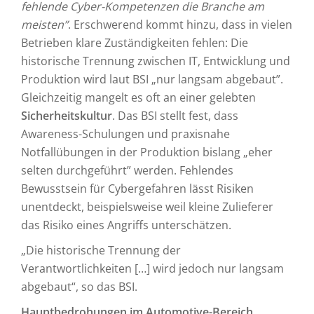
fehlende Cyber-Kompetenzen die Branche am
meisten”
. Erschwerend kommt hinzu, dass in vielen
Betrieben klare Zuständigkeiten fehlen: Die
historische Trennung zwischen IT, Entwicklung und
Produktion wird laut BSI „nur langsam abgebaut”.
Gleichzeitig mangelt es oft an einer gelebten
Sicherheitskultur
. Das BSI stellt fest, dass
Awareness-Schulungen und praxisnahe
Notfallübungen in der Produktion bislang „eher
selten durchgeführt” werden. Fehlendes
Bewusstsein für Cybergefahren lässt Risiken
unentdeckt, beispielsweise weil kleine Zulieferer
das Risiko eines Angriffs unterschätzen.
„Die historische Trennung der
Verantwortlichkeiten […] wird jedoch nur langsam
abgebaut“, so das BSI.
Hauptbedrohungen im Automotive-Bereich