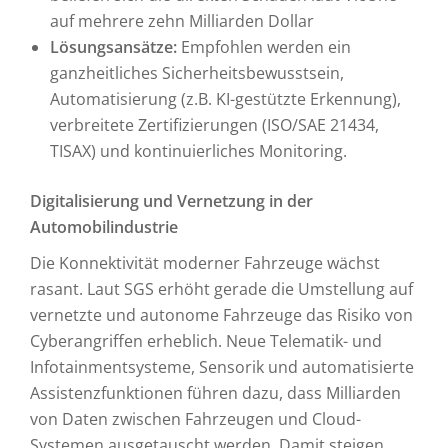
auf mehrere zehn Milliarden Dollar
Lösungsansätze:
Empfohlen werden ein
ganzheitliches Sicherheitsbewusstsein,
Automatisierung (z.B. KI-gestützte Erkennung),
verbreitete Zertifizierungen (ISO/SAE 21434,
TISAX) und kontinuierliches Monitoring.
Digitalisierung und Vernetzung in der
Automobilindustrie
Die Konnektivität moderner Fahrzeuge wächst
rasant. Laut SGS erhöht gerade die Umstellung auf
vernetzte und autonome Fahrzeuge das Risiko von
Cyberangriffen erheblich. Neue Telematik- und
Infotainmentsysteme, Sensorik und automatisierte
Assistenzfunktionen führen dazu, dass Milliarden
von Daten zwischen Fahrzeugen und Cloud-
Systemen ausgetauscht werden. Damit steigen