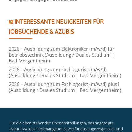
INTERESSANTE NEUIGKEITEN FÜR
JOBSUCHENDE & AZUBIS
2026 – Ausbildung zum Elektroniker (m/w/d) für
Betriebstechnik (Ausbildung / Duales Studium |
Bad Mergentheim)
2026 – Ausbildung zum Fachlagerist (m/w/d)
(Ausbildung / Duales Studium | Bad Mergentheim)
2026 – Ausbildung zum Fachlagerist (m/w/d) plus1
(Ausbildung / Duales Studium | Bad Mergentheim)
Für die oben stehenden Pressemitteilungen, das angezeigte
Event bzw. das Stellenangebot sowie für das angezeigte Bild- und