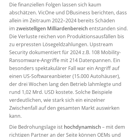
Die finanziellen Folgen lassen sich kaum
abschätzen. VicOne und DBusiness berichten, dass
allein im Zeitraum 2022–2024 bereits Schäden
im
zweistelligen Milliardenbereich
entstanden sind.
Die Verluste reichen von Produktionsausfällen bis
zu erpressten Lösegeldzahlungen. Upstream
Security dokumentiert für 2024 z.B. 108 Mobility-
Ransomware-Angriffe mit 214 Datenpannen. Ein
besonders spektakulärer Fall war ein Angriff auf
einen US-Softwareanbieter (15.000 Autohäuser),
der drei Wochen lang den Betrieb lahmlegte und
rund 1,02 Mrd. USD kostete. Solche Beispiele
verdeutlichen, wie stark sich ein einzelner
Zwischenfall auf den gesamten Markt auswirken
kann.
Die Bedrohungslage ist
hochdynamisch
– mit dem
richtigen Partner an der Seite können OEMs und