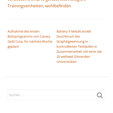
Trainingseinheiten
,
wohlbefinden
BEITRAGSNAVIGATION
Aufnahme des ersten
Battery X Metals erzielt
Bohrprogramms von Canary
Durchbruch bei
Gold Corp. für nächste Woche
Graphitgewinnung in
geplant
kontrollierten Testläufen in
Zusammenarbeit mit einer der
20 weltweit führenden
Universitäten