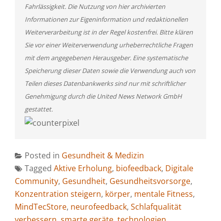
Fahrlässigkeit. Die Nutzung von hier archivierten
Informationen zur Eigeninformation und redaktionellen
Weiterverarbeitung ist in der Regel kostenfrei. Bitte klären
Sie vor einer Weiterverwendung urheberrechtliche Fragen
mit dem angegebenen Herausgeber. Eine systematische
Speicherung dieser Daten sowie die Verwendung auch von
Teilen dieses Datenbankwerks sind nur mit schriftlicher
Genehmigung durch die United News Network GmbH
gestattet.
Posted in
Gesundheit & Medizin
Tagged
Aktive Erholung
,
biofeedback
,
Digitale
Community
,
Gesundheit
,
Gesundheitsvorsorge
,
Konzentration steigern
,
körper
,
mentale Fitness
,
MindTecStore
,
neurofeedback
,
Schlafqualität
verbessern
,
smarte geräte
,
technologien
,