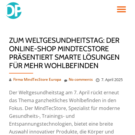
TO
Skip
to
NA
content
ZUM WELTGESUNDHEITSTAG: DER
ONLINE-SHOP MINDTECSTORE
PRÄSENTIERT SMARTE LÖSUNGEN
FÜR MEHR WOHLBEFINDEN
Firma MindTecStore Europa
No comments
7. April 2025
Der Weltgesundheitstag am 7. April rückt erneut
das Thema ganzheitliches Wohlbefinden in den
Fokus. Der MindTecStore, Spezialist für moderne
Gesundheits-, Trainings- und
Entspannungstechnologien, bietet eine breite
Auswahl innovativer Produkte, die Körper und