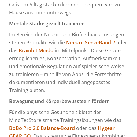
Geist im Alltag stärken können – bequem von zu
Hause aus oder unterwegs.
Mentale Stärke gezielt trainieren
Im Bereich der Neuro- und Biofeedback-Lösungen
stehen Produkte wie die
Neeuro SenzeBand 2
oder
das
Brainbit Mindo
im Mittelpunkt. Diese Geräte
ermöglichen es, Konzentration, Aufmerksamkeit
und emotionale Regulation auf spielerische Weise
zu trainieren – mithilfe von Apps, die Fortschritte
dokumentieren und individuell angepasstes
Training bieten.
Bewegung und Körperbewusstsein fördern
Für die physische Gesundheit bietet der
MindTecStore smarte Trainingslösungen wie das
BoBo Pro 2.0 Balance-Board
oder das
Hygear
GEAR GO
. Das KI-gestützte Fitnessgerät kombiniert