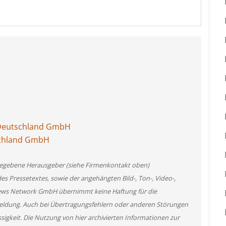
 Deutschland GmbH
tschland GmbH
angegebene Herausgeber (siehe Firmenkontakt oben)
des Pressetextes, sowie der angehängten Bild-, Ton-, Video-,
News Network GmbH übernimmt keine Haftung für die
 Meldung. Auch bei Übertragungsfehlern oder anderen Störungen
ssigkeit. Die Nutzung von hier archivierten Informationen zur