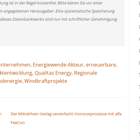
g ist in der Regel kostenfrei. Bitte klären Sie vor einer
m angegebenen Herausgeber. Eine systematische Speicherung
 dieses Datenbankwerks sind nur mit schriftlicher Genehmigung
unternehmen
,
Energiewende-Akteur
,
erneuerbare
,
ktentwicklung
,
Qualitas Energy
,
Regionale
ndenergie
,
Windkraftprojekte
n
Der Mittelrhein-Verlag vereinfacht Honorarprozesse mit alfa
FeeCon