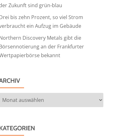
der Zukunft sind grün-blau
Drei bis zehn Prozent, so viel Strom
verbraucht ein Aufzug im Gebäude
Northern Discovery Metals gibt die
Börsennotierung an der Frankfurter
Wertpapierbörse bekannt
ARCHIV
Archiv
KATEGORIEN