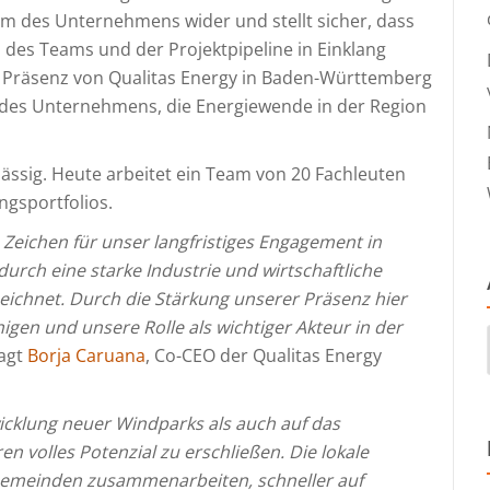
tum des Unternehmens wider und stellt sicher, dass
 des Teams und der Projektpipeline in Einklang
e Präsenz von Qualitas Energy in Baden-Württemberg
t des Unternehmens, die Energiewende in der Region
nsässig. Heute arbeitet ein Team von 20 Fachleuten
ngsportfolios.
s Zeichen für unser langfristiges Engagement in
urch eine starke Industrie und wirtschaftliche
ichnet. Durch die Stärkung unserer Präsenz hier
gen und unsere Rolle als wichtiger Akteur in der
agt
Borja Caruana
, Co-CEO der Qualitas Energy
icklung neuer Windparks als auch auf das
 volles Potenzial zu erschließen. Die lokale
 Gemeinden zusammenarbeiten, schneller auf