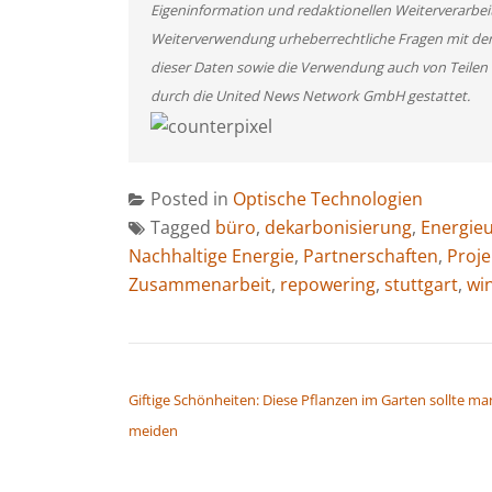
Eigeninformation und redaktionellen Weiterverarbeitun
Weiterverwendung urheberrechtliche Fragen mit de
dieser Daten sowie die Verwendung auch von Teilen
durch die United News Network GmbH gestattet.
Posted in
Optische Technologien
Tagged
büro
,
dekarbonisierung
,
Energie
Nachhaltige Energie
,
Partnerschaften
,
Proje
Zusammenarbeit
,
repowering
,
stuttgart
,
wi
BEITRAGSNAVIGATION
Giftige Schönheiten: Diese Pflanzen im Garten sollte ma
meiden