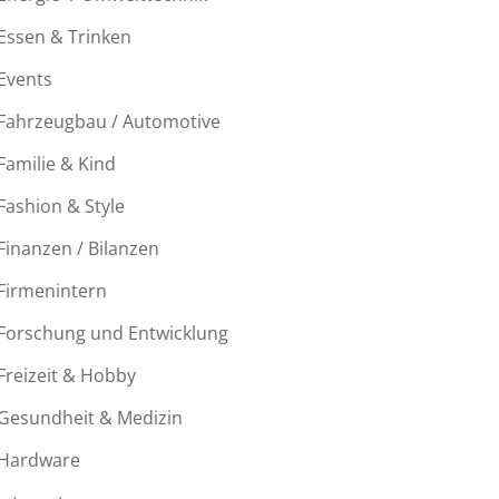
Essen & Trinken
Events
Fahrzeugbau / Automotive
Familie & Kind
Fashion & Style
Finanzen / Bilanzen
Firmenintern
Forschung und Entwicklung
Freizeit & Hobby
Gesundheit & Medizin
Hardware