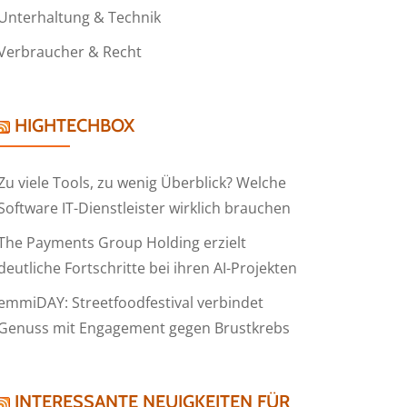
Unterhaltung & Technik
Verbraucher & Recht
HIGHTECHBOX
Zu viele Tools, zu wenig Überblick? Welche
Software IT-Dienstleister wirklich brauchen
The Payments Group Holding erzielt
deutliche Fortschritte bei ihren AI-Projekten
emmiDAY: Streetfoodfestival verbindet
Genuss mit Engagement gegen Brustkrebs
INTERESSANTE NEUIGKEITEN FÜR