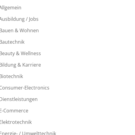
Allgemein
Ausbildung / Jobs
Bauen & Wohnen
Bautechnik
Beauty & Wellness
Bildung & Karriere
Biotechnik
Consumer-Electronics
Dienstleistungen
E-Commerce
Elektrotechnik
Energie- / Umwelttechnik