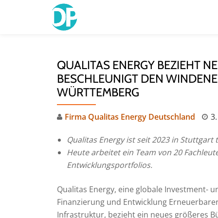
Skip
to
content
QUALITAS ENERGY BEZIEHT N
BESCHLEUNIGT DEN WINDENE
WÜRTTEMBERG
Firma Qualitas Energy Deutschland
3.
Qualitas Energy ist seit 2023 in Stuttgart t
Heute arbeitet ein Team von 20 Fachleut
Entwicklungsportfolios.
Qualitas Energy, eine globale Investment-
Finanzierung und Entwicklung Erneuerbarer
Infrastruktur, bezieht ein neues größeres Bü