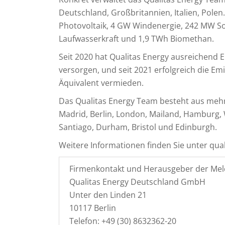
Deutschland, Großbritannien, Italien, Pole
Photovoltaik, 4 GW Windenergie, 242 MW So
Laufwasserkraft und 1,9 TWh Biomethan.
Seit 2020 hat Qualitas Energy ausreichend E
versorgen, und seit 2021 erfolgreich die E
Äquivalent vermieden.
Das Qualitas Energy Team besteht aus mehr 
Madrid, Berlin, London, Mailand, Hamburg, W
Santiago, Durham, Bristol und Edinburgh.
Weitere Informationen finden Sie unter qua
Firmenkontakt und Herausgeber der Mel
Qualitas Energy Deutschland GmbH
Unter den Linden 21
10117 Berlin
Telefon: +49 (30) 8632362-20