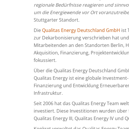
regionale Bedürfnisse reagieren und sinnvol
um die Energiewende vor Ort voranzutreibe
Stuttgarter Standort.
Die
Qualitas Energy Deutschland GmbH
ist 
zur Dekarbonisierung verschrieben hat und
Mitarbeitenden an den Standorten Berlin, H
Akquisition, Finanzierung, Projektentwickl
fokussiert.
Über die Qualitas Energy Deutschland Gm
Qualitas Energy ist eine globale Investme
Finanzierung und Entwicklung Erneuerbarer
Infrastruktur.
Seit 2006 hat das Qualitas Energy Team wel
investiert. Diese Investitionen wurden über 
Qualitas Energy III, Qualitas Energy IV und Q
Konkret verwaltet das Qualitas Energy Tea