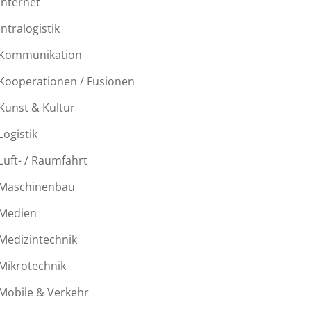
Internet
Intralogistik
Kommunikation
Kooperationen / Fusionen
Kunst & Kultur
Logistik
Luft- / Raumfahrt
Maschinenbau
Medien
Medizintechnik
Mikrotechnik
Mobile & Verkehr