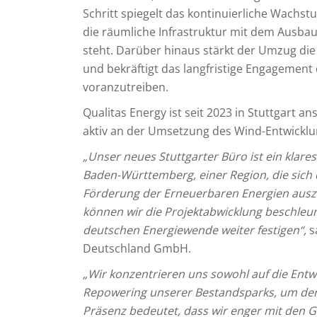
Schritt spiegelt das kontinuierliche Wachs
die räumliche Infrastruktur mit dem Ausbau
steht. Darüber hinaus stärkt der Umzug di
und bekräftigt das langfristige Engagemen
voranzutreiben.
Qualitas Energy ist seit 2023 in Stuttgart a
aktiv an der Umsetzung des Wind-Entwicklu
„Unser neues Stuttgarter Büro ist ein klare
Baden-Württemberg, einer Region, die sich d
Förderung der Erneuerbaren Energien ausze
können wir die Projektabwicklung beschleuni
deutschen Energiewende weiter festigen“,
s
Deutschland GmbH.
„Wir konzentrieren uns sowohl auf die Entw
Repowering unserer Bestandsparks, um deren
Präsenz bedeutet, dass wir enger mit den