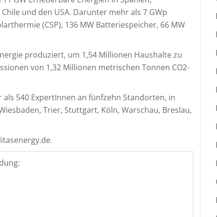
n. Chile und den USA. Darunter mehr als 7 GWp
larthermie (CSP), 136 MW Batteriespeicher, 66 MW
nergie produziert, um 1,54 Millionen Haushalte zu
missionen von 1,32 Millionen metrischen Tonnen CO2-
als 540 ExpertInnen an fünfzehn Standorten, in
iesbaden, Trier, Stuttgart, Köln, Warschau, Breslau,
litasenergy.de.
dung: