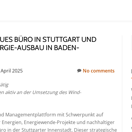
EUES BÜRO IN STUTTGART UND
RGIE-AUSBAU IN BADEN-
 April 2025
No comments
ätig
en aktiv an der Umsetzung des Wind-
 und Managementplattform mit Schwerpunkt auf
 Energien, Energiewende-Projekte und nachhaltiger
ro in der Stuttgarter Innenstadt. Dieser strategische