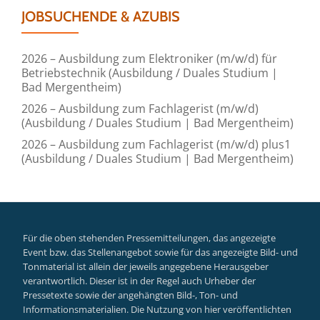
JOBSUCHENDE & AZUBIS
2026 – Ausbildung zum Elektroniker (m/w/d) für
Betriebstechnik (Ausbildung / Duales Studium |
Bad Mergentheim)
2026 – Ausbildung zum Fachlagerist (m/w/d)
(Ausbildung / Duales Studium | Bad Mergentheim)
2026 – Ausbildung zum Fachlagerist (m/w/d) plus1
(Ausbildung / Duales Studium | Bad Mergentheim)
Für die oben stehenden Pressemitteilungen, das angezeigte
Event bzw. das Stellenangebot sowie für das angezeigte Bild- und
Tonmaterial ist allein der jeweils angegebene Herausgeber
verantwortlich. Dieser ist in der Regel auch Urheber der
Pressetexte sowie der angehängten Bild-, Ton- und
Informationsmaterialien. Die Nutzung von hier veröffentlichten