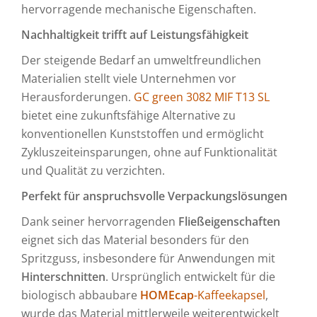
hervorragende mechanische Eigenschaften.
Nachhaltigkeit trifft auf Leistungsfähigkeit
Der steigende Bedarf an umweltfreundlichen
Materialien stellt viele Unternehmen vor
Herausforderungen.
GC green 3082 MIF T13 SL
bietet eine zukunftsfähige Alternative zu
konventionellen Kunststoffen und ermöglicht
Zykluszeiteinsparungen, ohne auf Funktionalität
und Qualität zu verzichten.
Perfekt für anspruchsvolle Verpackungslösungen
Dank seiner hervorragenden
Fließeigenschaften
eignet sich das Material besonders für den
Spritzguss, insbesondere für Anwendungen mit
Hinterschnitten
. Ursprünglich entwickelt für die
biologisch abbaubare
HOMEcap
-Kaffeekapsel
,
wurde das Material mittlerweile weiterentwickelt