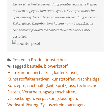
Sie vor einer Weiterverwendung urheberrechtliche Fragen
mit dem angegebenen Herausgeber. Eine systematische
Speicherung dieser Daten sowie die Verwendung auch von
Teilen dieses Datenbankwerks sind nur mit schriftlicher
Genehmigung durch die United News Network GmbH
gestattet.
Posted in
Produktionstechnik
Tagged
bauteile
,
biowerkstoff
,
Heimkompostierbarkeit
,
kaffeekapsel
,
Kunststoffalternativen
,
kunststoffen
,
Nachhaltige
Konzepte
,
nachhaltigkeit
,
Spritzguss
,
technische
Details
,
Verarbeitungseigenschaften
,
verpackungen
,
verpackungslösungen
,
Werkstofflösung
,
Zykluszeiteinsparungen