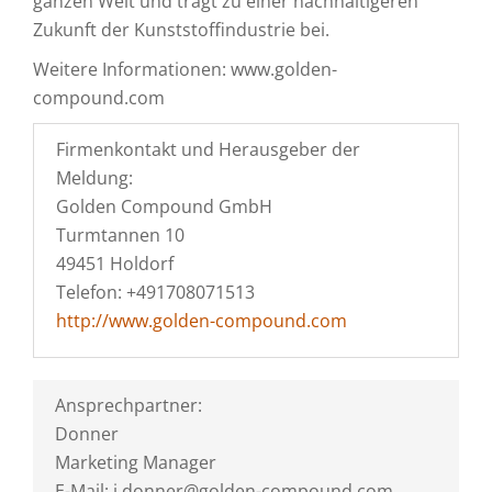
ganzen Welt und trägt zu einer nachhaltigeren
Zukunft der Kunststoffindustrie bei.
Weitere Informationen: www.golden-
compound.com
Firmenkontakt und Herausgeber der
Meldung:
Golden Compound GmbH
Turmtannen 10
49451 Holdorf
Telefon: +491708071513
http://www.golden-compound.com
Ansprechpartner:
Donner
Marketing Manager
E-Mail: j.donner@golden-compound.com