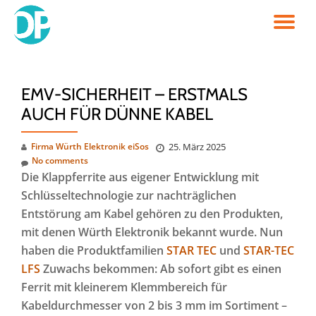
TO
Skip
to
NA
content
EMV-SICHERHEIT – ERSTMALS
AUCH FÜR DÜNNE KABEL
Firma Würth Elektronik eiSos
25. März 2025
No comments
Die Klappferrite aus eigener Entwicklung mit
Schlüsseltechnologie zur nachträglichen
Entstörung am Kabel gehören zu den Produkten,
mit denen Würth Elektronik bekannt wurde. Nun
haben die Produktfamilien
STAR TEC
und
STAR-TEC
LFS
Zuwachs bekommen: Ab sofort gibt es einen
Ferrit mit kleinerem Klemmbereich für
Kabeldurchmesser von 2 bis 3 mm im Sortiment –