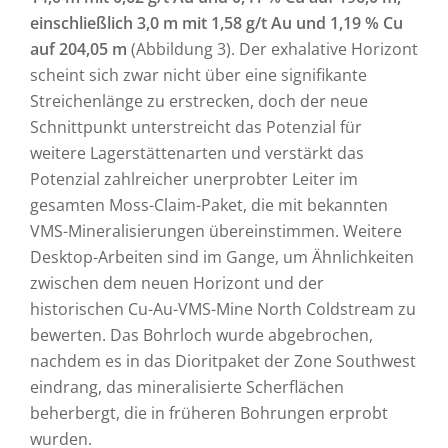
einschließlich 3,0 m mit 1,58 g/t Au und 1,19 % Cu
auf 204,05 m
(Abbildung 3). Der exhalative Horizont
scheint sich zwar nicht über eine signifikante
Streichenlänge zu erstrecken, doch der neue
Schnittpunkt unterstreicht das Potenzial für
weitere Lagerstättenarten und verstärkt das
Potenzial zahlreicher unerprobter Leiter im
gesamten Moss-Claim-Paket, die mit bekannten
VMS-Mineralisierungen übereinstimmen. Weitere
Desktop-Arbeiten sind im Gange, um Ähnlichkeiten
zwischen dem neuen Horizont und der
historischen Cu-Au-VMS-Mine North Coldstream zu
bewerten. Das Bohrloch wurde abgebrochen,
nachdem es in das Dioritpaket der Zone Southwest
eindrang, das mineralisierte Scherflächen
beherbergt, die in früheren Bohrungen erprobt
wurden.