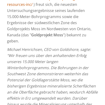
resources-inc/
) freut sich, die neuesten
Untersuchungsergebnisse seines laufenden
15.000-Meter-Bohrprogramms sowie die
Ergebnisse der südwestlichen Zone des
Goldprojekts Moss im Nordwesten von Ontario,
Kanada (das "
Goldprojekt Moss
") bekannt zu
geben.
Michael Henrichsen, CEO von Goldshore, sagte:
"Wir freuen uns über den anhaltenden Erfolg
unseres 15.000 Meter langen
Winterbohrprogramms. Die Bohrungen in der
Southwest Zone demonstrieren weiterhin das
Potenzial der Goldlagerstätte Moss, wo die
bisherigen Ergebnisse mineralisierte Scherflächen
an die Oberfläche gebracht haben, wodurch Abfälle
effektiv in Erz umgewandelt wurden. Darüber
hinaus wurde die Mineralisierung unterhalb des