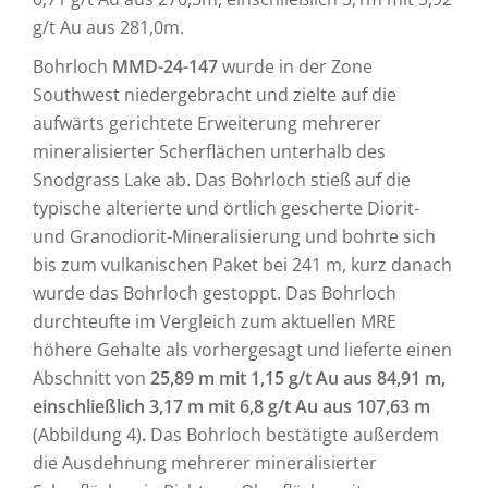
g/t Au aus 281,0m.
Bohrloch
MMD-24-147
wurde in der Zone
Southwest niedergebracht und zielte auf die
aufwärts gerichtete Erweiterung mehrerer
mineralisierter Scherflächen unterhalb des
Snodgrass Lake ab. Das Bohrloch stieß auf die
typische alterierte und örtlich gescherte Diorit-
und Granodiorit-Mineralisierung und bohrte sich
bis zum vulkanischen Paket bei 241 m, kurz danach
wurde das Bohrloch gestoppt. Das Bohrloch
durchteufte im Vergleich zum aktuellen MRE
höhere Gehalte als vorhergesagt und lieferte einen
Abschnitt von
25,89 m mit 1,15 g/t Au aus 84,91 m,
einschließlich 3,17 m mit 6,8 g/t Au aus 107,63 m
(Abbildung 4)
.
Das Bohrloch bestätigte außerdem
die Ausdehnung mehrerer mineralisierter