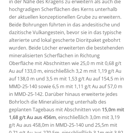
in der Nähe des Kragens zu erweitern als auch die
hochgradigen Scherflächen des Kerns unterhalb
der aktuellen konzeptionellen Grube zu erweitern.
Beide Bohrungen führten in das andesitische und
dazitische Vulkangestein, bevor sie in das typische
alterierte und lokal gescherte Dioritpaket gebohrt
wurden. Beide Löcher erweiterten die bestehenden
mineralisierten Scherflächen in Richtung
Oberfläche mit Abschnitten wie 25,0 m mit 0,68 g/t
Au auf 133,0 m, einschließlich 3,2 m mit 1,19 g/t Au
auf 138,0 m und 3,5 m mit 1,53 g/t Au auf 154,5 m in
MMD-25-140 sowie 6,5 m mit 1,11 g/t Au auf 57,0 m
in MMD-25-142. Darüber hinaus erweiterte jedes
Bohrloch die Mineralisierung unterhalb des
geplanten Tagebaus mit Abschnitten von
15,0m mit
1,68 g/t Au aus 456m
, einschließlich 3,0m mit 3,19
g/t Au aus 458,0m in MMD-25-140 und 25,5m mit
0,71 g/t Au aus 270,5m, einschließlich 3,1m mit 3,92