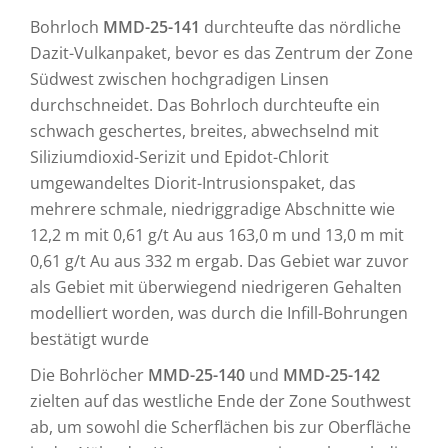
Bohrloch
MMD-25-141
durchteufte das nördliche
Dazit-Vulkanpaket, bevor es das Zentrum der Zone
Südwest zwischen hochgradigen Linsen
durchschneidet. Das Bohrloch durchteufte ein
schwach geschertes, breites, abwechselnd mit
Siliziumdioxid-Serizit und Epidot-Chlorit
umgewandeltes Diorit-Intrusionspaket, das
mehrere schmale, niedriggradige Abschnitte wie
12,2 m mit 0,61 g/t Au aus 163,0 m und 13,0 m mit
0,61 g/t Au aus 332 m ergab. Das Gebiet war zuvor
als Gebiet mit überwiegend niedrigeren Gehalten
modelliert worden, was durch die Infill-Bohrungen
bestätigt wurde
Die Bohrlöcher
MMD-25-140
und
MMD-25-142
zielten auf das westliche Ende der Zone Southwest
ab, um sowohl die Scherflächen bis zur Oberfläche