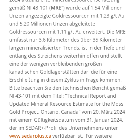
gemäß NI 43-101 (
MRE
") wurde auf 1,54 Millionen
Unzen angezeigte Goldressourcen mit 1,23 g/t Au
und 5,20 Millionen Unzen abgeleitete
Goldressourcen mit 1,11 g/t Au erweitert. Die MRE
umfasst nur 3,6 Kilometer des über 35 Kilometer
langen mineralisierten Trends, ist in der Tiefe und
entlang des Streichens weiterhin offen und stellt
eine der wenigen verbleibenden großen
kanadischen Goldlagerstätten dar, die für eine
Erschließung in diesem Zyklus in Frage kommen.
Bitte beachten Sie den technischen Bericht gemäß
NI 43-101 mit dem Titel: "Technical Report and
Updated Mineral Resource Estimate for the Moss
Gold Project, Ontario, Canada" vom 20. März 2024
mit einem Gültigkeitsdatum vom 31. Januar 2024,
der im SEDAR+-Profil des Unternehmens unter
www.sedarplus.ca
verfügbar ist. Für weitere