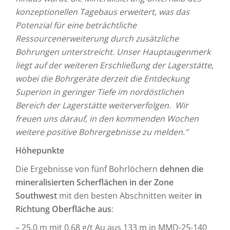
konzeptionellen Tagebaus erweitert, was das
Potenzial für eine beträchtliche
Ressourcenerweiterung durch zusätzliche
Bohrungen unterstreicht. Unser Hauptaugenmerk
liegt auf der weiteren Erschließung der Lagerstätte,
wobei die Bohrgeräte derzeit die Entdeckung
Superion in geringer Tiefe im nordöstlichen
Bereich der Lagerstätte weiterverfolgen. Wir
freuen uns darauf, in den kommenden Wochen
weitere positive Bohrergebnisse zu melden."
Höhepunkte
Die Ergebnisse von fünf Bohrlöchern
dehnen die
mineralisierten Scherflächen in der Zone
Southwest
mit den besten Abschnitten weiter
in
Richtung Oberfläche aus
:
– 25,0 m mit 0,68 g/t Au aus 133 m in MMD-25-140