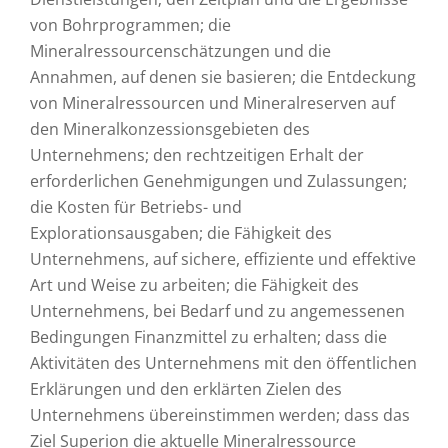
von Bohrprogrammen; die
Mineralressourcenschätzungen und die
Annahmen, auf denen sie basieren; die Entdeckung
von Mineralressourcen und Mineralreserven auf
den Mineralkonzessionsgebieten des
Unternehmens; den rechtzeitigen Erhalt der
erforderlichen Genehmigungen und Zulassungen;
die Kosten für Betriebs- und
Explorationsausgaben; die Fähigkeit des
Unternehmens, auf sichere, effiziente und effektive
Art und Weise zu arbeiten; die Fähigkeit des
Unternehmens, bei Bedarf und zu angemessenen
Bedingungen Finanzmittel zu erhalten; dass die
Aktivitäten des Unternehmens mit den öffentlichen
Erklärungen und den erklärten Zielen des
Unternehmens übereinstimmen werden; dass das
Ziel Superion die aktuelle Mineralressource