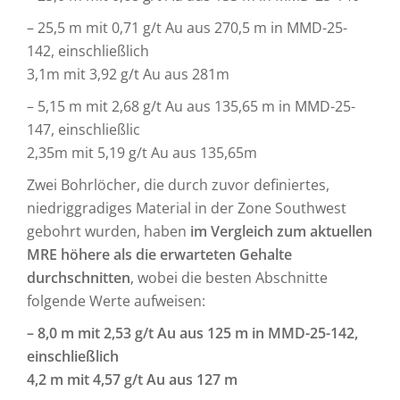
– 25,5 m mit 0,71 g/t Au aus 270,5 m in MMD-25-
142, einschließlich
3,1m mit 3,92 g/t Au aus 281m
– 5,15 m mit 2,68 g/t Au aus 135,65 m in MMD-25-
147, einschließlic
2,35m mit 5,19 g/t Au aus 135,65m
Zwei Bohrlöcher, die durch zuvor definiertes,
niedriggradiges Material in der Zone Southwest
gebohrt wurden, haben
im Vergleich zum aktuellen
MRE höhere als die erwarteten Gehalte
durchschnitten
, wobei die besten Abschnitte
folgende Werte aufweisen:
– 8,0 m mit 2,53 g/t Au aus 125 m in MMD-25-142,
einschließlich
4,2 m mit 4,57 g/t Au aus 127 m