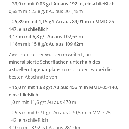
– 33,9 m mit 0,83 g/t Au aus 192 m, einschließlich
0,65m mit 23,8 g/t Au aus 201,45m
– 25,89 m mit 1,15 g/t Au aus 84,91 m in MMD-25-
147, einschließlich
3,17 m mit 6,8 g/t Au aus 107,63 m
1,18m mit 15,8 g/t Au aus 109,62m
Zwei Bohrlöcher wurden erweitert, um
mineralisierte Scherflächen unterhalb des
aktuellen Tagebauplans
zu erproben, wobei die
besten Abschnitte von:
– 15,0 m mit 1,68 g/t Au aus 456 m in MMD-25-140,
einschließlich
1,0 m mit 11,6 g/t Au aus 470 m
– 25,5 m mit 0,71 g/t Au aus 270,5 m in MMD-25-
142, einschließlich
3,10m mit 3,92 g/t Au aus 281,0m