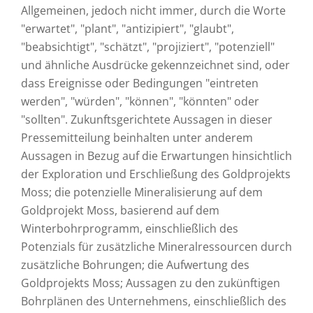
Allgemeinen, jedoch nicht immer, durch die Worte
"erwartet", "plant", "antizipiert", "glaubt",
"beabsichtigt", "schätzt", "projiziert", "potenziell"
und ähnliche Ausdrücke gekennzeichnet sind, oder
dass Ereignisse oder Bedingungen "eintreten
werden", "würden", "können", "könnten" oder
"sollten". Zukunftsgerichtete Aussagen in dieser
Pressemitteilung beinhalten unter anderem
Aussagen in Bezug auf die Erwartungen hinsichtlich
der Exploration und Erschließung des Goldprojekts
Moss; die potenzielle Mineralisierung auf dem
Goldprojekt Moss, basierend auf dem
Winterbohrprogramm, einschließlich des
Potenzials für zusätzliche Mineralressourcen durch
zusätzliche Bohrungen; die Aufwertung des
Goldprojekts Moss; Aussagen zu den zukünftigen
Bohrplänen des Unternehmens, einschließlich des