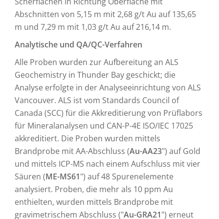
Scherflächen in Richtung Oberfläche mit
Abschnitten von 5,15 m mit 2,68 g/t Au auf 135,65
m und 7,29 m mit 1,03 g/t Au auf 216,14 m.
Analytische und QA/QC-Verfahren
Alle Proben wurden zur Aufbereitung an ALS
Geochemistry in Thunder Bay geschickt; die
Analyse erfolgte in der Analyseeinrichtung von ALS
Vancouver. ALS ist vom Standards Council of
Canada (SCC) für die Akkreditierung von Prüflabors
für Mineralanalysen und CAN-P-4E ISO/IEC 17025
akkreditiert. Die Proben wurden mittels
Brandprobe mit AA-Abschluss (
Au-AA23
") auf Gold
und mittels ICP-MS nach einem Aufschluss mit vier
Säuren (
ME-MS61
") auf 48 Spurenelemente
analysiert. Proben, die mehr als 10 ppm Au
enthielten, wurden mittels Brandprobe mit
gravimetrischem Abschluss ("
Au-GRA21
") erneut