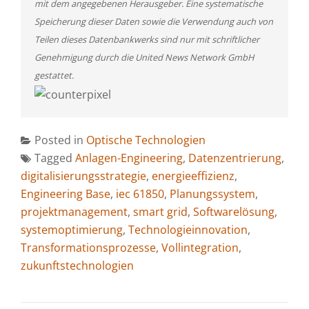
mit dem angegebenen Herausgeber. Eine systematische
Speicherung dieser Daten sowie die Verwendung auch von
Teilen dieses Datenbankwerks sind nur mit schriftlicher
Genehmigung durch die United News Network GmbH
gestattet.
Posted in
Optische Technologien
Tagged
Anlagen-Engineering
,
Datenzentrierung
,
digitalisierungsstrategie
,
energieeffizienz
,
Engineering Base
,
iec 61850
,
Planungssystem
,
projektmanagement
,
smart grid
,
Softwarelösung
,
systemoptimierung
,
Technologieinnovation
,
Transformationsprozesse
,
Vollintegration
,
zukunftstechnologien