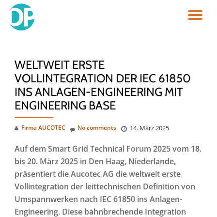
TO
Skip
to
NA
content
WELTWEIT ERSTE
VOLLINTEGRATION DER IEC 61850
INS ANLAGEN-ENGINEERING MIT
ENGINEERING BASE
Firma AUCOTEC
No comments
14. März 2025
Auf dem Smart Grid Technical Forum 2025 vom 18.
bis 20. März 2025 in Den Haag, Niederlande,
präsentiert die Aucotec AG die weltweit erste
Vollintegration der leittechnischen Definition von
Umspannwerken nach IEC 61850 ins Anlagen-
Engineering. Diese bahnbrechende Integration