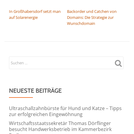
BEITRAGSNAVIGATION
In Großhabersdorf setzt man
Backorder und Catchen von
auf Solarenergie
Domains: Die Strategie zur
Wunschdomain
NEUESTE BEITRÄGE
Ultraschallzahnbürste für Hund und Katze – Tipps
zur erfolgreichen Eingewöhnung
Wirtschaftsstaatssekretär Thomas Dörflinger
besucht Handwerksbetrieb im Kammerbezirk