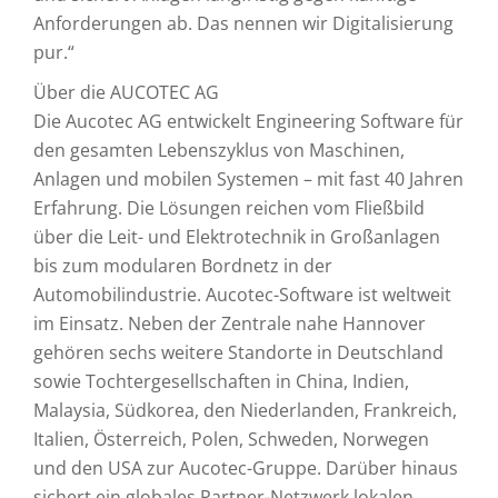
Anforderungen ab. Das nennen wir Digitalisierung
pur.“
Über die AUCOTEC AG
Die Aucotec AG entwickelt Engineering Software für
den gesamten Lebenszyklus von Maschinen,
Anlagen und mobilen Systemen – mit fast 40 Jahren
Erfahrung. Die Lösungen reichen vom Fließbild
über die Leit- und Elektrotechnik in Großanlagen
bis zum modularen Bordnetz in der
Automobilindustrie. Aucotec-Software ist weltweit
im Einsatz. Neben der Zentrale nahe Hannover
gehören sechs weitere Standorte in Deutschland
sowie Tochtergesellschaften in China, Indien,
Malaysia, Südkorea, den Niederlanden, Frankreich,
Italien, Österreich, Polen, Schweden, Norwegen
und den USA zur Aucotec-Gruppe. Darüber hinaus
sichert ein globales Partner-Netzwerk lokalen