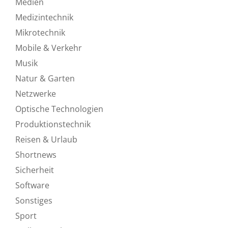
Medien
Medizintechnik
Mikrotechnik
Mobile & Verkehr
Musik
Natur & Garten
Netzwerke
Optische Technologien
Produktionstechnik
Reisen & Urlaub
Shortnews
Sicherheit
Software
Sonstiges
Sport