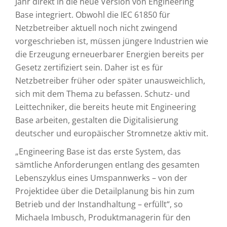
Jahr direkt in die neue Version von Engineering
Base integriert. Obwohl die IEC 61850 für
Netzbetreiber aktuell noch nicht zwingend
vorgeschrieben ist, müssen jüngere Industrien wie
die Erzeugung erneuerbarer Energien bereits per
Gesetz zertifiziert sein. Daher ist es für
Netzbetreiber früher oder später unausweichlich,
sich mit dem Thema zu befassen. Schutz- und
Leittechniker, die bereits heute mit Engineering
Base arbeiten, gestalten die Digitalisierung
deutscher und europäischer Stromnetze aktiv mit.
„Engineering Base ist das erste System, das
sämtliche Anforderungen entlang des gesamten
Lebenszyklus eines Umspannwerks – von der
Projektidee über die Detailplanung bis hin zum
Betrieb und der Instandhaltung – erfüllt“, so
Michaela Imbusch, Produktmanagerin für den