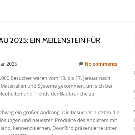
U 2025: EIN MEILENSTEIN FÜR
uar 2025
No comments
0.000 Besucher waren vom 13. bis 17. Januar nach
, Materialien und Systeme gekommen, um sich bei
 Neuheiten und Trends der Baubranche zu
chweg ein großer Andrang. Die Besucher nutzten die
lösungen und neuesten Produkte des Anbieters mit
hland, kennenzulernen. DoorBird präsentierte unter