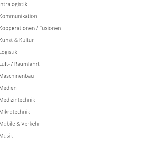
Intralogistik
Kommunikation
Kooperationen / Fusionen
Kunst & Kultur
Logistik
Luft- / Raumfahrt
Maschinenbau
Medien
Medizintechnik
Mikrotechnik
Mobile & Verkehr
Musik