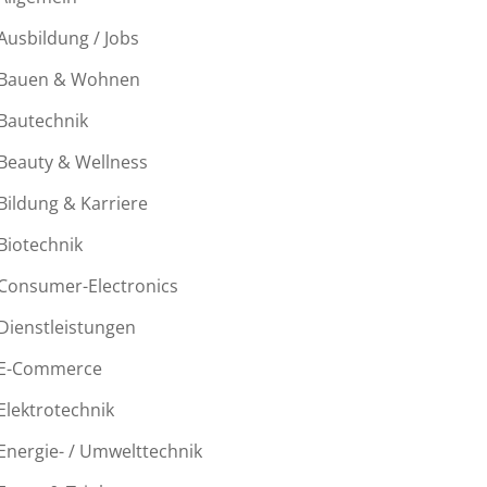
Ausbildung / Jobs
Bauen & Wohnen
Bautechnik
Beauty & Wellness
Bildung & Karriere
Biotechnik
Consumer-Electronics
Dienstleistungen
E-Commerce
Elektrotechnik
Energie- / Umwelttechnik