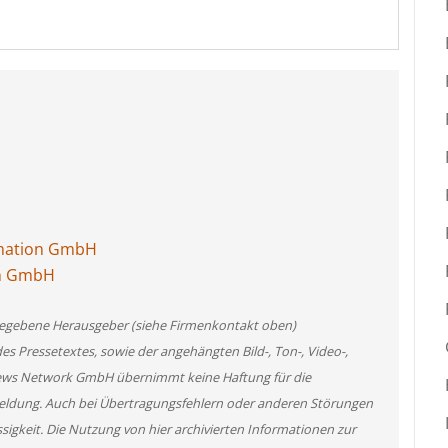
omation GmbH
on GmbH
angegebene Herausgeber (siehe Firmenkontakt oben)
des Pressetextes, sowie der angehängten Bild-, Ton-, Video-,
News Network GmbH übernimmt keine Haftung für die
 Meldung. Auch bei Übertragungsfehlern oder anderen Störungen
ssigkeit. Die Nutzung von hier archivierten Informationen zur