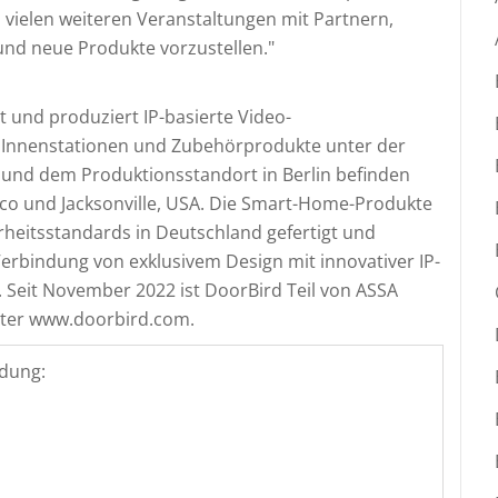
 vielen weiteren Veranstaltungen mit Partnern,
nd neue Produkte vorzustellen."
und produziert IP-basierte Video-
, Innenstationen und Zubehörprodukte unter der
und dem Produktionsstandort in Berlin befinden
sco und Jacksonville, USA. Die Smart-Home-Produkte
heitsstandards in Deutschland gefertigt und
 Verbindung von exklusivem Design mit innovativer IP-
Seit November 2022 ist DoorBird Teil von ASSA
nter www.doorbird.com.
dung: