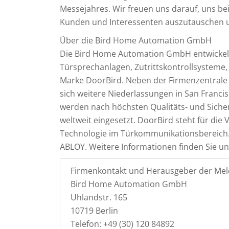
Messejahres. Wir freuen uns darauf, uns bei
Kunden und Interessenten auszutauschen u
Über die Bird Home Automation GmbH
Die Bird Home Automation GmbH entwickelt 
Türsprechanlagen, Zutrittskontrollsysteme
Marke DoorBird. Neben der Firmenzentrale 
sich weitere Niederlassungen in San Franci
werden nach höchsten Qualitäts- und Sicher
weltweit eingesetzt. DoorBird steht für die
Technologie im Türkommunikationsbereich. 
ABLOY. Weitere Informationen finden Sie u
Firmenkontakt und Herausgeber der Mel
Bird Home Automation GmbH
Uhlandstr. 165
10719 Berlin
Telefon: +49 (30) 120 84892