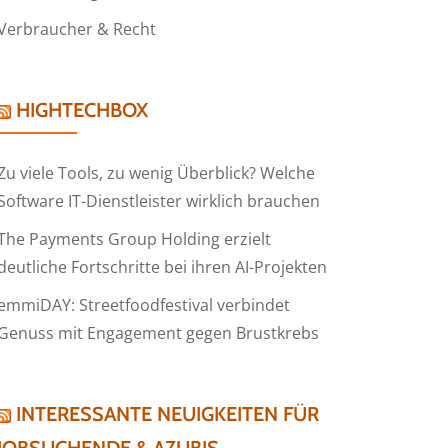
Verbraucher & Recht
HIGHTECHBOX
Zu viele Tools, zu wenig Überblick? Welche
Software IT-Dienstleister wirklich brauchen
The Payments Group Holding erzielt
deutliche Fortschritte bei ihren AI-Projekten
emmiDAY: Streetfoodfestival verbindet
Genuss mit Engagement gegen Brustkrebs
INTERESSANTE NEUIGKEITEN FÜR