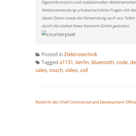
Eigeninformation und redaktionellen Weiterverarbeitun
Weiterverwendung urheberrechtliche Fragen mit de
dieser Daten sowie die Verwendung auch von Teilen
durch die United News Network GmbH gestattet.
Posted in
Elektrotechnik
Tagged
a1131
,
berlin
,
bluetooth
,
code
,
de
sales
,
touch
,
video
,
zoll
BEITRAGSNAVIGATION
Rücktritt des Chief Commercial and Development Office