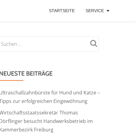
STARTSEITE
SERVICE
NEUESTE BEITRÄGE
Ultraschallzahnbürste für Hund und Katze –
Tipps zur erfolgreichen Eingewöhnung
Wirtschaftsstaatssekretär Thomas
Dörflinger besucht Handwerksbetrieb im
Kammerbezirk Freiburg