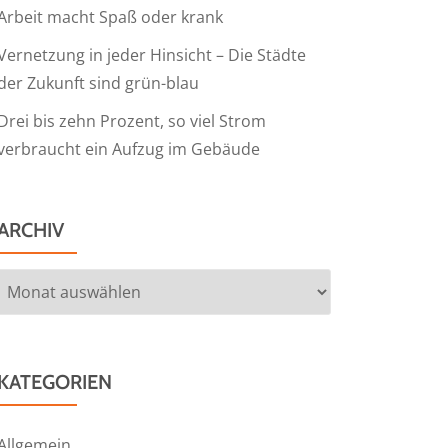
Arbeit macht Spaß oder krank
Vernetzung in jeder Hinsicht – Die Städte
der Zukunft sind grün-blau
Drei bis zehn Prozent, so viel Strom
verbraucht ein Aufzug im Gebäude
ARCHIV
Archiv
KATEGORIEN
Allgemein