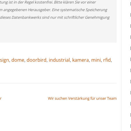
g ist in der Regel kostenfrei. Bitte klären Sie vor einer
m angegebenen Herausgeber. Eine systematische Speicherung
 dieses Datenbankwerks sind nur mit schriftlicher Genehmigung
sign
,
dome
,
doorbird
,
industrial
,
kamera
,
mini
,
rfid
,
r
Wir suchen Verstärkung für unser Team