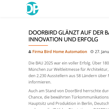
Skip
to
content
DOORBIRD GLÄNZT AUF DER BA
INNOVATION UND ERFOLG
Firma Bird Home Automation
27. Jan
Die BAU 2025 war ein voller Erfolg. Über 18
München zur Weltleitmesse für Architektur
den 2.230 Ausstellern aus 58 Ländern über
informieren.
Auch am Stand von DoorBird herrschte dur
Chance, die bewährten Türkommunikations
Hauptsitz und Produktion in Berlin, Deutsc