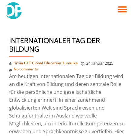
TO
Skip
to
NA
content
INTERNATIONALER TAG DER
BILDUNG
Firma GET Global Education Tumulka
24. Januar 2025
No comments
Am heutigen Internationalen Tag der Bildung wird
an die Kraft von Bildung und deren zentrale Rolle
für die persönliche und gesellschaftliche
Entwicklung erinnert. In einer zunehmend
globalisierten Welt sind Sprachreisen und
Schulaufenthalte im Ausland wertvolle
Möglichkeiten, um interkulturelle Kompetenzen zu
erwerben und Sprachkenntnisse zu vertiefen. Hier