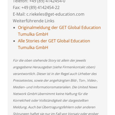
Telefon: +49 (89) 4142454-0
Fax: +49 (89) 4142454-22
E-Mail: c.riekeles@get-education.com
Weiterführende Links
Originalmeldung der GET Global Education
Tumulka GmbH
Alle Stories der GET Global Education
Tumulka GmbH
Für die oben stehende Story ist allein der jeweils
angegebene Herausgeber (siehe Firmenkontakt oben)
verantwortlich. Dieser ist in der Regel auch Urheber des
Pressetextes, sowie der angehängten Bild-, Ton-, Video-,
Medien- und Informationsmaterialien. Die United News
Network GmbH übernimmt keine Haftung für die
Korrektheit oder Vollständigkeit der dargestellten
Meldung. Auch bei Übertragungsfehlern oder anderen
Störungen haftet sie nur im Fall von Vorsatz oder grober