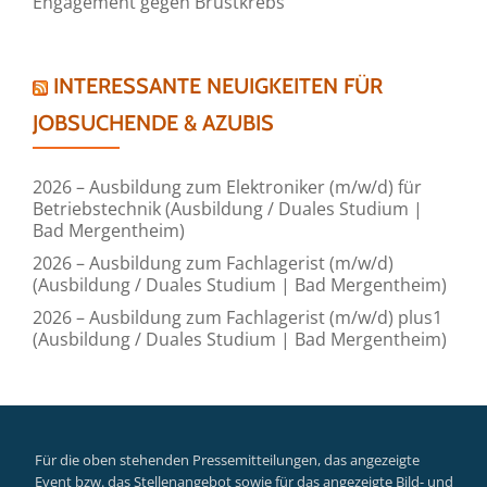
Engagement gegen Brustkrebs
INTERESSANTE NEUIGKEITEN FÜR
JOBSUCHENDE & AZUBIS
2026 – Ausbildung zum Elektroniker (m/w/d) für
Betriebstechnik (Ausbildung / Duales Studium |
Bad Mergentheim)
2026 – Ausbildung zum Fachlagerist (m/w/d)
(Ausbildung / Duales Studium | Bad Mergentheim)
2026 – Ausbildung zum Fachlagerist (m/w/d) plus1
(Ausbildung / Duales Studium | Bad Mergentheim)
Für die oben stehenden Pressemitteilungen, das angezeigte
Event bzw. das Stellenangebot sowie für das angezeigte Bild- und