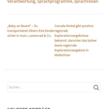
Verantwortung
,
Sprachprogramme
,
sprachreisen
BEITRAGSNAVIGATION
„Baby an Board“ – So
Canada Nickel gibt positive
transportieren Eltern ihre Kinder
regionale
sicher in Auto, Lastenrad & Co.
Explorationsergebnisse
bekannt, darunter das bisher
beste regionale
Explorationsergebnis in
Midlothian