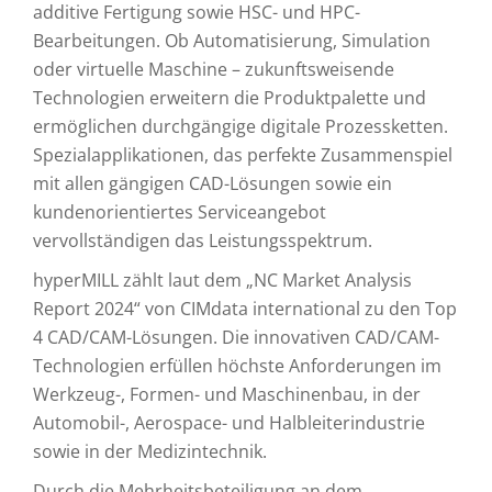
additive Fertigung sowie HSC- und HPC-
Bearbeitungen. Ob Automatisierung, Simulation
oder virtuelle Maschine – zukunftsweisende
Technologien erweitern die Produktpalette und
ermöglichen durchgängige digitale Prozessketten.
Spezialapplikationen, das perfekte Zusammenspiel
mit allen gängigen CAD-Lösungen sowie ein
kundenorientiertes Serviceangebot
vervollständigen das Leistungsspektrum.
hyperMILL zählt laut dem „NC Market Analysis
Report 2024“ von CIMdata international zu den Top
4 CAD/CAM-Lösungen. Die innovativen CAD/CAM-
Technologien erfüllen höchste Anforderungen im
Werkzeug-, Formen- und Maschinenbau, in der
Automobil-, Aerospace- und Halbleiterindustrie
sowie in der Medizintechnik.
Durch die Mehrheitsbeteiligung an dem