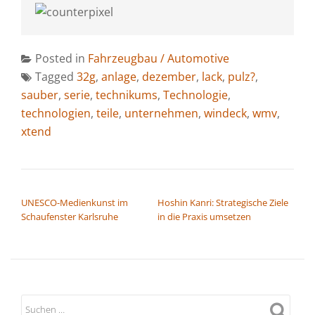
Posted in
Fahrzeugbau / Automotive
Tagged
32g
,
anlage
,
dezember
,
lack
,
pulz?
,
sauber
,
serie
,
technikums
,
Technologie
,
technologien
,
teile
,
unternehmen
,
windeck
,
wmv
,
xtend
BEITRAGSNAVIGATION
UNESCO-Medienkunst im
Hoshin Kanri: Strategische Ziele
Schaufenster Karlsruhe
in die Praxis umsetzen