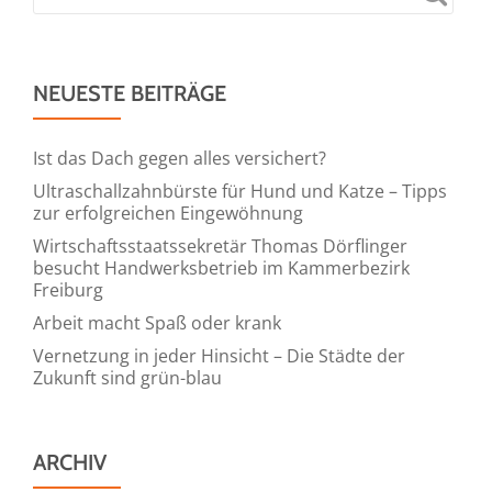
NEUESTE BEITRÄGE
Ist das Dach gegen alles versichert?
Ultraschallzahnbürste für Hund und Katze – Tipps
zur erfolgreichen Eingewöhnung
Wirtschaftsstaatssekretär Thomas Dörflinger
besucht Handwerksbetrieb im Kammerbezirk
Freiburg
Arbeit macht Spaß oder krank
Vernetzung in jeder Hinsicht – Die Städte der
Zukunft sind grün-blau
ARCHIV