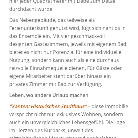
hier jeder Quadratmeter mit Liebe zum Detail
durchdacht wurde.
Das Nebengebäude, das teilweise als
Ferienunterkunft genutzt wird, fügt sich nahtlos in
das Ensemble ein. Mit vier geschmackvoll
designten Gästezimmern, jeweils mit eigenem Bad,
bietet es nicht nur Potenzial für eine individuelle
Nutzung, sondern kann auch als eine durchaus
reizvolle Einnahmequelle dienen. Für Gäste oder
eigene Mitarbeiter steht darüber hinaus ein
privates Zimmer mit Bad zur Verfügung.
Leben, wo andere Urlaub machen
"Xanten: Historisches Stadthaus"
– diese Immobilie
verspricht nicht nur exklusives Wohnen, sondern
auch ein unvergleichliches Lebensgefühl. Die Lage
im Herzen des Kurparks, unweit des