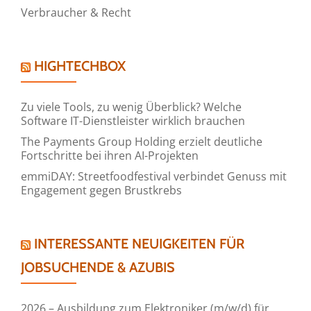
Verbraucher & Recht
HIGHTECHBOX
Zu viele Tools, zu wenig Überblick? Welche
Software IT-Dienstleister wirklich brauchen
The Payments Group Holding erzielt deutliche
Fortschritte bei ihren AI-Projekten
emmiDAY: Streetfoodfestival verbindet Genuss mit
Engagement gegen Brustkrebs
INTERESSANTE NEUIGKEITEN FÜR
JOBSUCHENDE & AZUBIS
2026 – Ausbildung zum Elektroniker (m/w/d) für