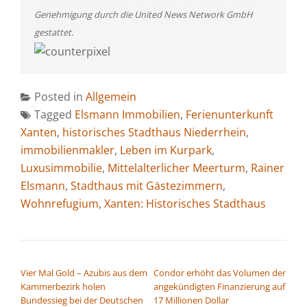
Genehmigung durch die United News Network GmbH
gestattet.
Posted in
Allgemein
Tagged
Elsmann Immobilien
,
Ferienunterkunft
Xanten
,
historisches Stadthaus Niederrhein
,
immobilienmakler
,
Leben im Kurpark
,
Luxusimmobilie
,
Mittelalterlicher Meerturm
,
Rainer
Elsmann
,
Stadthaus mit Gästezimmern
,
Wohnrefugium
,
Xanten: Historisches Stadthaus
BEITRAGSNAVIGATION
Vier Mal Gold – Azubis aus dem
Condor erhöht das Volumen der
Kammerbezirk holen
angekündigten Finanzierung auf
Bundessieg bei der Deutschen
17 Millionen Dollar