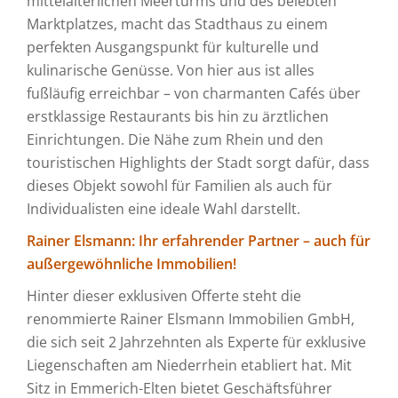
mittelalterlichen Meerturms und des belebten
Marktplatzes, macht das Stadthaus zu einem
perfekten Ausgangspunkt für kulturelle und
kulinarische Genüsse. Von hier aus ist alles
fußläufig erreichbar – von charmanten Cafés über
erstklassige Restaurants bis hin zu ärztlichen
Einrichtungen. Die Nähe zum Rhein und den
touristischen Highlights der Stadt sorgt dafür, dass
dieses Objekt sowohl für Familien als auch für
Individualisten eine ideale Wahl darstellt.
Rainer Elsmann: Ihr erfahrender Partner – auch für
außergewöhnliche Immobilien!
Hinter dieser exklusiven Offerte steht die
renommierte Rainer Elsmann Immobilien GmbH,
die sich seit 2 Jahrzehnten als Experte für exklusive
Liegenschaften am Niederrhein etabliert hat. Mit
Sitz in Emmerich-Elten bietet Geschäftsführer