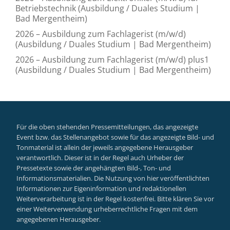
Betriebstechnik (Ausbildung / Duales Studium |
Bad Mergentheim)
2026 – Ausbildung zum Fachlagerist (m/w/d)
(Ausbildung / Duales Studium | Bad Mergentheim)
2026 – Ausbildung zum Fachlagerist (m/w/d) plus1
(Ausbildung / Duales Studium | Bad Mergentheim)
Für die oben stehenden Pressemitteilungen, das angezeigte
Event bzw. das Stellenangebot sowie für das angezeigte Bild- und
Tonmaterial ist allein der jeweils angegebene Herausgeber
verantwortlich. Dieser ist in der Regel auch Urheber der
Pressetexte sowie der angehängten Bild-, Ton- und
Informationsmaterialien. Die Nutzung von hier veröffentlichten
Informationen zur Eigeninformation und redaktionellen
Weiterverarbeitung ist in der Regel kostenfrei. Bitte klären Sie vor
einer Weiterverwendung urheberrechtliche Fragen mit dem
angegebenen Herausgeber.