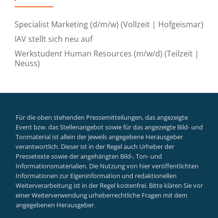
Specialist Marketing (d/m/w) (Vollzeit | Hofgeismar)
IAV stellt sich neu auf
Werkstudent Human Resources (m/w/d) (Teilzeit |
Neuss)
Für die oben stehenden Pressemitteilungen, das angezeigte
Event bzw. das Stellenangebot sowie für das angezeigte Bild- und
Tonmaterial ist allein der jeweils angegebene Herausgeber
verantwortlich. Dieser ist in der Regel auch Urheber der
Pressetexte sowie der angehängten Bild-, Ton- und
Informationsmaterialien. Die Nutzung von hier veröffentlichten
Informationen zur Eigeninformation und redaktionellen
Weiterverarbeitung ist in der Regel kostenfrei. Bitte klären Sie vor
einer Weiterverwendung urheberrechtliche Fragen mit dem
angegebenen Herausgeber.