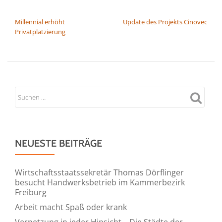
BEITRAGSNAVIGATION
Millennial erhöht
Update des Projekts Cinovec
Privatplatzierung
NEUESTE BEITRÄGE
Wirtschaftsstaatssekretär Thomas Dörflinger
besucht Handwerksbetrieb im Kammerbezirk
Freiburg
Arbeit macht Spaß oder krank
Vernetzung in jeder Hinsicht – Die Städte der