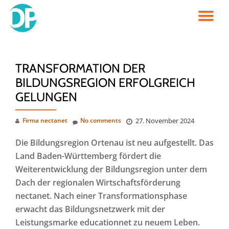
TO
Skip
to
NA
content
TRANSFORMATION DER
BILDUNGSREGION ERFOLGREICH
GELUNGEN
Firma nectanet
No comments
27. November 2024
Die Bildungsregion Ortenau ist neu aufgestellt. Das
Land Baden-Württemberg fördert die
Weiterentwicklung der Bildungsregion unter dem
Dach der regionalen Wirtschaftsförderung
nectanet. Nach einer Transformationsphase
erwacht das Bildungsnetzwerk mit der
Leistungsmarke educationnet zu neuem Leben.