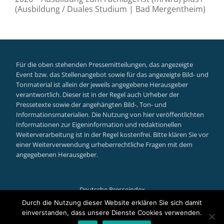
(Ausbildung / Duales Studium | Bad Mergentheim)
Für die oben stehenden Pressemitteilungen, das angezeigte
Event bzw. das Stellenangebot sowie für das angezeigte Bild- und
Tonmaterial ist allein der jeweils angegebene Herausgeber
verantwortlich. Dieser ist in der Regel auch Urheber der
Pressetexte sowie der angehängten Bild-, Ton- und
Informationsmaterialien. Die Nutzung von hier veröffentlichten
Informationen zur Eigeninformation und redaktionellen
Weiterverarbeitung ist in der Regel kostenfrei. Bitte klären Sie vor
einer Weiterverwendung urheberrechtliche Fragen mit dem
angegebenen Herausgeber.
Deutsche Presseindex
Secondary
Durch die Nutzung dieser Website erklären Sie sich damit
einverstanden, dass unsere Dienste Cookies verwenden.
Llorix One Lite
powered by
WordPress