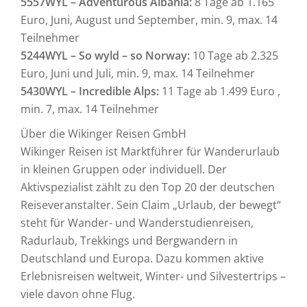
5557WYL – Adventurous Albania:
8 Tage ab 1.165
Euro, Juni, August und September, min. 9, max. 14
Teilnehmer
5244WYL – So wyld – so Norway:
10 Tage ab 2.325
Euro, Juni und Juli, min. 9, max. 14 Teilnehmer
5430WYL – Incredible Alps:
11 Tage ab 1.499 Euro ,
min. 7, max. 14 Teilnehmer
Über die Wikinger Reisen GmbH
Wikinger Reisen ist Marktführer für Wanderurlaub
in kleinen Gruppen oder individuell. Der
Aktivspezialist zählt zu den Top 20 der deutschen
Reiseveranstalter. Sein Claim „Urlaub, der bewegt“
steht für Wander- und Wanderstudienreisen,
Radurlaub, Trekkings und Bergwandern in
Deutschland und Europa. Dazu kommen aktive
Erlebnisreisen weltweit, Winter- und Silvestertrips –
viele davon ohne Flug.