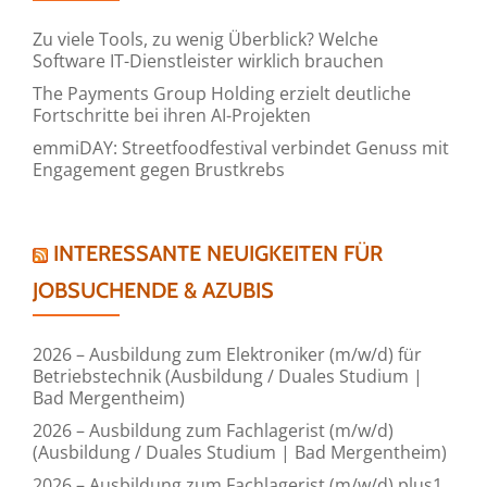
Zu viele Tools, zu wenig Überblick? Welche
Software IT-Dienstleister wirklich brauchen
The Payments Group Holding erzielt deutliche
Fortschritte bei ihren AI-Projekten
emmiDAY: Streetfoodfestival verbindet Genuss mit
Engagement gegen Brustkrebs
INTERESSANTE NEUIGKEITEN FÜR
JOBSUCHENDE & AZUBIS
2026 – Ausbildung zum Elektroniker (m/w/d) für
Betriebstechnik (Ausbildung / Duales Studium |
Bad Mergentheim)
2026 – Ausbildung zum Fachlagerist (m/w/d)
(Ausbildung / Duales Studium | Bad Mergentheim)
2026 – Ausbildung zum Fachlagerist (m/w/d) plus1