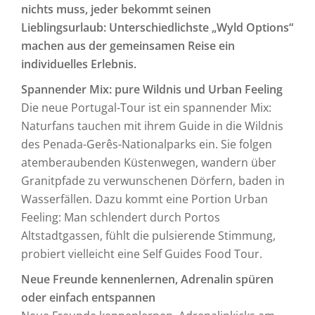
nichts muss, jeder bekommt seinen
Lieblingsurlaub: Unterschiedlichste „Wyld Options“
machen aus der gemeinsamen Reise ein
individuelles Erlebnis.
Spannender Mix: pure Wildnis und Urban Feeling
Die neue Portugal-Tour ist ein spannender Mix:
Naturfans tauchen mit ihrem Guide in die Wildnis
des Penada-Gerês-Nationalparks ein. Sie folgen
atemberaubenden Küstenwegen, wandern über
Granitpfade zu verwunschenen Dörfern, baden in
Wasserfällen. Dazu kommt eine Portion Urban
Feeling: Man schlendert durch Portos
Altstadtgassen, fühlt die pulsierende Stimmung,
probiert vielleicht eine Self Guides Food Tour.
Neue Freunde kennenlernen, Adrenalin spüren
oder einfach entspannen