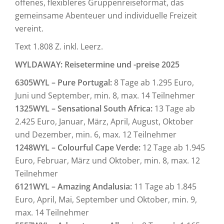
offenes, flexibleres Gruppenreiseformat, das
gemeinsame Abenteuer und individuelle Freizeit
vereint.
Text 1.808 Z. inkl. Leerz.
WYLDAWAY: Reisetermine und -preise 2025
6305WYL – Pure Portugal:
8 Tage ab 1.295 Euro,
Juni und September, min. 8, max. 14 Teilnehmer
1325WYL – Sensational South Africa:
13 Tage ab
2.425 Euro, Januar, März, April, August, Oktober
und Dezember, min. 6, max. 12 Teilnehmer
1248WYL – Colourful Cape Verde:
12 Tage ab 1.945
Euro, Februar, März und Oktober, min. 8, max. 12
Teilnehmer
6121WYL – Amazing Andalusia:
11 Tage ab 1.845
Euro, April, Mai, September und Oktober, min. 9,
max. 14 Teilnehmer