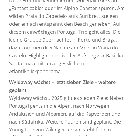
Neue Freunde kennenlernen. Adrenalinkicks am
„Fantasticable“ oder im Alpine Coaster spüren. Am
wilden Praia do Cabedelo aufs Surfbrett steigen
oder einfach entspannt den Beach genießen. Auf
diesem einwöchigen Portugal-Trip geht alles. Die
kleine Gruppe übernachtet in Porto und Braga,
dazu kommen drei Nächte am Meer in Viana do
Castelo. Highlight dort ist der Aufstieg zur Basilika
Santa Luzia mit unvergesslichem
Atlantikblickpanorama.
Wyldaway wächst – jetzt sieben Ziele – weitere
geplant
Wyldaway wächst, 2025 gibt es sieben Ziele: Neben
Portugal gehts in die Alpen, nach Norwegen,
Andalusien und Albanien, auf die Kapverden und
nach Südafrika. Weitere Touren sind geplant. Die
Young Line von Wikinger Reisen steht für ein