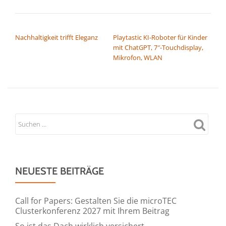
BEITRAGSNAVIGATION
Nachhaltigkeit trifft Eleganz
Playtastic KI-Roboter für Kinder
mit ChatGPT, 7″-Touchdisplay,
Mikrofon, WLAN
NEUESTE BEITRÄGE
Call for Papers: Gestalten Sie die microTEC
Clusterkonferenz 2027 mit Ihrem Beitrag
So ist das Dach wirklich versichert