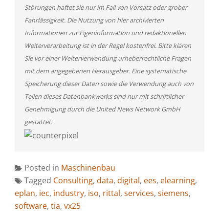
Störungen haftet sie nur im Fall von Vorsatz oder grober
Fahrlässigkeit. Die Nutzung von hier archivierten
Informationen zur Eigeninformation und redaktionellen
Weiterverarbeitung ist in der Regel kostenfrei. Bitte klären
Sie vor einer Weiterverwendung urheberrechtliche Fragen
mit dem angegebenen Herausgeber. Eine systematische
Speicherung dieser Daten sowie die Verwendung auch von
Teilen dieses Datenbankwerks sind nur mit schriftlicher
Genehmigung durch die United News Network GmbH
gestattet.
Posted in
Maschinenbau
Tagged
Consulting
,
data
,
digital
,
ees
,
elearning
,
eplan
,
iec
,
industry
,
iso
,
rittal
,
services
,
siemens
,
software
,
tia
,
vx25