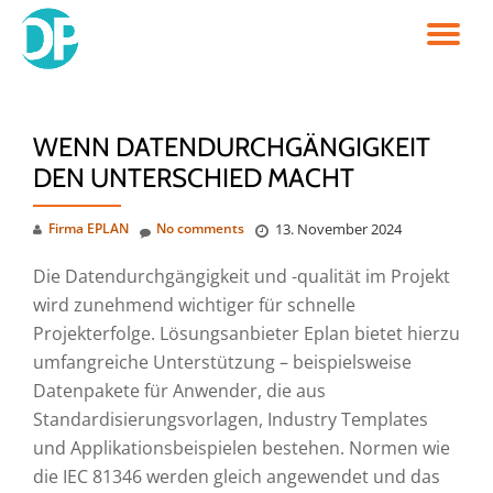
TO
Skip
to
NA
content
WENN DATENDURCHGÄNGIGKEIT
DEN UNTERSCHIED MACHT
Firma EPLAN
No comments
13. November 2024
Die Datendurchgängigkeit und -qualität im Projekt
wird zunehmend wichtiger für schnelle
Projekterfolge. Lösungsanbieter Eplan bietet hierzu
umfangreiche Unterstützung – beispielsweise
Datenpakete für Anwender, die aus
Standardisierungsvorlagen, Industry Templates
und Applikationsbeispielen bestehen. Normen wie
die IEC 81346 werden gleich angewendet und das