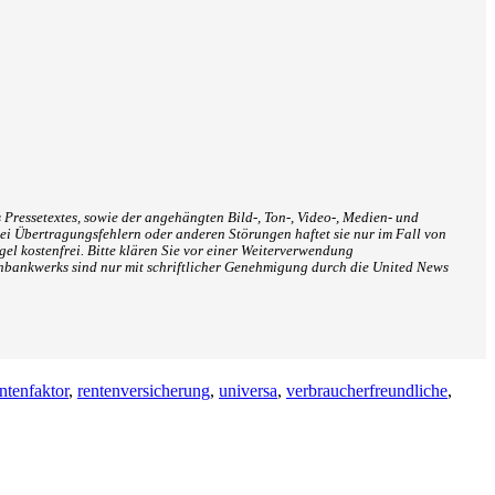
 Pressetextes, sowie der angehängten Bild-, Ton-, Video-, Medien- und
ei Übertragungsfehlern oder anderen Störungen haftet sie nur im Fall von
el kostenfrei. Bitte klären Sie vor einer Weiterverwendung
nbankwerks sind nur mit schriftlicher Genehmigung durch die United News
ntenfaktor
,
rentenversicherung
,
universa
,
verbraucherfreundliche
,