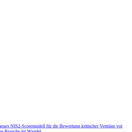
es NIS2-Scoremodell für die Bewertung kritischer Verträge vor
ine Branche im Wandel