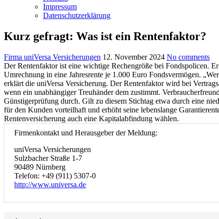
Impressum
Datenschutzerklärung
Kurz gefragt: Was ist ein Rentenfaktor?
Firma uniVersa Versicherungen
12. November 2024
No comments
Der Rentenfaktor ist eine wichtige Rechengröße bei Fondspolicen. Er 
Umrechnung in eine Jahresrente je 1.000 Euro Fondsvermögen. „Wer be
erklärt die uniVersa Versicherung. Der Rentenfaktor wird bei Vertrags
wenn ein unabhängiger Treuhänder dem zustimmt. Verbraucherfreundl
Günstigerprüfung durch. Gilt zu diesem Stichtag etwa durch eine nie
für den Kunden vorteilhaft und erhöht seine lebenslange Garantierent
Rentenversicherung auch eine Kapitalabfindung wählen.
Firmenkontakt und Herausgeber der Meldung:
uniVersa Versicherungen
Sulzbacher Straße 1-7
90489 Nürnberg
Telefon: +49 (911) 5307-0
http://www.universa.de