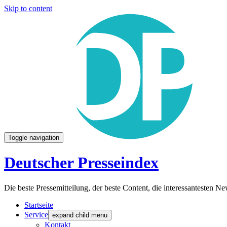
Skip to content
Toggle navigation
Deutscher Presseindex
Die beste Pressemitteilung, der beste Content, die interessantesten 
Startseite
Service
expand child menu
Kontakt