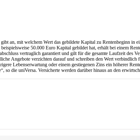
gibt an, mit welchem Wert das gebildete Kapital zu Rentenbeginn in ei
ispielsweise 50.000 Euro Kapital gebildet hat, erhält bei einem Rent
abschluss vertraglich garantiert und gilt für die gesamte Laufzeit des
iche Angebote verzichten darauf und schreiben den Wert verbindlich f
drigere Lebenserwartung oder einem gestiegenen Zins ein höherer Rente
e“, so die uniVersa. Versicherte werden darüber hinaus an den erwirtsch