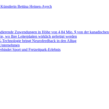
Künstlerin Bettina Heinen-Ayech
fundierende Zuwendungen in Höhe von 4,84 Mio. $ von der kanadischen 
, wo Ihre Leiterplatten wirklich gefertigt werden
G-Technologie bringt Neurofeedback in den Alltag
 Unternehmen
bindet Sport und Freizeitpark-Erlebnis