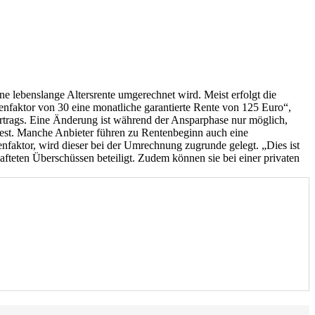
ne lebenslange Altersrente umgerechnet wird. Meist erfolgt die
enfaktor von 30 eine monatliche garantierte Rente von 125 Euro“,
 Vertrags. Eine Änderung ist während der Ansparphase nur möglich,
est. Manche Anbieter führen zu Rentenbeginn auch eine
nfaktor, wird dieser bei der Umrechnung zugrunde gelegt. „Dies ist
afteten Überschüssen beteiligt. Zudem können sie bei einer privaten