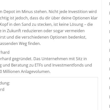
 im Depot im Minus stehen. Nicht jede Investition wird
htig ist jedoch, dass du dir über deine Optionen klar
Kopf in den Sand zu stecken, ist keine Lösung – die
sie in Zukunft reduzieren oder sogar vermeiden
wirst und die verschiedenen Optionen bedenkst,
 passenden Weg finden.
rhard
erhard gegründet. Das Unternehmen mit Sitz in
lung und Beratung zu ETFs und Investmentfonds und
0 Millionen Anlagevolumen.
dung:
ard