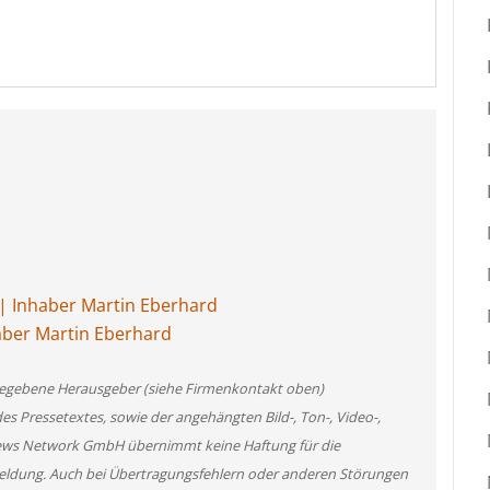
 | Inhaber Martin Eberhard
haber Martin Eberhard
angegebene Herausgeber (siehe Firmenkontakt oben)
des Pressetextes, sowie der angehängten Bild-, Ton-, Video-,
News Network GmbH übernimmt keine Haftung für die
 Meldung. Auch bei Übertragungsfehlern oder anderen Störungen