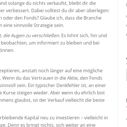
und solange du nichts verkaufst, bleibt dir die
r verbessert. Dabei solltest du dir aber überlegen:
 oder den Fonds? Glaube ich, dass die Branche
n eine sinnvolle Strategie sein.
, die Augen zu verschließen.
Es lohnt sich, hin und
beobachten, um informiert zu bleiben und bei
können.
zeptieren, anstatt noch länger auf eine mögliche
t. Wenn du das Vertrauen in die Aktie, den Fonds
nnvoll sein. Ein typischer Denkfehler ist, an einer
ie Kurse steigen wieder. Aber wenn du ehrlich bist
ens glaubst, ist der Verkauf vielleicht die beste
rbleibende Kapital neu zu investieren – vielleicht in
e. Denn es bringt nichts, sich weiter an eine