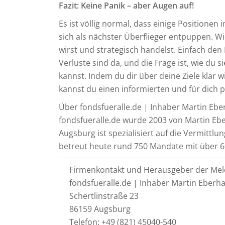
Fazit: Keine Panik – aber Augen auf!
Es ist völlig normal, dass einige Positionen
sich als nächster Überflieger entpuppen. Wic
wirst und strategisch handelst. Einfach den 
Verluste sind da, und die Frage ist, wie du 
kannst. Indem du dir über deine Ziele klar 
kannst du einen informierten und für dich
Über fondsfueralle.de | Inhaber Martin Ebe
fondsfueralle.de wurde 2003 von Martin Eb
Augsburg ist spezialisiert auf die Vermitt
betreut heute rund 750 Mandate mit über 6
Firmenkontakt und Herausgeber der Mel
fondsfueralle.de | Inhaber Martin Eberh
Schertlinstraße 23
86159 Augsburg
Telefon: +49 (821) 45040-540