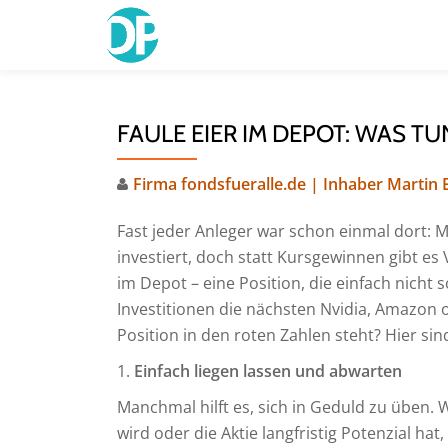
Skip
to
content
FAULE EIER IM DEPOT: WAS TU
Firma fondsfueralle.de | Inhaber Martin
Fast jeder Anleger war schon einmal dort: M
investiert, doch statt Kursgewinnen gibt es
im Depot – eine Position, die einfach nicht s
Investitionen die nächsten Nvidia, Amazon
Position in den roten Zahlen steht? Hier sin
1.
Einfach liegen lassen und abwarten
Manchmal hilft es, sich in Geduld zu üben. 
wird oder die Aktie langfristig Potenzial hat