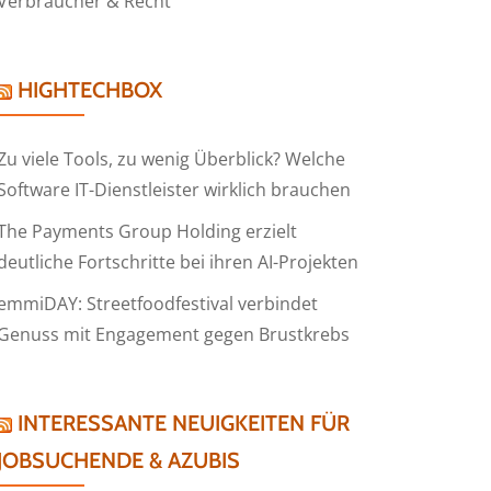
Verbraucher & Recht
HIGHTECHBOX
Zu viele Tools, zu wenig Überblick? Welche
Software IT-Dienstleister wirklich brauchen
The Payments Group Holding erzielt
deutliche Fortschritte bei ihren AI-Projekten
emmiDAY: Streetfoodfestival verbindet
Genuss mit Engagement gegen Brustkrebs
INTERESSANTE NEUIGKEITEN FÜR
JOBSUCHENDE & AZUBIS