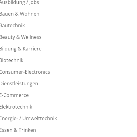
Ausbildung / Jobs
Bauen & Wohnen
Bautechnik
Beauty & Wellness
Bildung & Karriere
Biotechnik
Consumer-Electronics
Dienstleistungen
E-Commerce
Elektrotechnik
Energie- / Umwelttechnik
Essen & Trinken