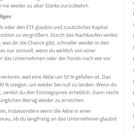
 nie wieder zu alter Stärke zurückkehrt.
ligen
 oder den ETF glaubst und zusätzliches Kapital
Position zu vergrößern. Durch das Nachkaufen senkst
 was dir die Chance gibt, schneller wieder in den
es nur sinnvoll, wenn du wirklich von einer
dir das Unternehmen oder der Fonds nach wie vor
erloren, weil eine Aktie um 50 % gefallen ist. Das
00 % steigen, um wieder bei null zu landen. Wenn du
st, senkst du den Einstiegspreis erheblich. Dann reicht
nglichen Betrag wieder zu erreichen.
in, insbesondere wenn die Aktie in einer
genau, ob du langfristig an das Unternehmen glaubst