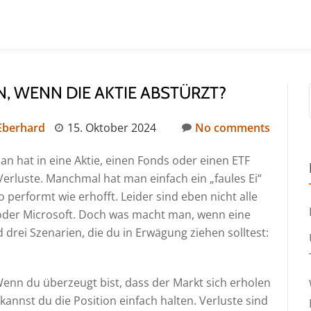
N, WENN DIE AKTIE ABSTÜRZT?
 Eberhard
15. Oktober 2024
No comments
an hat in eine Aktie, einen Fonds oder einen ETF
 Verluste. Manchmal hat man einfach ein „faules Ei“
o performt wie erhofft. Leider sind eben nicht alle
 oder Microsoft. Doch was macht man, wenn eine
d drei Szenarien, die du in Erwägung ziehen solltest:
Wenn du überzeugt bist, dass der Markt sich erholen
, kannst du die Position einfach halten. Verluste sind