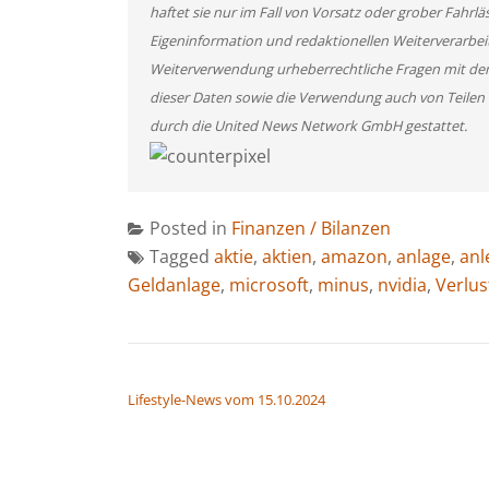
haftet sie nur im Fall von Vorsatz oder grober Fahrlä
Eigeninformation und redaktionellen Weiterverarbeitun
Weiterverwendung urheberrechtliche Fragen mit de
dieser Daten sowie die Verwendung auch von Teilen
durch die United News Network GmbH gestattet.
Posted in
Finanzen / Bilanzen
Tagged
aktie
,
aktien
,
amazon
,
anlage
,
anl
Geldanlage
,
microsoft
,
minus
,
nvidia
,
Verlus
BEITRAGSNAVIGATION
Lifestyle-News vom 15.10.2024