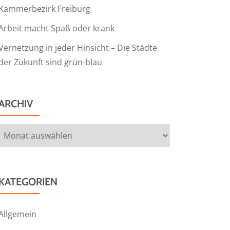
Kammerbezirk Freiburg
Arbeit macht Spaß oder krank
Vernetzung in jeder Hinsicht – Die Städte
der Zukunft sind grün-blau
ARCHIV
Archiv
KATEGORIEN
Allgemein