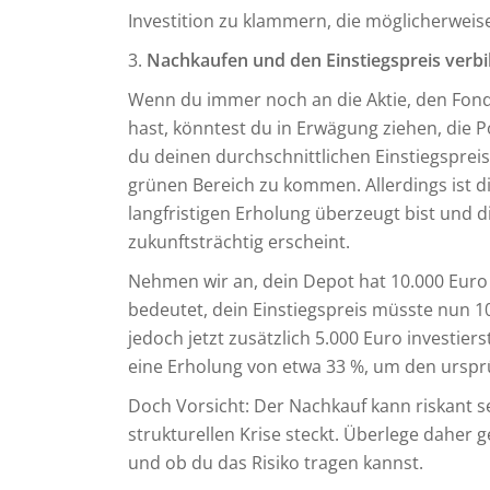
Investition zu klammern, die möglicherweise
3.
Nachkaufen und den Einstiegspreis verbil
Wenn du immer noch an die Aktie, den Fonds
hast, könntest du in Erwägung ziehen, die 
du deinen durchschnittlichen Einstiegspreis,
grünen Bereich zu kommen. Allerdings ist di
langfristigen Erholung überzeugt bist und 
zukunftsträchtig erscheint.
Nehmen wir an, dein Depot hat 10.000 Euro v
bedeutet, dein Einstiegspreis müsste nun 1
jedoch jetzt zusätzlich 5.000 Euro investier
eine Erholung von etwa 33 %, um den ursprü
Doch Vorsicht: Der Nachkauf kann riskant se
strukturellen Krise steckt. Überlege daher 
und ob du das Risiko tragen kannst.