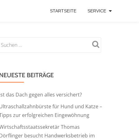
STARTSEITE
SERVICE
NEUESTE BEITRÄGE
Ist das Dach gegen alles versichert?
Ultraschallzahnbürste für Hund und Katze –
Tipps zur erfolgreichen Eingewöhnung
Wirtschaftsstaatssekretär Thomas
Dörflinger besucht Handwerksbetrieb im