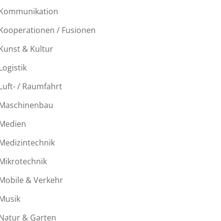
Kommunikation
Kooperationen / Fusionen
Kunst & Kultur
Logistik
Luft- / Raumfahrt
Maschinenbau
Medien
Medizintechnik
Mikrotechnik
Mobile & Verkehr
Musik
Natur & Garten