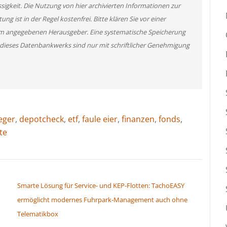
ssigkeit. Die Nutzung von hier archivierten Informationen zur
g ist in der Regel kostenfrei. Bitte klären Sie vor einer
m angegebenen Herausgeber. Eine systematische Speicherung
 dieses Datenbankwerks sind nur mit schriftlicher Genehmigung
eger
,
depotcheck
,
etf
,
faule eier
,
finanzen
,
fonds
,
te
Smarte Lösung für Service- und KEP-Flotten: TachoEASY
ermöglicht modernes Fuhrpark-Management auch ohne
Telematikbox