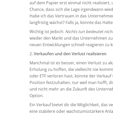
auf dem Papier erst einmal nicht realisiert, 
Chance, dass sich die Lage irgendwann wiede
Habe ich das Vertrauen in das Unternehmen
langfristig wächst? Falls ja, könnte das Halte
Wichtig ist jedoch:
Nichts tun bedeutet nicht
wieder den Markt und das Unternehmen zu 
neuen Entwicklungen schnell reagieren zu 
2.
Verkaufen und den Verlust realisieren
Manchmal ist es besser, einen Verlust zu ak
Erholung zu hoffen, die vielleicht nie komm
oder ETF verloren hast, könnte der Verkauf si
Position festzuhalten, nur weil man hofft, d
und nicht mehr an die Zukunft des Unternehm
Option.
Ein Verkauf bietet dir die Möglichkeit, das ve
eine stabilere oder wachstumsstärkere Anlag