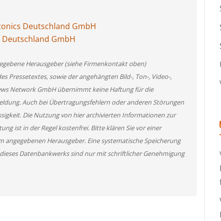
tonics Deutschland GmbH
cs Deutschland GmbH
angegebene Herausgeber (siehe Firmenkontakt oben)
des Pressetextes, sowie der angehängten Bild-, Ton-, Video-,
News Network GmbH übernimmt keine Haftung für die
 Meldung. Auch bei Übertragungsfehlern oder anderen Störungen
ssigkeit. Die Nutzung von hier archivierten Informationen zur
g ist in der Regel kostenfrei. Bitte klären Sie vor einer
m angegebenen Herausgeber. Eine systematische Speicherung
 dieses Datenbankwerks sind nur mit schriftlicher Genehmigung