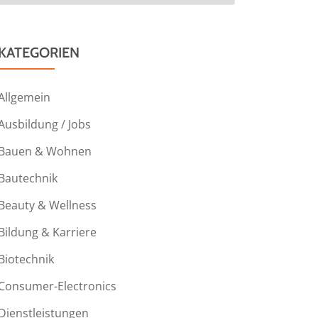
KATEGORIEN
Allgemein
Ausbildung / Jobs
Bauen & Wohnen
Bautechnik
Beauty & Wellness
Bildung & Karriere
Biotechnik
Consumer-Electronics
Dienstleistungen