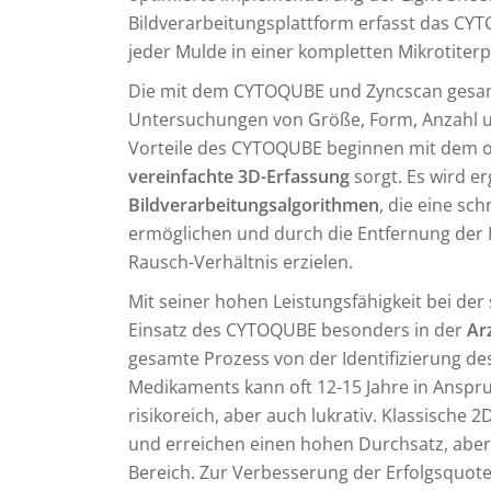
Bildverarbeitungsplattform erfasst das CYT
jeder Mulde in einer kompletten Mikrotiterp
Die mit dem CYTOQUBE und Zyncscan gesam
Untersuchungen von Größe, Form, Anzahl und
Vorteile des CYTOQUBE beginnen mit dem op
vereinfachte 3D-Erfassung
sorgt. Es wird e
Bildverarbeitungsalgorithmen
, die eine sc
ermöglichen und durch die Entfernung der H
Rausch-Verhältnis erzielen.
Mit seiner hohen Leistungsfähigkeit bei der
Einsatz des CYTOQUBE besonders in der
Ar
gesamte Prozess von der Identifizierung des
Medikaments kann oft 12-15 Jahre in Anspru
risikoreich, aber auch lukrativ. Klassische 2
und erreichen einen hohen Durchsatz, aber 
Bereich. Zur Verbesserung der Erfolgsquote