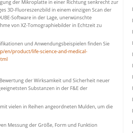
gung der Mikroplatte in einer Richtung senkrecht zur
ges 3D-Fluoreszenzbild in einem einzigen Scan der
TOQUBE-Software in der Lage, unerwünschte
hme von XZ-Tomographiebilder in Echtzeit zu
ifikationen und Anwendungsbeispielen finden Sie
/en/product/life-science-and-medical-
html
ur Bewertung der Wirksamkeit und Sicherheit neuer
geeignetsten Substanzen in der F&E der
tte mit vielen in Reihen angeordneten Mulden, um die
ativen Messung der Größe, Form und Funktion