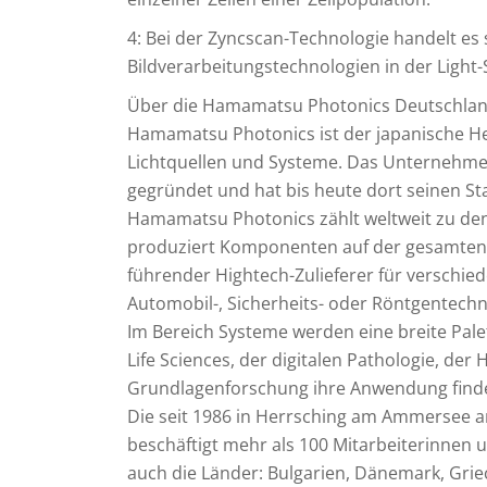
4: Bei der Zyncscan-Technologie handelt es
Bildverarbeitungstechnologien in der Light-
Über die Hamamatsu Photonics Deutschl
Hamamatsu Photonics ist der japanische Her
Lichtquellen und Systeme. Das Unternehme
gegründet und hat bis heute dort seinen S
Hamamatsu Photonics zählt weltweit zu den 
produziert Komponenten auf der gesamten B
führender Hightech-Zulieferer für verschied
Automobil-, Sicherheits- oder Röntgentechn
Im Bereich Systeme werden eine breite Palet
Life Sciences, der digitalen Pathologie, der 
Grundlagenforschung ihre Anwendung find
Die seit 1986 in Herrsching am Ammersee
beschäftigt mehr als 100 Mitarbeiterinnen
auch die Länder: Bulgarien, Dänemark, Grie