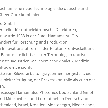
 sich um eine neue Technologie, die optische und
Sheet-Optik kombiniert.
and GmbH
steller für optoelektronische Detektoren,
n wurde 1953 in der Stadt Hamamatsu City
tandort für Forschung und Produktion.
Innovationsführern in der Photonik; entwickelt und
andbreite lichtbasierter Technologien und ist
enste Industrien wie: chemische Analytik, Medizin-,
ik sowie Sensorik.
te von Bildverarbeitungssystemen hergestellt, die in
Halbleiterfertigung, der Prozesskontrolle als auch der
en.
 ansässige Hamamatsu Photonics Deutschland GmbH,
 und Mitarbeitern und betreut neben Deutschland
chenland, Israel, Kroatien, Montenegro, Niederlande,