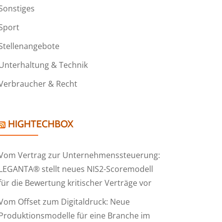
Sonstiges
Sport
Stellenangebote
Unterhaltung & Technik
Verbraucher & Recht
HIGHTECHBOX
Vom Vertrag zur Unternehmenssteuerung:
LEGANTA® stellt neues NIS2-Scoremodell
für die Bewertung kritischer Verträge vor
Vom Offset zum Digitaldruck: Neue
Produktionsmodelle für eine Branche im