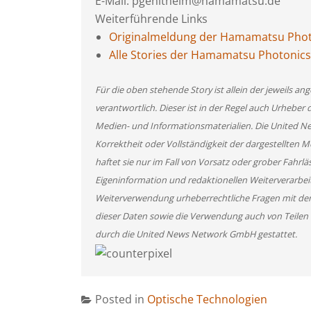
E-Mail: pgenitheim@hamamatsu.de
Weiterführende Links
Originalmeldung der Hamamatsu Pho
Alle Stories der Hamamatsu Photoni
Für die oben stehende Story ist allein der jeweils 
verantwortlich. Dieser ist in der Regel auch Urheber 
Medien- und Informationsmaterialien. Die United 
Korrektheit oder Vollständigkeit der dargestellten
haftet sie nur im Fall von Vorsatz oder grober Fahrlä
Eigeninformation und redaktionellen Weiterverarbeitun
Weiterverwendung urheberrechtliche Fragen mit de
dieser Daten sowie die Verwendung auch von Teilen
durch die United News Network GmbH gestattet.
Posted in
Optische Technologien