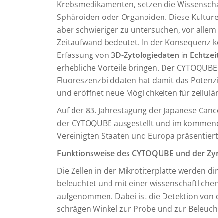
Krebsmedikamenten, setzen die Wissenscha
Sphäroiden oder Organoiden. Diese Kulture
aber schwieriger zu untersuchen, vor allem 
Zeitaufwand bedeutet. In der Konsequenz k
Erfassung von
3D-Zytologiedaten in Echtzei
erhebliche Vorteile bringen. Der CYTOQUBE 
Fluoreszenzbilddaten hat damit das Potenzia
und eröffnet neue Möglichkeiten für zellulä
Auf der 83. Jahrestagung der Japanese Canc
der CYTOQUBE ausgestellt und im kommende
Vereinigten Staaten und Europa präsentier
Funktionsweise des CYTOQUBE und der Zy
Die Zellen in der Mikrotiterplatte werden d
beleuchtet und mit einer wissenschaftlic
aufgenommen. Dabei ist die Detektion von 
schrägen Winkel zur Probe und zur Beleuch