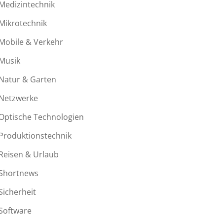
Medizintechnik
Mikrotechnik
Mobile & Verkehr
Musik
Natur & Garten
Netzwerke
Optische Technologien
Produktionstechnik
Reisen & Urlaub
Shortnews
Sicherheit
Software