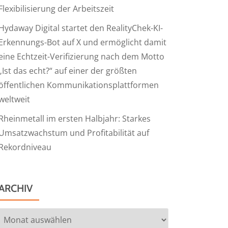
Flexibilisierung der Arbeitszeit
Hydaway Digital startet den RealityChek-KI-
Erkennungs-Bot auf X und ermöglicht damit
eine Echtzeit-Verifizierung nach dem Motto
„Ist das echt?“ auf einer der größten
öffentlichen Kommunikationsplattformen
weltweit
Rheinmetall im ersten Halbjahr: Starkes
Umsatzwachstum und Profitabilität auf
Rekordniveau
ARCHIV
Archiv