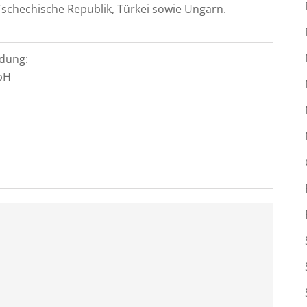
Tschechische Republik, Türkei sowie Ungarn.
dung:
bH