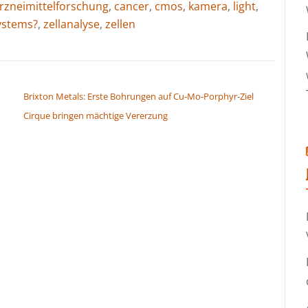
rzneimittelforschung
,
cancer
,
cmos
,
kamera
,
light
,
ystems?
,
zellanalyse
,
zellen
Brixton Metals: Erste Bohrungen auf Cu-Mo-Porphyr-Ziel
Cirque bringen mächtige Vererzung