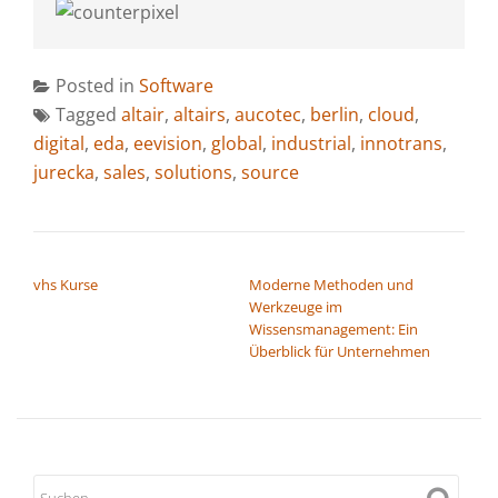
Posted in
Software
Tagged
altair
,
altairs
,
aucotec
,
berlin
,
cloud
,
digital
,
eda
,
eevision
,
global
,
industrial
,
innotrans
,
jurecka
,
sales
,
solutions
,
source
BEITRAGSNAVIGATION
vhs Kurse
Moderne Methoden und
Werkzeuge im
Wissensmanagement: Ein
Überblick für Unternehmen