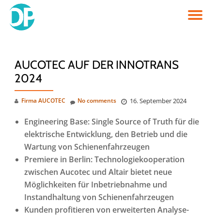
TO
Skip
to
NA
content
AUCOTEC AUF DER INNOTRANS
2024
Firma AUCOTEC
No comments
16. September 2024
Engineering Base:
Single Source of Truth für die
elektrische Entwicklung, den Betrieb und die
Wartung von Schienenfahrzeugen
Premiere in Berlin: Technologiekooperation
zwischen Aucotec und Altair bietet neue
Möglichkeiten für Inbetriebnahme und
Instandhaltung von Schienenfahrzeugen
Kunden profitieren von erweiterten Analyse-