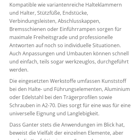
Kompatible wie variantenreiche Halteklammern
und Halter, Stützfüße, Endstücke,
Verbindungsleisten, Abschlusskappen,
Bremsschienen oder Einführrampen sorgen für
maximale Freiheitsgrade und professionelle
Antworten auf noch so individuelle Situationen.
Auch Anpassungen und Umbauten können schnell
und einfach, teils sogar werkzeuglos, durchgeführt
werden.
Die eingesetzten Werkstoffe umfassen Kunststoff
bei den Halte- und Führungselementen, Aluminium
oder Edelstahl bei den Trägerprofilen sowie
Schrauben in A2-70. Dies sorgt für eine was für eine
universelle Eignung und Langlebigkeit.
Dass Ganter stets die Anwendungen im Blick hat,
beweist die Vielfalt der einzelnen Elemente, aber