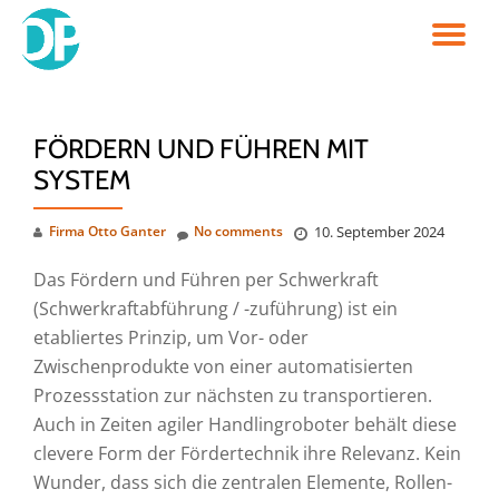
TO
Skip
to
NA
content
FÖRDERN UND FÜHREN MIT
SYSTEM
Firma Otto Ganter
No comments
10. September 2024
Das Fördern und Führen per Schwerkraft
(Schwerkraftabführung / -zuführung) ist ein
etabliertes Prinzip, um Vor- oder
Zwischenprodukte von einer automatisierten
Prozessstation zur nächsten zu transportieren.
Auch in Zeiten agiler Handlingroboter behält diese
clevere Form der Fördertechnik ihre Relevanz. Kein
Wunder, dass sich die zentralen Elemente, Rollen-