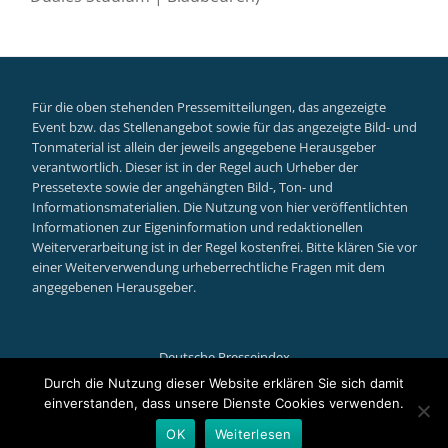
Für die oben stehenden Pressemitteilungen, das angezeigte
Event bzw. das Stellenangebot sowie für das angezeigte Bild- und
Tonmaterial ist allein der jeweils angegebene Herausgeber
verantwortlich. Dieser ist in der Regel auch Urheber der
Pressetexte sowie der angehängten Bild-, Ton- und
Informationsmaterialien. Die Nutzung von hier veröffentlichten
Informationen zur Eigeninformation und redaktionellen
Weiterverarbeitung ist in der Regel kostenfrei. Bitte klären Sie vor
einer Weiterverwendung urheberrechtliche Fragen mit dem
angegebenen Herausgeber.
Deutsche Presseindex
Secondary
Durch die Nutzung dieser Website erklären Sie sich damit
einverstanden, dass unsere Dienste Cookies verwenden.
Menu
Llorix One Lite
powered by
WordPress
OK
Weiterlesen