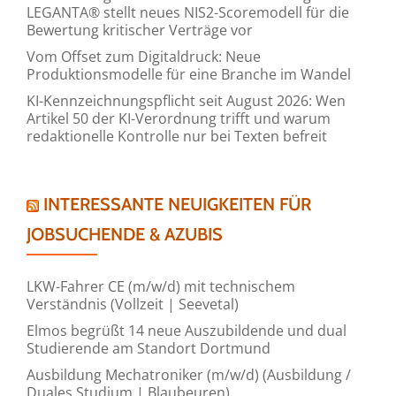
LEGANTA® stellt neues NIS2-Scoremodell für die
Bewertung kritischer Verträge vor
Vom Offset zum Digitaldruck: Neue
Produktionsmodelle für eine Branche im Wandel
KI-Kennzeichnungspflicht seit August 2026: Wen
Artikel 50 der KI-Verordnung trifft und warum
redaktionelle Kontrolle nur bei Texten befreit
INTERESSANTE NEUIGKEITEN FÜR
JOBSUCHENDE & AZUBIS
LKW-Fahrer CE (m/w/d) mit technischem
Verständnis (Vollzeit | Seevetal)
Elmos begrüßt 14 neue Auszubildende und dual
Studierende am Standort Dortmund
Ausbildung Mechatroniker (m/w/d) (Ausbildung /
Duales Studium | Blaubeuren)