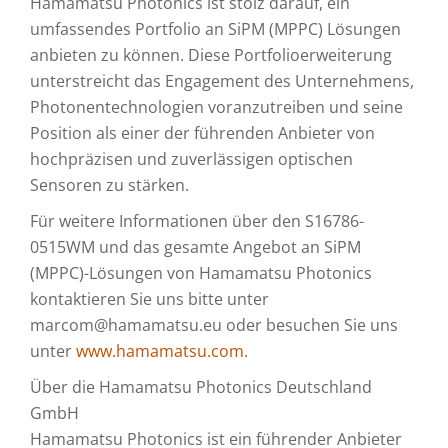
Hamamatsu Photonics ist stolz darauf, ein
umfassendes Portfolio an SiPM (MPPC) Lösungen
anbieten zu können. Diese Portfolioerweiterung
unterstreicht das Engagement des Unternehmens,
Photonentechnologien voranzutreiben und seine
Position als einer der führenden Anbieter von
hochpräzisen und zuverlässigen optischen
Sensoren zu stärken.
Für weitere Informationen über den S16786-
0515WM und das gesamte Angebot an SiPM
(MPPC)-Lösungen von Hamamatsu Photonics
kontaktieren Sie uns bitte unter
marcom@hamamatsu.eu oder besuchen Sie uns
unter
www.hamamatsu.com
.
Über die Hamamatsu Photonics Deutschland
GmbH
Hamamatsu Photonics ist ein führender Anbieter