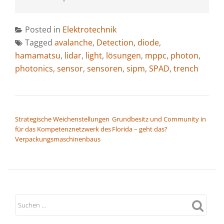
Posted in
Elektrotechnik
Tagged
avalanche
,
Detection
,
diode
,
hamamatsu
,
lidar
,
light
,
lösungen
,
mppc
,
photon
,
photonics
,
sensor
,
sensoren
,
sipm
,
SPAD
,
trench
BEITRAGSNAVIGATION
Strategische Weichenstellungen
Grundbesitz und Community in
für das Kompetenznetzwerk des
Florida – geht das?
Verpackungsmaschinenbaus