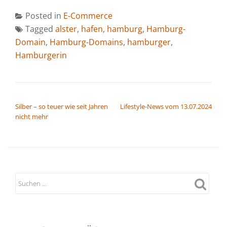
Posted in
E-Commerce
Tagged
alster
,
hafen
,
hamburg
,
Hamburg-
Domain
,
Hamburg-Domains
,
hamburger
,
Hamburgerin
BEITRAGSNAVIGATION
Silber – so teuer wie seit Jahren
Lifestyle-News vom 13.07.2024
nicht mehr