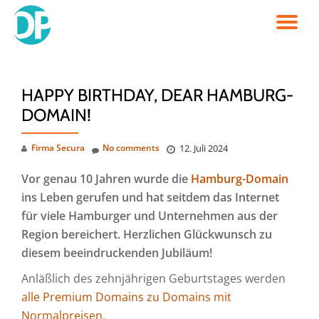
TO
Skip
to
NA
content
HAPPY BIRTHDAY, DEAR HAMBURG-
DOMAIN!
Firma Secura
No comments
12. Juli 2024
Vor genau 10 Jahren wurde die
Hamburg-Domain
ins Leben gerufen und hat seitdem das Internet
für viele Hamburger und Unternehmen aus der
Region bereichert. Herzlichen Glückwunsch zu
diesem beeindruckenden Jubiläum!
Anläßlich des zehnjährigen Geburtstages werden
alle Premium Domains zu Domains mit
Normalpreisen
.