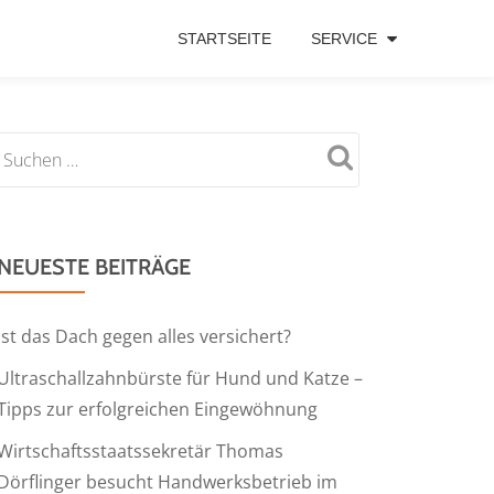
STARTSEITE
SERVICE
NEUESTE BEITRÄGE
Ist das Dach gegen alles versichert?
Ultraschallzahnbürste für Hund und Katze –
Tipps zur erfolgreichen Eingewöhnung
Wirtschaftsstaatssekretär Thomas
Dörflinger besucht Handwerksbetrieb im