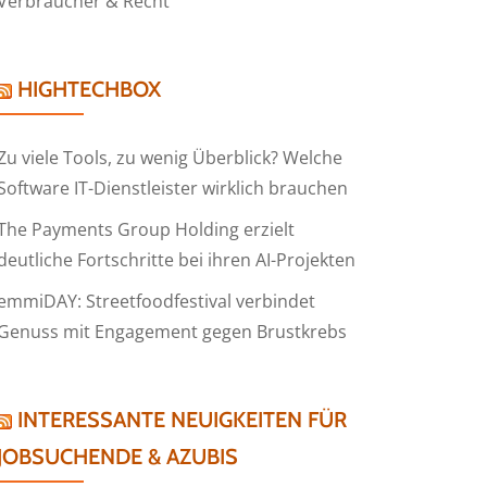
Verbraucher & Recht
HIGHTECHBOX
Zu viele Tools, zu wenig Überblick? Welche
Software IT-Dienstleister wirklich brauchen
The Payments Group Holding erzielt
deutliche Fortschritte bei ihren AI-Projekten
emmiDAY: Streetfoodfestival verbindet
Genuss mit Engagement gegen Brustkrebs
INTERESSANTE NEUIGKEITEN FÜR
JOBSUCHENDE & AZUBIS