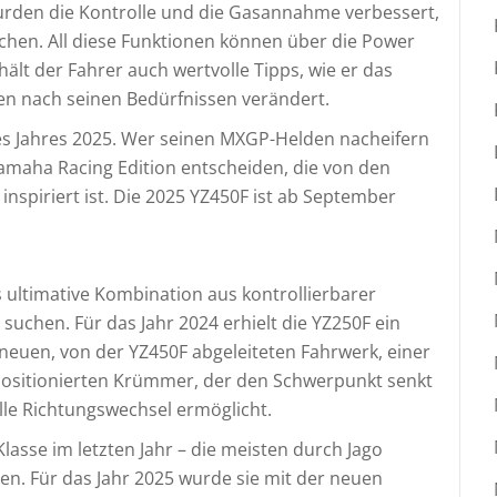
urden die Kontrolle und die Gasannahme verbessert,
chen. All diese Funktionen können über die Power
lt der Fahrer auch wertvolle Tipps, wie er das
en nach seinen Bedürfnissen verändert.
es Jahres 2025. Wer seinen MXGP-Helden nacheifern
amaha Racing Edition entscheiden, die von den
nspiriert ist. Die 2025 YZ450F ist ab September
as ultimative Kombination aus kontrollierbarer
suchen. Für das Jahr 2024 erhielt die YZ250F ein
euen, von der YZ450F abgeleiteten Fahrwerk, einer
ositionierten Krümmer, der den Schwerpunkt senkt
lle Richtungswechsel ermöglicht.
asse im letzten Jahr – die meisten durch Jago
sen. Für das Jahr 2025 wurde sie mit der neuen