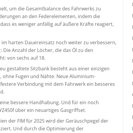
kelt, um die Gesamtbalance des Fahrwerks zu
Änderungen an den Federelementen, indem die
 dass es weniger anfällig auf äußere Kräfte reagiert,
 im harten Dauereinsatz noch weiter zu verbessern,
 Die Anzahl der Löcher, die das Öl zu den
t: von sechs auf 18.
eu gestaltete Sitzbank besteht aus einer einzigen
os, ohne Fugen und Nähte. Neue Aluminium-
 festere Verbindung mit dem Fahrwerk ein besseres
d.
r eine bessere Handhabung. Und für ein noch
Z450f über ein neuartiges Gasgriffset.
en der FIM für 2025 wird der Geräuschpegel der
ziert. Und durch die Optimierung der