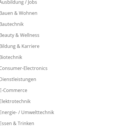
Ausbildung / Jobs
Bauen & Wohnen
Bautechnik
Beauty & Wellness
Bildung & Karriere
Biotechnik
Consumer-Electronics
Dienstleistungen
E-Commerce
Elektrotechnik
Energie- / Umwelttechnik
Essen & Trinken