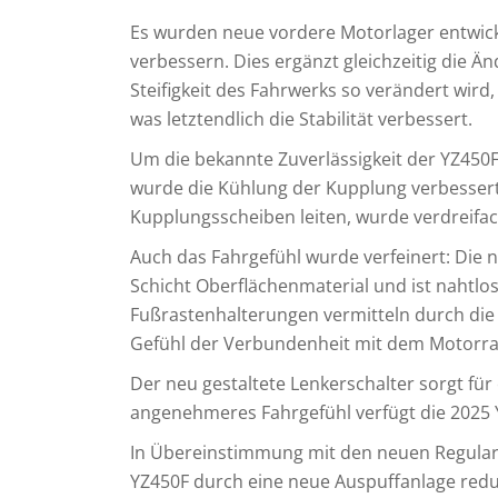
Es wurden neue vordere Motorlager entwic
verbessern. Dies ergänzt gleichzeitig die 
Steifigkeit des Fahrwerks so verändert wird,
was letztendlich die Stabilität verbessert.
Um die bekannte Zuverlässigkeit der YZ450F
wurde die Kühlung der Kupplung verbessert:
Kupplungsscheiben leiten, wurde verdreifach
Auch das Fahrgefühl wurde verfeinert: Die n
Schicht Oberflächenmaterial und ist nahtl
Fußrastenhalterungen vermitteln durch die
Gefühl der Verbundenheit mit dem Motorra
Der neu gestaltete Lenkerschalter sorgt fü
angenehmeres Fahrgefühl verfügt die 2025 Y
In Übereinstimmung mit den neuen Regulari
YZ450F durch eine neue Auspuffanlage redu