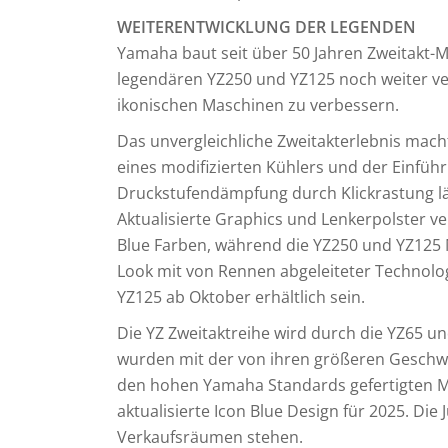
WEITERENTWICKLUNG DER LEGENDEN
Yamaha baut seit über 50 Jahren Zweitakt-
legendären YZ250 und YZ125 noch weiter ve
ikonischen Maschinen zu verbessern.
Das unvergleichliche Zweitakterlebnis macht
eines modifizierten Kühlers und der Einfüh
Druckstufendämpfung durch Klickrastung lä
Aktualisierte Graphics und Lenkerpolster v
Blue Farben, während die YZ250 und YZ125
Look mit von Rennen abgeleiteter Technolo
YZ125 ab Oktober erhältlich sein.
Die YZ Zweitaktreihe wird durch die YZ65 un
wurden mit der von ihren größeren Geschwi
den hohen Yamaha Standards gefertigten 
aktualisierte Icon Blue Design für 2025. Di
Verkaufsräumen stehen.