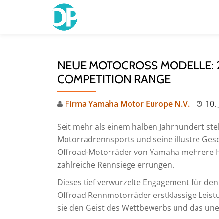
Skip
to
content
NEUE MOTOCROSS MODELLE: 
COMPETITION RANGE
Firma Yamaha Motor Europe N.V.
10. 
Seit mehr als einem halben Jahrhundert ste
Motorradrennsports und seine illustre Geschi
Offroad-Motorräder von Yamaha mehrere Her
zahlreiche Rennsiege errungen.
Dieses tief verwurzelte Engagement für den
Offroad Rennmotorräder erstklassige Leistu
sie den Geist des Wettbewerbs und das une