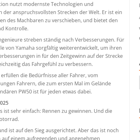
tion nutzt modernste Technologien und
der anspruchsvollsten Strecken der Welt. Er ist ein
en des Machbaren zu verschieben, und bietet den
nd Kontrolle.
 Ingenieure streben ständig nach Verbesserungen. Für
le von Yamaha sorgfältig weiterentwickelt, um ihren
rbesserungen in für den Zeitgewinn auf der Strecke
ichzeitig das Fahrgefühl zu verbessern.
füllen die Bedürfnisse aller Fahrer, vom
 jungen Fahrern, die zum ersten Mal im Gelände
endären PW50 ist für jeden etwas dabei.
2025
 ist sehr einfach: Rennen zu gewinnen. Und die
otorrad.
nd ist auf den Sieg ausgerichtet. Aber das ist noch
uch auf einem aufregenden und angenehmen