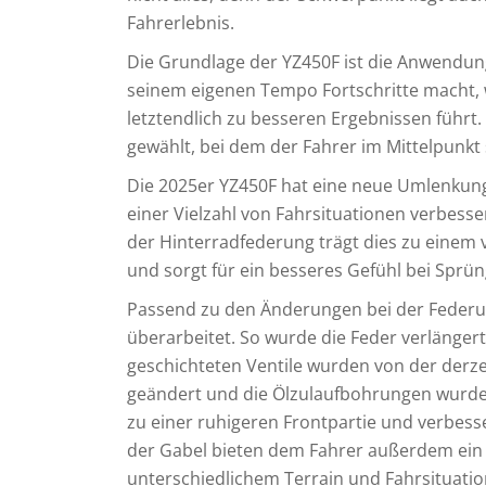
Fahrerlebnis.
Die Grundlage der YZ450F ist die Anwendung 
seinem eigenen Tempo Fortschritte macht, 
letztendlich zu besseren Ergebnissen führ
gewählt, bei dem der Fahrer im Mittelpunkt 
Die 2025er YZ450F hat eine neue Umlenkung 
einer Vielzahl von Fahrsituationen verbes
der Hinterradfederung trägt dies zu einem
und sorgt für ein besseres Gefühl bei Sprü
Passend zu den Änderungen bei der Federu
überarbeitet. So wurde die Feder verlänger
geschichteten Ventile wurden von der derze
geändert und die Ölzulaufbohrungen wurden
zu einer ruhigeren Frontpartie und verbess
der Gabel bieten dem Fahrer außerdem ein
unterschiedlichem Terrain und Fahrsituati