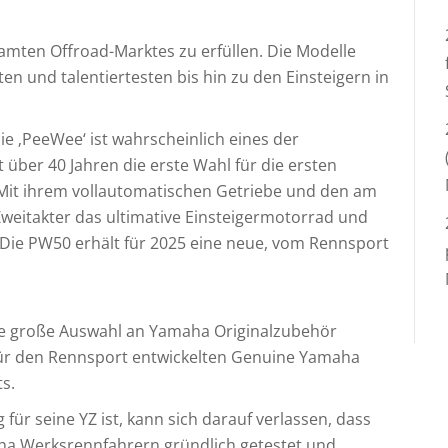
samten Offroad-Marktes zu erfüllen. Die Modelle
ten und talentiertesten bis hin zu den Einsteigern in
ie ‚PeeWee‘ ist wahrscheinlich eines der
über 40 Jahren die erste Wahl für die ersten
 Mit ihrem vollautomatischen Getriebe und den am
Zweitakter das ultimative Einsteigermotorrad und
 Die PW50 erhält für 2025 eine neue, vom Rennsport
ne große Auswahl an Yamaha Originalzubehör
 für den Rennsport entwickelten Genuine Yamaha
s.
für seine YZ ist, kann sich darauf verlassen, dass
ha Werksrennfahrern gründlich getestet und