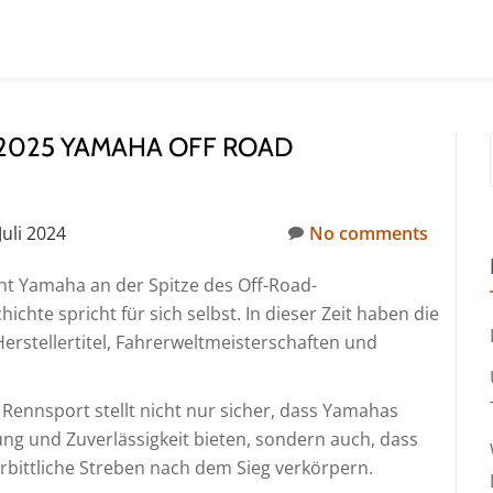
2025 YAMAHA OFF ROAD
Juli 2024
No comments
ht Yamaha an der Spitze des Off-Road-
chte spricht für sich selbst. In dieser Zeit haben die
stellertitel, Fahrerweltmeisterschaften und
 Rennsport stellt nicht nur sicher, dass Yamahas
ng und Zuverlässigkeit bieten, sondern auch, dass
rbittliche Streben nach dem Sieg verkörpern.