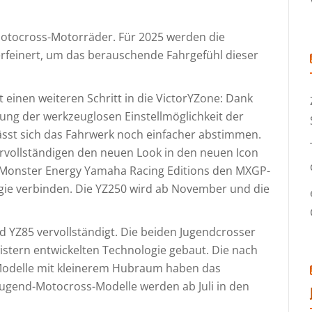
Motocross-Motorräder. Für 2025 werden die
rfeinert, um das berauschende Fahrgefühl dieser
 einen weiteren Schritt in die VictorYZone: Dank
rung der werkzeuglosen Einstellmöglichkeit der
sst sich das Fahrwerk noch einfacher abstimmen.
ervollständigen den neuen Look in den neuen Icon
 Monster Energy Yamaha Racing Editions den MXGP-
gie verbinden. Die YZ250 wird ab November und die
d YZ85 vervollständigt. Die beiden Jugendcrosser
stern entwickelten Technologie gebaut. Die nach
Modelle mit kleinerem Hubraum haben das
e Jugend-Motocross-Modelle werden ab Juli in den