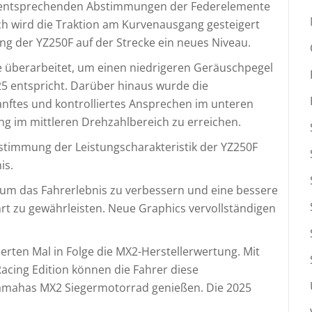
 entsprechenden Abstimmungen der Federelemente
ch wird die Traktion am Kurvenausgang gesteigert
ng der YZ250F auf der Strecke ein neues Niveau.
e überarbeitet, um einen niedrigeren Geräuschpegel
25 entspricht. Darüber hinaus wurde die
sanftes und kontrolliertes Ansprechen im unteren
ng im mittleren Drehzahlbereich zu erreichen.
stimmung der Leistungscharakteristik der YZ250F
is.
 um das Fahrerlebnis zu verbessern und eine bessere
rt zu gewährleisten. Neue Graphics vervollständigen
rten Mal in Folge die MX2-Herstellerwertung. Mit
cing Edition können die Fahrer diese
Yamahas MX2 Siegermotorrad genießen. Die 2025