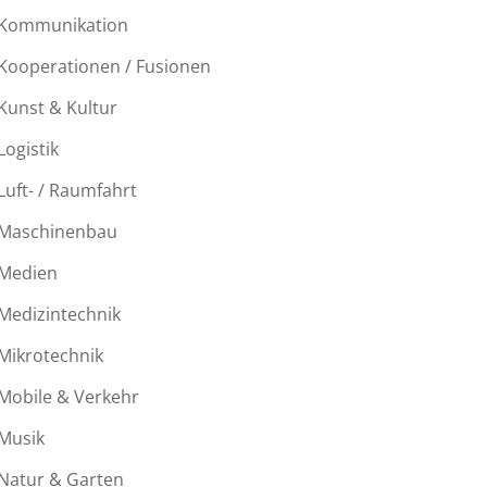
Kommunikation
Kooperationen / Fusionen
Kunst & Kultur
Logistik
Luft- / Raumfahrt
Maschinenbau
Medien
Medizintechnik
Mikrotechnik
Mobile & Verkehr
Musik
Natur & Garten