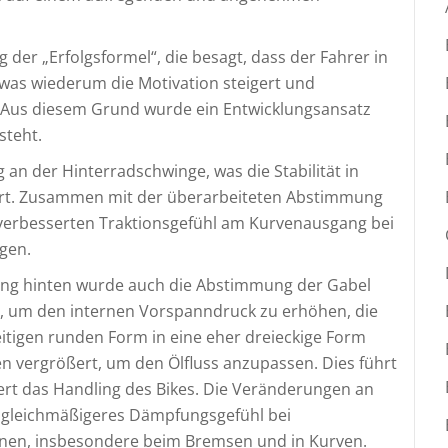
der „Erfolgsformel“, die besagt, dass der Fahrer in
was wiederum die Motivation steigert und
t. Aus diesem Grund wurde ein Entwicklungsansatz
steht.
an der Hinterradschwinge, was die Stabilität in
sert. Zusammen mit der überarbeiteten Abstimmung
 verbesserten Traktionsgefühl am Kurvenausgang bei
ngen.
ng hinten wurde auch die Abstimmung der Gabel
t, um den internen Vorspanndruck zu erhöhen, die
itigen runden Form in eine eher dreieckige Form
 vergrößert, um den Ölfluss anzupassen. Dies führt
ert das Handling des Bikes. Die Veränderungen an
 gleichmäßigeres Dämpfungsgefühl bei
onen, insbesondere beim Bremsen und in Kurven.