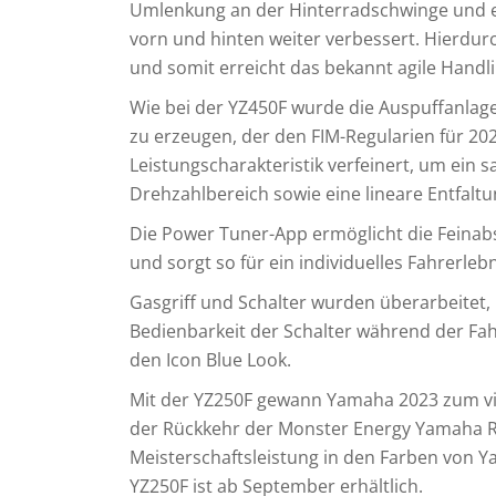
Umlenkung an der Hinterradschwinge und
vorn und hinten weiter verbessert. Hierdur
und somit erreicht das bekannt agile Handli
Wie bei der YZ450F wurde die Auspuffanlag
zu erzeugen, der den FIM-Regularien für 20
Leistungscharakteristik verfeinert, um ein 
Drehzahlbereich sowie eine lineare Entfaltu
Die Power Tuner-App ermöglicht die Feinab
und sorgt so für ein individuelles Fahrerlebn
Gasgriff und Schalter wurden überarbeitet,
Bedienbarkeit der Schalter während der Fah
den Icon Blue Look.
Mit der YZ250F gewann Yamaha 2023 zum vie
der Rückkehr der Monster Energy Yamaha Ra
Meisterschaftsleistung in den Farben von 
YZ250F ist ab September erhältlich.