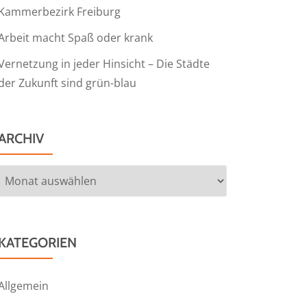
Kammerbezirk Freiburg
Arbeit macht Spaß oder krank
Vernetzung in jeder Hinsicht – Die Städte
der Zukunft sind grün-blau
ARCHIV
Archiv
KATEGORIEN
Allgemein