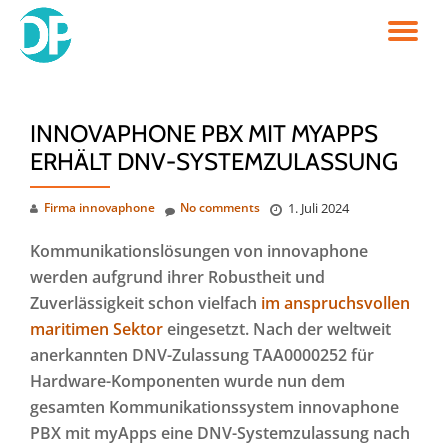
TO
Skip
to
NA
content
INNOVAPHONE PBX MIT MYAPPS
ERHÄLT DNV-SYSTEMZULASSUNG
Firma innovaphone
No comments
1. Juli 2024
Kommunikationslösungen von innovaphone
werden aufgrund ihrer Robustheit und
Zuverlässigkeit schon vielfach
im anspruchsvollen
maritimen Sektor
eingesetzt. Nach der weltweit
anerkannten DNV-Zulassung TAA0000252
für
Hardware-Komponenten wurde nun dem
gesamten Kommunikationssystem innovaphone
PBX mit myApps eine DNV-Systemzulassung nach