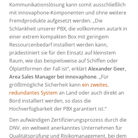
Kommunikationslösung kann somit ausschließlich
mit innovaphone-Komponenten und ohne weitere
Fremdprodukte aufgesetzt werden. „Die
Schlankheit unserer PBX, die vollkommen autark in
einer extrem kompakten Box mit geringem
Ressourcenbedarf installiert werden kann,
prädestiniert sie für den Einsatz auf kleinstem
Raum, wie das beispielsweise auf Schiffen oder
Ölplattformen der Fall ist“, erklärt
Alexander Geer,
Area Sales Manager bei innovaphone
. „Für
größtmögliche Sicherheit kann
ein zweites,
redundantes System
an Land oder auch direkt an
Bord installiert werden, so dass die
Hochverfügbarkeit der PBX garantiert ist.“
Den aufwändigen Zertifizierungsprozess durch die
DNV, ein weltweit anerkanntes Unternehmen für
Qualitätsprüfung und Risikomanagement, bei dem