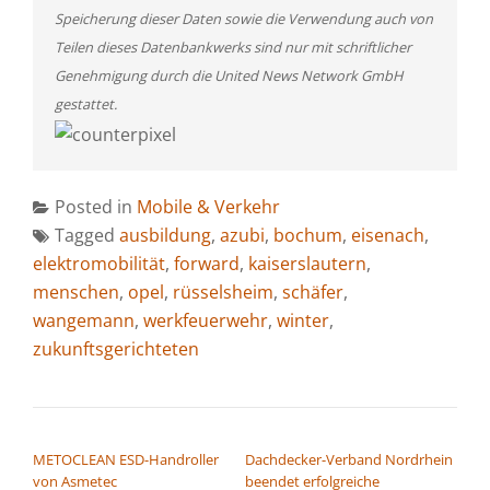
Speicherung dieser Daten sowie die Verwendung auch von
Teilen dieses Datenbankwerks sind nur mit schriftlicher
Genehmigung durch die United News Network GmbH
gestattet.
Posted in
Mobile & Verkehr
Tagged
ausbildung
,
azubi
,
bochum
,
eisenach
,
elektromobilität
,
forward
,
kaiserslautern
,
menschen
,
opel
,
rüsselsheim
,
schäfer
,
wangemann
,
werkfeuerwehr
,
winter
,
zukunftsgerichteten
BEITRAGSNAVIGATION
METOCLEAN ESD-Handroller
Dachdecker-Verband Nordrhein
von Asmetec
beendet erfolgreiche