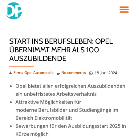
TO
Skip
to
NA
content
START INS BERUFSLEBEN: OPEL
ÜBERNIMMT MEHR ALS 100
AUSZUBILDENDE
Firma Opel Automobile
No comments
18. Juni 2024
Opel bietet allen erfolgreichen Auszubildenden
ein unbefristetes Arbeitsverhältnis
Attraktive Möglichkeiten für
moderne Berufsbilder und Studiengänge im
Bereich Elektromobilität
Bewerbungen für den Ausbildungsstart 2025 in
Kürze möglich