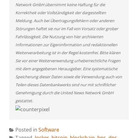
Network GmbH übernimmt keine Haftung für die
Korrektheit oder Vollständigkeit der dargestellten
Meldung. Auch bei Übertragungsfehlern oder anderen
Störungen haftet sie nur im Fall von Vorsatz oder grober
Fahrlässigkeit. Die Nutzung von hier archivierten
Informationen zur Eigeninformation und redaktionellen
Weiterverarbeitung ist in der Regel kostenfrei. Bitte klären
Sie vor einer Weiterverwendung urheberrechtliche Fragen
mit dem angegebenen Herausgeber. Eine systematische
Speicherung dieser Daten sowie die Verwendung auch von
Teilen dieses Datenbankwerks sind nur mit schriftlicher
Genehmigung durch die United News Network GmbH
gestattet.
Posted in
Software
Tagged
.locker
,
bitcoin
,
blockchain
,
bns
,
dns
,