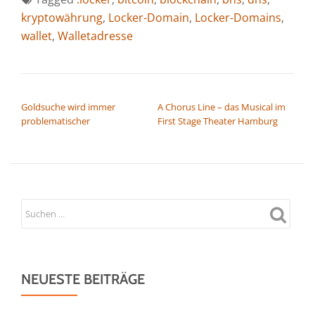
kryptowährung
,
Locker-Domain
,
Locker-Domains
,
wallet
,
Walletadresse
BEITRAGSNAVIGATION
Goldsuche wird immer
A Chorus Line – das Musical im
problematischer
First Stage Theater Hamburg
NEUESTE BEITRÄGE