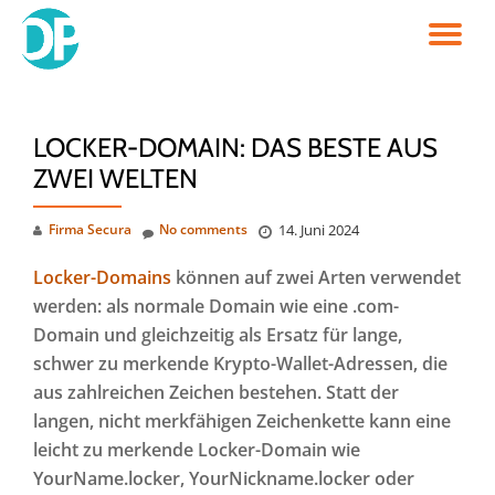
TO
Skip
to
NA
content
LOCKER-DOMAIN: DAS BESTE AUS
ZWEI WELTEN
Firma Secura
No comments
14. Juni 2024
Locker-Domains
können auf zwei Arten verwendet
werden: als normale Domain wie eine .com-
Domain und gleichzeitig als Ersatz für lange,
schwer zu merkende Krypto-Wallet-Adressen, die
aus zahlreichen Zeichen bestehen. Statt der
langen, nicht merkfähigen Zeichenkette kann eine
leicht zu merkende Locker-Domain wie
YourName.locker, YourNickname.locker oder