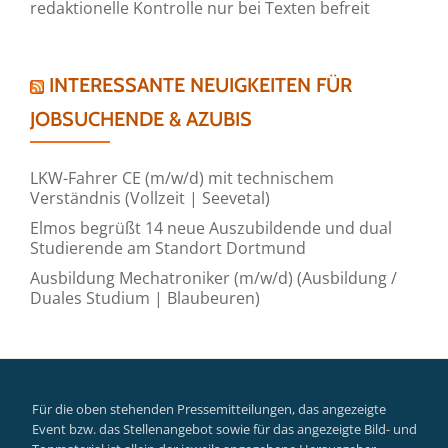
redaktionelle Kontrolle nur bei Texten befreit
INTERESSANTE NEUIGKEITEN FÜR
JOBSUCHENDE & AZUBIS
LKW-Fahrer CE (m/w/d) mit technischem
Verständnis (Vollzeit | Seevetal)
Elmos begrüßt 14 neue Auszubildende und dual
Studierende am Standort Dortmund
Ausbildung Mechatroniker (m/w/d) (Ausbildung /
Duales Studium | Blaubeuren)
Für die oben stehenden Pressemitteilungen, das angezeigte
Event bzw. das Stellenangebot sowie für das angezeigte Bild- und