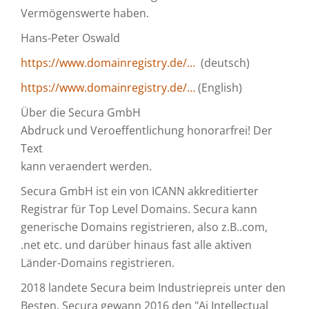
Vermögenswerte haben.
Hans-Peter Oswald
https://www.domainregistry.de/…
(deutsch)
https://www.domainregistry.de/…
(English)
Über die Secura GmbH
Abdruck und Veroeffentlichung honorarfrei! Der
Text
kann veraendert werden.
Secura GmbH ist ein von ICANN akkreditierter
Registrar für Top Level Domains. Secura kann
generische Domains registrieren, also z.B..com,
.net etc. und darüber hinaus fast alle aktiven
Länder-Domains registrieren.
2018 landete Secura beim Industriepreis unter den
Besten. Secura gewann 2016 den "Ai Intellectual