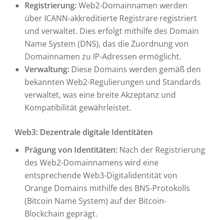
Registrierung:
Web2-Domainnamen werden
über ICANN-akkreditierte Registrare registriert
und verwaltet. Dies erfolgt mithilfe des Domain
Name System (DNS), das die Zuordnung von
Domainnamen zu IP-Adressen ermöglicht.
Verwaltung:
Diese Domains werden gemäß den
bekannten Web2-Regulierungen und Standards
verwaltet, was eine breite Akzeptanz und
Kompatibilität gewährleistet.
Web3: Dezentrale digitale Identitäten
Prägung von Identitäten:
Nach der Registrierung
des Web2-Domainnamens wird eine
entsprechende Web3-Digitalidentität von
Orange Domains mithilfe des BNS-Protokolls
(Bitcoin Name System) auf der Bitcoin-
Blockchain geprägt.