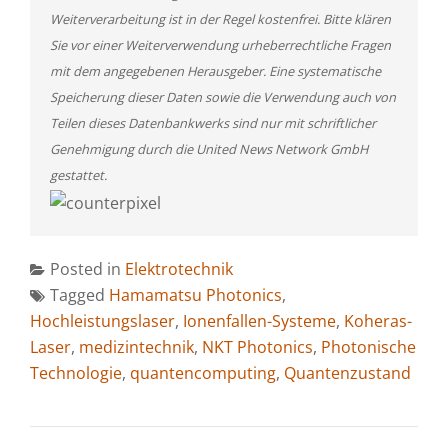
Weiterverarbeitung ist in der Regel kostenfrei. Bitte klären
Sie vor einer Weiterverwendung urheberrechtliche Fragen
mit dem angegebenen Herausgeber. Eine systematische
Speicherung dieser Daten sowie die Verwendung auch von
Teilen dieses Datenbankwerks sind nur mit schriftlicher
Genehmigung durch die United News Network GmbH
gestattet.
Posted in
Elektrotechnik
Tagged
Hamamatsu Photonics
,
Hochleistungslaser
,
Ionenfallen-Systeme
,
Koheras-
Laser
,
medizintechnik
,
NKT Photonics
,
Photonische
Technologie
,
quantencomputing
,
Quantenzustand