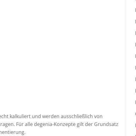
ht kalkuliert und werden ausschließlich von
agen. Für alle degenia-Konzepte gilt der Grundsatz
mentierung.