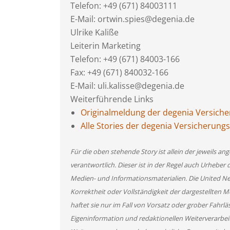
Telefon: +49 (671) 84003111
E-Mail: ortwin.spies@degenia.de
Ulrike Kaliße
Leiterin Marketing
Telefon: +49 (671) 84003-166
Fax: +49 (671) 840032-166
E-Mail: uli.kalisse@degenia.de
Weiterführende Links
Originalmeldung der degenia Versich
Alle Stories der degenia Versicherung
Für die oben stehende Story ist allein der jeweils 
verantwortlich. Dieser ist in der Regel auch Urheber 
Medien- und Informationsmaterialien. Die United 
Korrektheit oder Vollständigkeit der dargestellten
haftet sie nur im Fall von Vorsatz oder grober Fahrlä
Eigeninformation und redaktionellen Weiterverarbeitun