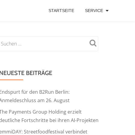
STARTSEITE
SERVICE
NEUESTE BEITRÄGE
Endspurt für den B2Run Berlin:
Anmeldeschluss am 26. August
The Payments Group Holding erzielt
deutliche Fortschritte bei ihren AI-Projekten
emmiDAY: Streetfoodfestival verbindet