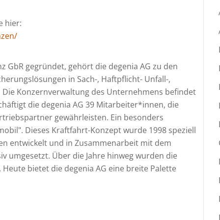
 hier:
nzen/
nz GbR gegründet, gehört die degenia AG zu den
erungslösungen in Sach-, Haftpflicht- Unfall-,
n. Die Konzernverwaltung des Unternehmens befindet
chäftigt die degenia AG 39 Mitarbeiter*innen, die
rtriebspartner gewährleisten. Ein besonders
mobil". Dieses Kraftfahrt-Konzept wurde 1998 speziell
uen entwickelt und in Zusammenarbeit mit dem
siv umgesetzt. Über die Jahre hinweg wurden die
Heute bietet die degenia AG eine breite Palette