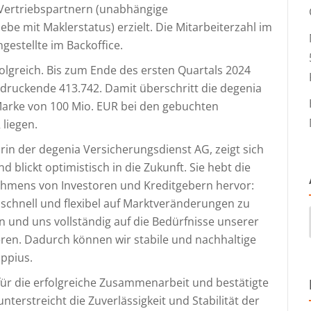
Vertriebspartnern (unabhängige
be mit Maklerstatus) erzielt. Die Mitarbeiterzahl im
estellte im Backoffice.
lgreich. Bis zum Ende des ersten Quartals 2024
indruckende 413.742. Damit überschritt die degenia
Marke von 100 Mio. EUR bei den gebuchten
 liegen.
rin der degenia Versicherungsdienst AG, zeigt sich
 blickt optimistisch in die Zukunft. Sie hebt die
ehmens von Investoren und Kreditgebern hervor:
schnell und flexibel auf Marktveränderungen zu
n und uns vollständig auf die Bedürfnisse unserer
ren. Dadurch können wir stabile und nachhaltige
oppius.
für die erfolgreiche Zusammenarbeit und bestätigte
unterstreicht die Zuverlässigkeit und Stabilität der