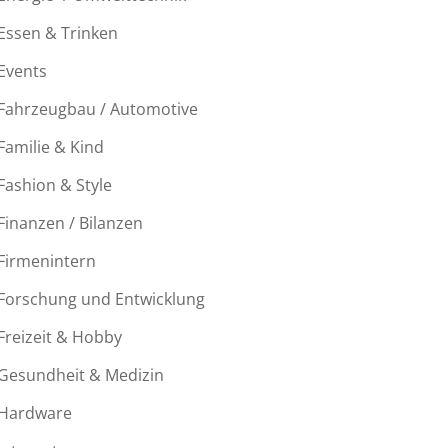
Essen & Trinken
Events
Fahrzeugbau / Automotive
Familie & Kind
Fashion & Style
Finanzen / Bilanzen
Firmenintern
Forschung und Entwicklung
Freizeit & Hobby
Gesundheit & Medizin
Hardware