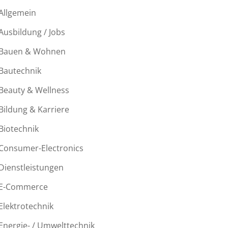
Allgemein
Ausbildung / Jobs
Bauen & Wohnen
Bautechnik
Beauty & Wellness
Bildung & Karriere
Biotechnik
Consumer-Electronics
Dienstleistungen
E-Commerce
Elektrotechnik
Energie- / Umwelttechnik