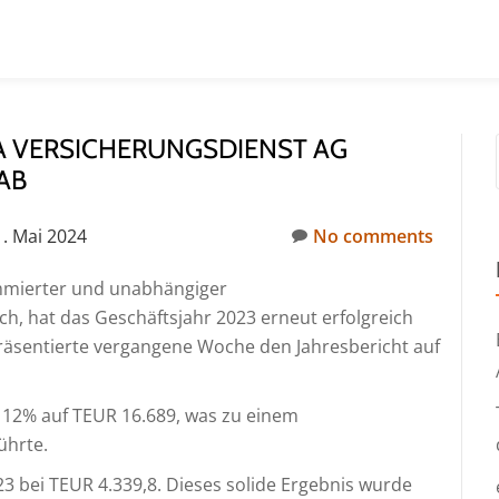
IA VERSICHERUNGSDIENST AG
B
1. Mai 2024
No comments
mmierter und unabhängiger
, hat das Geschäftsjahr 2023 erneut erfolgreich
äsentierte vergangene Woche den Jahresbericht auf
 12% auf TEUR 16.689, was zu einem
ührte.
23 bei TEUR 4.339,8. Dieses solide Ergebnis wurde