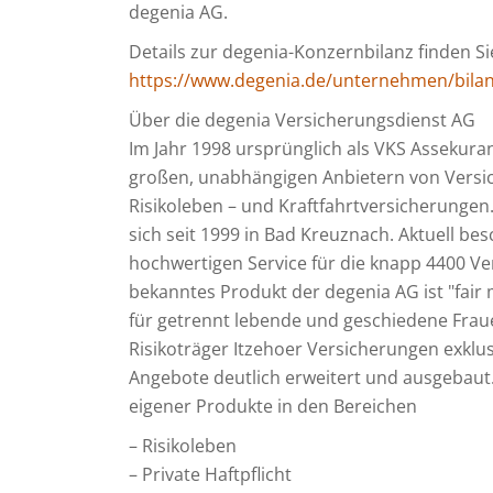
degenia AG.
Details zur degenia-Konzernbilanz finden Sie
https://www.degenia.de/unternehmen/bila
Über die degenia Versicherungsdienst AG
Im Jahr 1998 ursprünglich als VKS Assekura
großen, unabhängigen Anbietern von Versich
Risikoleben – und Kraftfahrtversicherunge
sich seit 1999 in Bad Kreuznach. Aktuell bes
hochwertigen Service für die knapp 4400 Ve
bekanntes Produkt der degenia AG ist "fair 
für getrennt lebende und geschiedene Fra
Risikoträger Itzehoer Versicherungen exklu
Angebote deutlich erweitert und ausgebaut. 
eigener Produkte in den Bereichen
– Risikoleben
– Private Haftpflicht