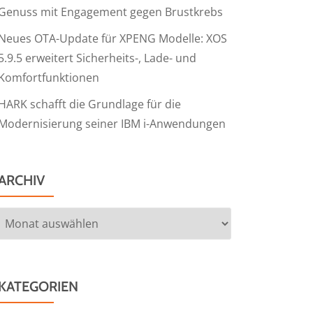
Genuss mit Engagement gegen Brustkrebs
Neues OTA-Update für XPENG Modelle: XOS
5.9.5 erweitert Sicherheits-, Lade- und
Komfortfunktionen
HARK schafft die Grundlage für die
Modernisierung seiner IBM i-Anwendungen
ARCHIV
Archiv
KATEGORIEN