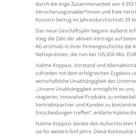
durch die enge Zusammenarbeit von 4.393 
Versicherungsmakler*innen und freie Vertrie
Konzern betrug im Jahresdurchschnitt 39 Ang
Das neue Geschäftsjahr begann äußerst erfo
stieg die Zahl der aktiven Verträge auf bee
AG erstmals in ihrer Firmengeschichte die 
Nettoprämien, die nun bei 105,056 Mio. EUR
Halime Koppius, Vorstand und Alleinaktionä
zufrieden mit dem erfolgreichen Ergebnis und
wirtschaftliche Unabhängigkeit des Untern
„Unsere Unabhängigkeit ermöglicht es uns, 
reagieren, innovative Produkte zu entwickel
Vertriebspartner und Kunden zu konzentrie
Entscheidungen treffen“, erklärte Halime K
Halime Koppius dankte den Aufsichtsräten 
sie für weitere fünf Jahre. Diese Kontinuität 