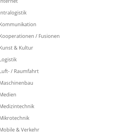
Internet
Intralogistik
Kommunikation
Kooperationen / Fusionen
Kunst & Kultur
Logistik
Luft- / Raumfahrt
Maschinenbau
Medien
Medizintechnik
Mikrotechnik
Mobile & Verkehr