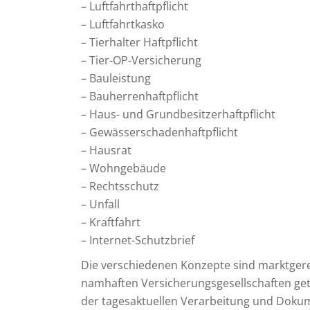
– Luftfahrthaftpflicht
– Luftfahrtkasko
– Tierhalter Haftpflicht
– Tier-OP-Versicherung
– Bauleistung
– Bauherrenhaftpflicht
– Haus- und Grundbesitzerhaftpflicht
– Gewässerschadenhaftpflicht
– Hausrat
– Wohngebäude
– Rechtsschutz
– Unfall
– Kraftfahrt
– Internet-Schutzbrief
Die verschiedenen Konzepte sind marktgerec
namhaften Versicherungsgesellschaften getr
der tagesaktuellen Verarbeitung und Doku