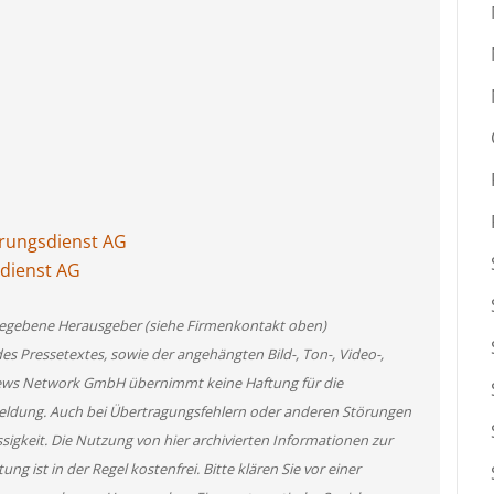
erungsdienst AG
sdienst AG
angegebene Herausgeber (siehe Firmenkontakt oben)
des Pressetextes, sowie der angehängten Bild-, Ton-, Video-,
News Network GmbH übernimmt keine Haftung für die
 Meldung. Auch bei Übertragungsfehlern oder anderen Störungen
ssigkeit. Die Nutzung von hier archivierten Informationen zur
g ist in der Regel kostenfrei. Bitte klären Sie vor einer