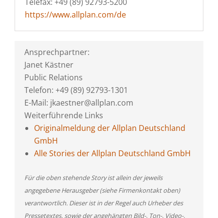
Telefax: +49 (89) 92793-5200
https://www.allplan.com/de
Ansprechpartner:
Janet Kästner
Public Relations
Telefon: +49 (89) 92793-1301
E-Mail: jkaestner@allplan.com
Weiterführende Links
Originalmeldung der Allplan Deutschland
GmbH
Alle Stories der Allplan Deutschland GmbH
Für die oben stehende Story ist allein der jeweils
angegebene Herausgeber (siehe Firmenkontakt oben)
verantwortlich. Dieser ist in der Regel auch Urheber des
Pressetextes, sowie der angehängten Bild-, Ton-, Video-,