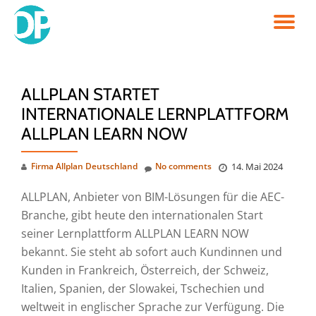
TO
Skip
to
NA
content
ALLPLAN STARTET
INTERNATIONALE LERNPLATTFORM
ALLPLAN LEARN NOW
Firma Allplan Deutschland
No comments
14. Mai 2024
ALLPLAN, Anbieter von BIM-Lösungen für die AEC-
Branche, gibt heute den internationalen Start
seiner Lernplattform ALLPLAN LEARN NOW
bekannt. Sie steht ab sofort auch Kundinnen und
Kunden in Frankreich, Österreich, der Schweiz,
Italien, Spanien, der Slowakei, Tschechien und
weltweit in englischer Sprache zur Verfügung. Die