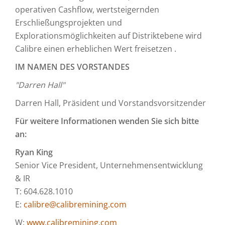
operativen Cashflow, wertsteigernden
Erschließungsprojekten und
Explorationsmöglichkeiten auf Distriktebene wird
Calibre einen erheblichen Wert freisetzen .
IM
NAMEN DES VORSTANDES
"Darren Hall"
Darren Hall, Präsident und Vorstandsvorsitzender
Für weitere Informationen wenden Sie sich bitte
an:
Ryan King
Senior Vice President, Unternehmensentwicklung
& IR
T: 604.628.1010
E:
calibre@calibremining.com
W:
www.calibremining.com