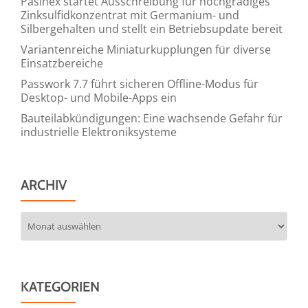
Pasinex startet Ausschreibung für hochgradiges
Zinksulfidkonzentrat mit Germanium- und
Silbergehalten und stellt ein Betriebsupdate bereit
Variantenreiche Miniaturkupplungen für diverse
Einsatzbereiche
Passwork 7.7 führt sicheren Offline-Modus für
Desktop- und Mobile-Apps ein
Bauteilabkündigungen: Eine wachsende Gefahr für
industrielle Elektroniksysteme
ARCHIV
Archiv
KATEGORIEN