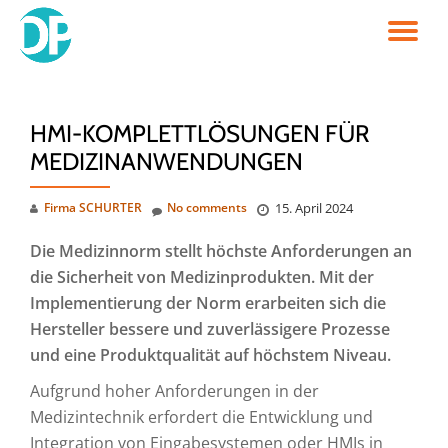
TO
Skip
to
NA
content
HMI-KOMPLETTLÖSUNGEN FÜR
MEDIZINANWENDUNGEN
Firma SCHURTER
No comments
15. April 2024
Die Medizinnorm stellt höchste Anforderungen an
die Sicherheit von Medizinprodukten. Mit der
Implementierung der Norm erarbeiten sich die
Hersteller bessere und zuverlässigere Prozesse
und eine Produktqualität auf höchstem Niveau.
Aufgrund hoher Anforderungen in der
Medizintechnik erfordert die Entwicklung und
Integration von Eingabesystemen oder HMIs in