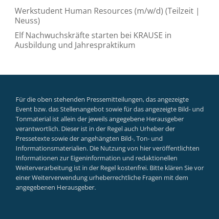
Werkstudent Human Resources (m/w/d) (Teilzeit |
Neuss)
Elf Nachwuchskräfte starten bei KRAUSE in
Ausbildung und Jahrespraktikum
Für die oben stehenden Pressemitteilungen, das angezeigte
Event bzw. das Stellenangebot sowie für das angezeigte Bild- und
Tonmaterial ist allein der jeweils angegebene Herausgeber
verantwortlich. Dieser ist in der Regel auch Urheber der
Pressetexte sowie der angehängten Bild-, Ton- und
Informationsmaterialien. Die Nutzung von hier veröffentlichten
Informationen zur Eigeninformation und redaktionellen
Weiterverarbeitung ist in der Regel kostenfrei. Bitte klären Sie vor
einer Weiterverwendung urheberrechtliche Fragen mit dem
angegebenen Herausgeber.