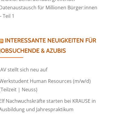
Datenaustausch für Millionen Bürger:innen
– Teil 1
INTERESSANTE NEUIGKEITEN FÜR
JOBSUCHENDE & AZUBIS
IAV stellt sich neu auf
Werkstudent Human Resources (m/w/d)
(Teilzeit | Neuss)
Elf Nachwuchskräfte starten bei KRAUSE in
Ausbildung und Jahrespraktikum