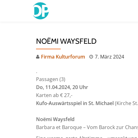
Skip
to
content
NOËMI WAYSFELD
Firma Kulturforum
7. März 2024
.
Passagen (3)
Do, 11.04.2024, 20 Uhr
Karten ab € 27,-
Kufo-Auswärtsspiel in St. Michael
(Kirche St
Noëmi Waysfeld
Barbara et Baroque – Vom Barock zur Chan