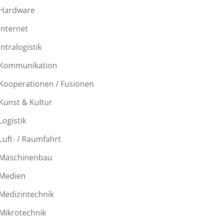
Hardware
Internet
Intralogistik
Kommunikation
Kooperationen / Fusionen
Kunst & Kultur
Logistik
Luft- / Raumfahrt
Maschinenbau
Medien
Medizintechnik
Mikrotechnik