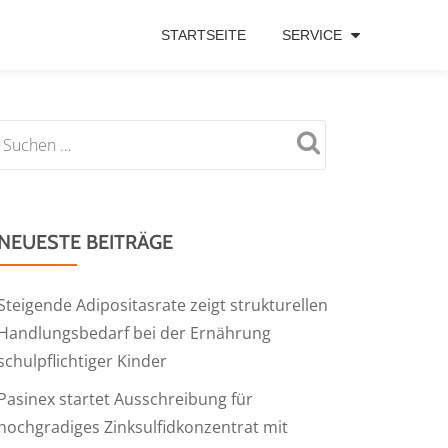
STARTSEITE
SERVICE
NEUESTE BEITRÄGE
Steigende Adipositasrate zeigt strukturellen
Handlungsbedarf bei der Ernährung
schulpflichtiger Kinder
Pasinex startet Ausschreibung für
hochgradiges Zinksulfidkonzentrat mit