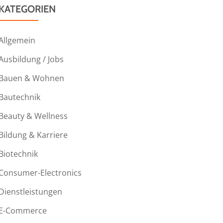
KATEGORIEN
Allgemein
Ausbildung / Jobs
Bauen & Wohnen
Bautechnik
Beauty & Wellness
Bildung & Karriere
Biotechnik
Consumer-Electronics
Dienstleistungen
E-Commerce