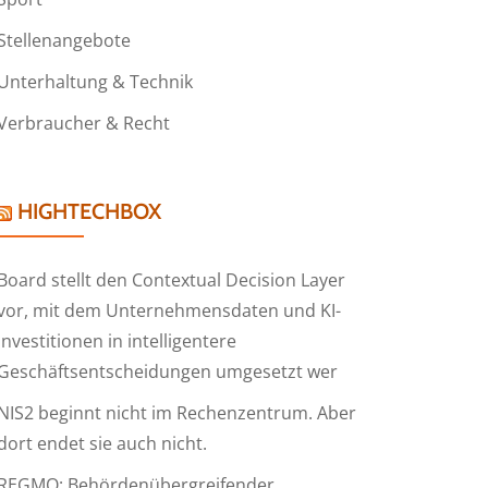
Stellenangebote
Unterhaltung & Technik
Verbraucher & Recht
HIGHTECHBOX
Board stellt den Contextual Decision Layer
vor, mit dem Unternehmensdaten und KI-
Investitionen in intelligentere
Geschäftsentscheidungen umgesetzt wer
NIS2 beginnt nicht im Rechenzentrum. Aber
dort endet sie auch nicht.
REGMO: Behördenübergreifender