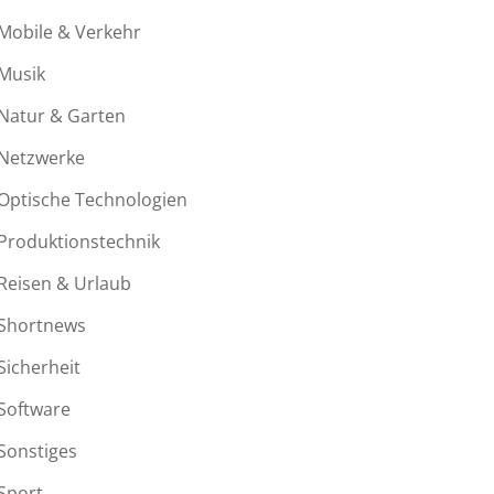
Mobile & Verkehr
Musik
Natur & Garten
Netzwerke
Optische Technologien
Produktionstechnik
Reisen & Urlaub
Shortnews
Sicherheit
Software
Sonstiges
Sport