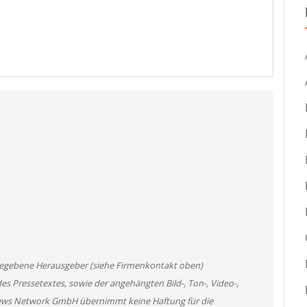
angegebene Herausgeber (siehe Firmenkontakt oben)
des Pressetextes, sowie der angehängten Bild-, Ton-, Video-,
News Network GmbH übernimmt keine Haftung für die