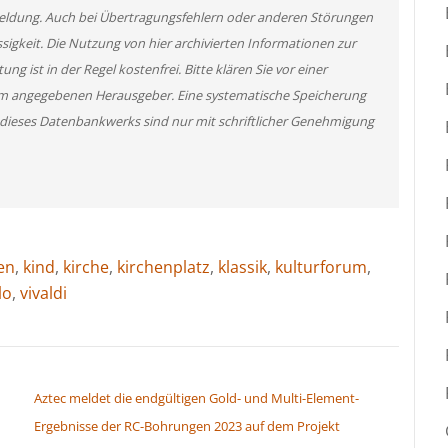
 Meldung. Auch bei Übertragungsfehlern oder anderen Störungen
ssigkeit. Die Nutzung von hier archivierten Informationen zur
g ist in der Regel kostenfrei. Bitte klären Sie vor einer
m angegebenen Herausgeber. Eine systematische Speicherung
 dieses Datenbankwerks sind nur mit schriftlicher Genehmigung
en
,
kind
,
kirche
,
kirchenplatz
,
klassik
,
kulturforum
,
lo
,
vivaldi
Aztec meldet die endgültigen Gold- und Multi-Element-
Ergebnisse der RC-Bohrungen 2023 auf dem Projekt