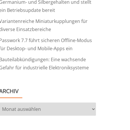
Germanium- und Silbergehalten und stellt
ein Betriebsupdate bereit
Variantenreiche Miniaturkupplungen für
diverse Einsatzbereiche
Passwork 7.7 führt sicheren Offline-Modus
für Desktop- und Mobile-Apps ein
Bauteilabkündigungen: Eine wachsende
Gefahr für industrielle Elektroniksysteme
ARCHIV
Archiv