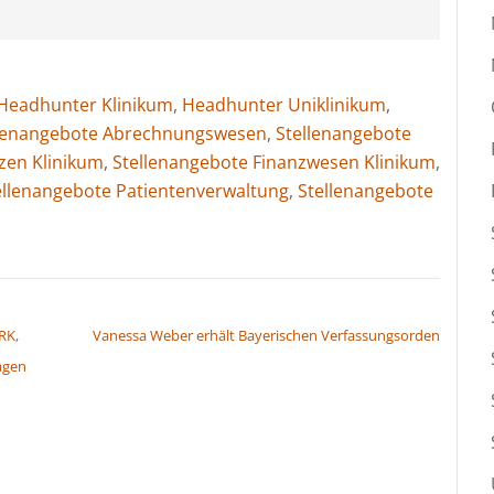
Headhunter Klinikum
,
Headhunter Uniklinikum
,
llenangebote Abrechnungswesen
,
Stellenangebote
zen Klinikum
,
Stellenangebote Finanzwesen Klinikum
,
ellenangebote Patientenverwaltung
,
Stellenangebote
RK,
Vanessa Weber erhält Bayerischen Verfassungsorden
agen