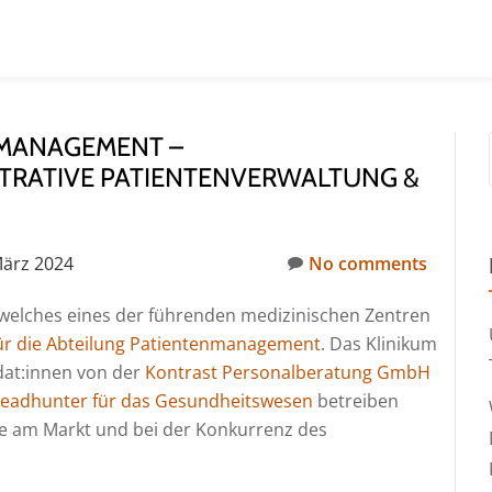
NMANAGEMENT –
TRATIVE PATIENTENVERWALTUNG &
März 2024
No comments
, welches eines der führenden medizinischen Zentren
für die Abteilung Patientenmanagement
. Das Klinikum
dat:innen von der
Kontrast Personalberatung GmbH
eadhunter für das Gesundheitswesen
betreiben
he am Markt und bei der Konkurrenz des