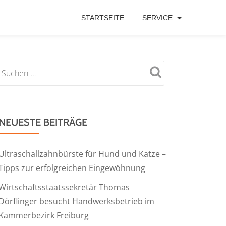
STARTSEITE
SERVICE
NEUESTE BEITRÄGE
Ultraschallzahnbürste für Hund und Katze –
Tipps zur erfolgreichen Eingewöhnung
Wirtschaftsstaatssekretär Thomas
Dörflinger besucht Handwerksbetrieb im
Kammerbezirk Freiburg