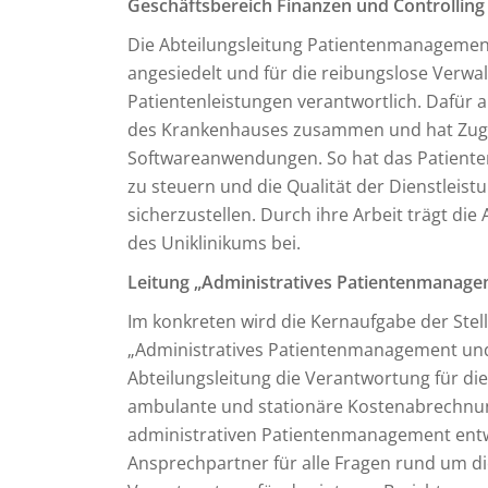
Geschäftsbereich Finanzen und Controlling
Die Abteilungsleitung Patientenmanagement
angesiedelt und für die reibungslose Verw
Patientenleistungen verantwortlich. Dafür 
des Krankenhauses zusammen und hat Zuga
Softwareanwendungen. So hat das Patienten
zu steuern und die Qualität der Dienstleist
sicherzustellen. Durch ihre Arbeit trägt di
des Uniklinikums bei.
Leitung „Administratives Patientenmanag
Im konkreten wird die Kernaufgabe der Stell
„Administratives Patientenmanagement und
Abteilungsleitung die Verantwortung für d
ambulante und stationäre Kostenabrechnung
administrativen Patientenmanagement entw
Ansprechpartner für alle Fragen rund um d