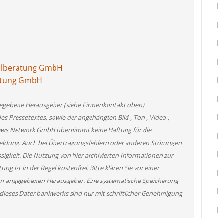
nalberatung GmbH
ratung GmbH
angegebene Herausgeber (siehe Firmenkontakt oben)
des Pressetextes, sowie der angehängten Bild-, Ton-, Video-,
News Network GmbH übernimmt keine Haftung für die
 Meldung. Auch bei Übertragungsfehlern oder anderen Störungen
ssigkeit. Die Nutzung von hier archivierten Informationen zur
g ist in der Regel kostenfrei. Bitte klären Sie vor einer
m angegebenen Herausgeber. Eine systematische Speicherung
 dieses Datenbankwerks sind nur mit schriftlicher Genehmigung