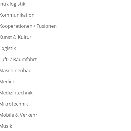
Intralogistik
Kommunikation
Kooperationen / Fusionen
Kunst & Kultur
Logistik
Luft- / Raumfahrt
Maschinenbau
Medien
Medizintechnik
Mikrotechnik
Mobile & Verkehr
Musik