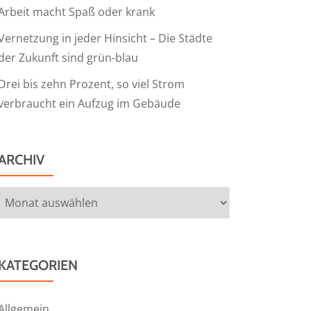
Arbeit macht Spaß oder krank
Vernetzung in jeder Hinsicht – Die Städte
der Zukunft sind grün-blau
Drei bis zehn Prozent, so viel Strom
verbraucht ein Aufzug im Gebäude
ARCHIV
Archiv
KATEGORIEN
Allgemein