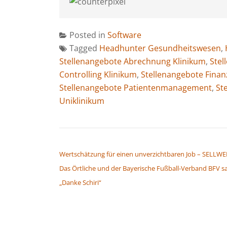
Posted in
Software
Tagged
Headhunter Gesundheitswesen
,
Stellenangebote Abrechnung Klinikum
,
Ste
Controlling Klinikum
,
Stellenangebote Finan
Stellenangebote Patientenmanagement
,
St
Uniklinikum
BEITRAGSNAVIGATION
Wertschätzung für einen unverzichtbaren Job – SELLWE
Das Örtliche und der Bayerische Fußball-Verband BFV s
„Danke Schiri“