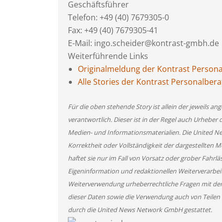
Geschäftsführer
Telefon: +49 (40) 7679305-0
Fax: +49 (40) 7679305-41
E-Mail: ingo.scheider@kontrast-gmbh.de
Weiterführende Links
Originalmeldung der Kontrast Perso
Alle Stories der Kontrast Personalbe
Für die oben stehende Story ist allein der jeweils 
verantwortlich. Dieser ist in der Regel auch Urheber 
Medien- und Informationsmaterialien. Die United 
Korrektheit oder Vollständigkeit der dargestellten
haftet sie nur im Fall von Vorsatz oder grober Fahrlä
Eigeninformation und redaktionellen Weiterverarbeitun
Weiterverwendung urheberrechtliche Fragen mit de
dieser Daten sowie die Verwendung auch von Teilen
durch die United News Network GmbH gestattet.