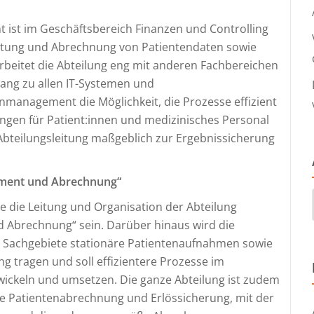
 ist im Geschäftsbereich Finanzen und Controlling
altung und Abrechnung von Patientendaten sowie
arbeitet die Abteilung eng mit anderen Fachbereichen
ng zu allen IT-Systemen und
management die Möglichkeit, die Prozesse effizient
ungen für Patient:innen und medizinisches Personal
e Abteilungsleitung maßgeblich zur Ergebnissicherung
ement und Abrechnung“
e die Leitung und Organisation der Abteilung
 Abrechnung“ sein. Darüber hinaus wird die
ie Sachgebiete stationäre Patientenaufnahmen sowie
 tragen und soll effizientere Prozesse im
ickeln und umsetzen. Die ganze Abteilung ist zudem
ie Patientenabrechnung und Erlössicherung, mit der