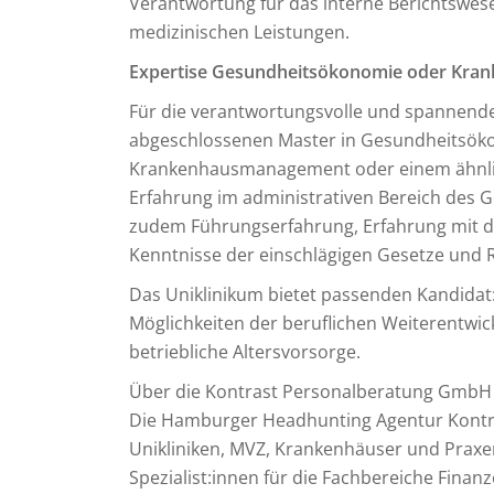
Verantwortung für das interne Berichtsw
medizinischen Leistungen.
Expertise Gesundheitsökonomie oder Kr
Für die verantwortungsvolle und spannende
abgeschlossenen Master in Gesundheitsöko
Krankenhausmanagement oder einem ähnlic
Erfahrung im administrativen Bereich des
zudem Führungserfahrung, Erfahrung mit
Kenntnisse der einschlägigen Gesetze und
Das Uniklinikum bietet passenden Kandidat:
Möglichkeiten der beruflichen Weiterentwick
betriebliche Altersvorsorge.
Über die Kontrast Personalberatung GmbH
Die Hamburger Headhunting Agentur Kontra
Unikliniken, MVZ, Krankenhäuser und Praxe
Spezialist:innen für die Fachbereiche Finan