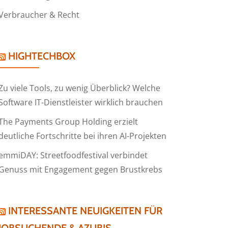
Verbraucher & Recht
HIGHTECHBOX
Zu viele Tools, zu wenig Überblick? Welche
Software IT-Dienstleister wirklich brauchen
The Payments Group Holding erzielt
deutliche Fortschritte bei ihren AI-Projekten
emmiDAY: Streetfoodfestival verbindet
Genuss mit Engagement gegen Brustkrebs
INTERESSANTE NEUIGKEITEN FÜR