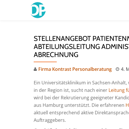
Skip
to
content
STELLENANGEBOT PATIENTE
ABTEILUNGSLEITUNG ADMINIS
ABRECHNUNG
Firma Kontrast Personalberatung
4. 
Ein Universitätsklinikum in Sachsen-Anhalt
in der Region ist, sucht nach einer
Leitung 
wird bei der Rekrutierung geeigneter Kandi
aus Hamburg unterstützt. Die erfahrenen
H
aktuell entsprechend aktive Direktansprac
Auftraggebers.