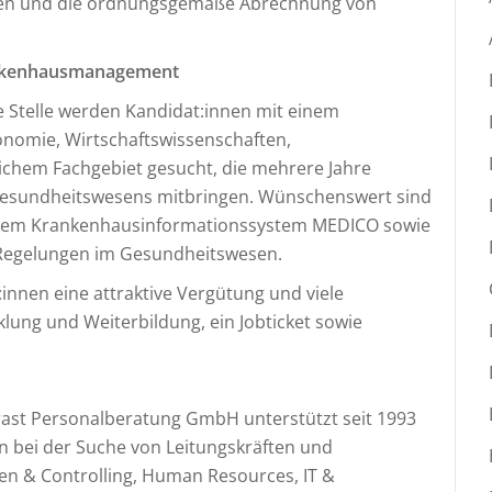
esen und die ordnungsgemäße Abrechnung von
ankenhausmanagement
 Stelle werden Kandidat:innen mit einem
nomie, Wirtschaftswissenschaften,
hem Fachgebiet gesucht, die mehrere Jahre
 Gesundheitswesens mitbringen. Wünschenswert sind
 dem Krankenhausinformationssystem MEDICO sowie
 Regelungen im Gesundheitswesen.
innen eine attraktive Vergütung und viele
lung und Weiterbildung, ein Jobticket sowie
st Personalberatung GmbH unterstützt seit 1993
n bei der Suche von Leitungskräften und
zen & Controlling, Human Resources, IT &