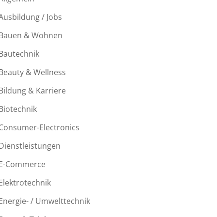
Ausbildung / Jobs
Bauen & Wohnen
Bautechnik
Beauty & Wellness
Bildung & Karriere
Biotechnik
Consumer-Electronics
Dienstleistungen
E-Commerce
Elektrotechnik
Energie- / Umwelttechnik