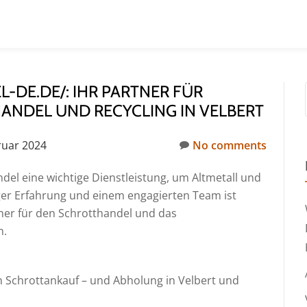
DE.DE/: IHR PARTNER FÜR
ANDEL UND RECYCLING IN VELBERT
ruar 2024
No comments
del eine wichtige Dienstleistung, um Altmetall und
iger Erfahrung und einem engagierten Team ist
tner für den Schrotthandel und das
n.
n Schrottankauf – und Abholung in Velbert und