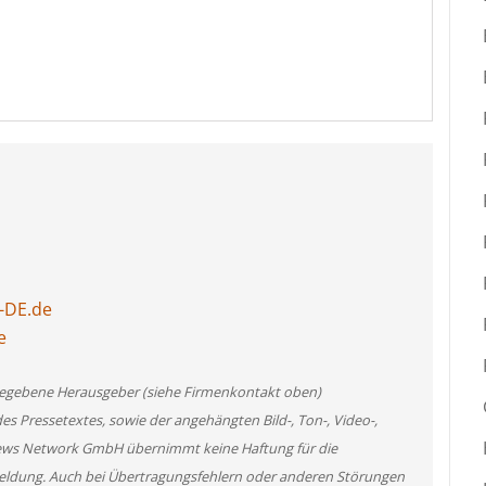
-DE.de
e
angegebene Herausgeber (siehe Firmenkontakt oben)
des Pressetextes, sowie der angehängten Bild-, Ton-, Video-,
News Network GmbH übernimmt keine Haftung für die
 Meldung. Auch bei Übertragungsfehlern oder anderen Störungen