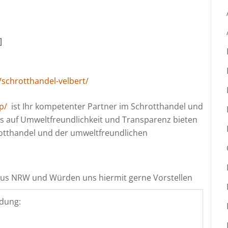
]
/schrotthandel-velbert/
p/
ist Ihr kompetenter Partner im Schrotthandel und
kus auf Umweltfreundlichkeit und Transparenz bieten
rotthandel und der umweltfreundlichen
aus NRW und Würden uns hiermit gerne Vorstellen
dung: