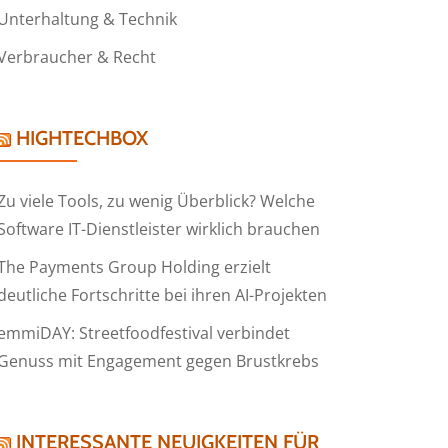
Unterhaltung & Technik
Verbraucher & Recht
HIGHTECHBOX
Zu viele Tools, zu wenig Überblick? Welche
Software IT-Dienstleister wirklich brauchen
The Payments Group Holding erzielt
deutliche Fortschritte bei ihren AI-Projekten
emmiDAY: Streetfoodfestival verbindet
Genuss mit Engagement gegen Brustkrebs
INTERESSANTE NEUIGKEITEN FÜR