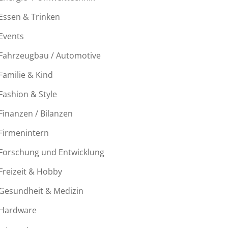
Essen & Trinken
Events
Fahrzeugbau / Automotive
Familie & Kind
Fashion & Style
Finanzen / Bilanzen
Firmenintern
Forschung und Entwicklung
Freizeit & Hobby
Gesundheit & Medizin
Hardware