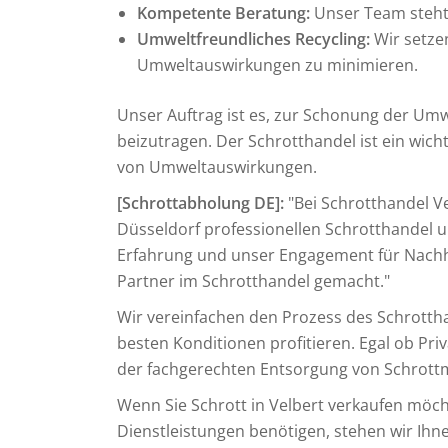
Kompetente Beratung:
Unser Team steht 
Umweltfreundliches Recycling:
Wir setzen
Umweltauswirkungen zu minimieren.
Unser Auftrag ist es, zur Schonung der Umw
beizutragen. Der Schrotthandel ist ein wich
von Umweltauswirkungen.
[Schrottabholung DE]:
"Bei Schrotthandel Ve
Düsseldorf professionellen Schrotthandel 
Erfahrung und unser Engagement für Nachh
Partner im Schrotthandel gemacht."
Wir vereinfachen den Prozess des Schrottha
besten Konditionen profitieren. Egal ob Pr
der fachgerechten Entsorgung von Schrottma
Wenn Sie Schrott in Velbert verkaufen möc
Dienstleistungen benötigen, stehen wir Ihn