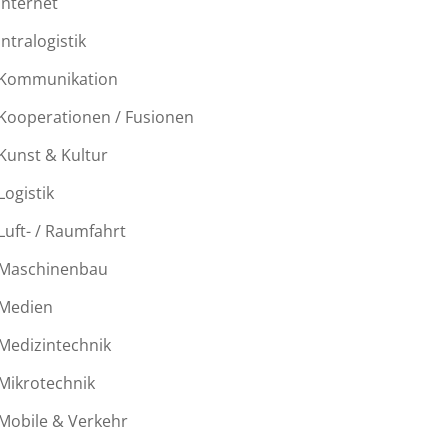
Internet
Intralogistik
Kommunikation
Kooperationen / Fusionen
Kunst & Kultur
Logistik
Luft- / Raumfahrt
Maschinenbau
Medien
Medizintechnik
Mikrotechnik
Mobile & Verkehr