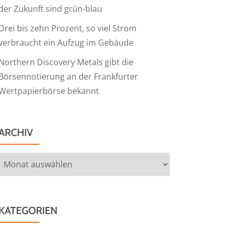
der Zukunft sind grün-blau
Drei bis zehn Prozent, so viel Strom
verbraucht ein Aufzug im Gebäude
Northern Discovery Metals gibt die
Börsennotierung an der Frankfurter
Wertpapierbörse bekannt
ARCHIV
Archiv
KATEGORIEN