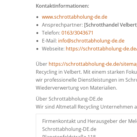
Kontaktinformationen:
www.schrottabholung-de.de
Ansprechpartner:
[Schrotthandel Velbert
Telefon:
0163/3043671
E-Mail:
info@schrottabholung-de.de
Webseite:
https://schrottabholung-de.de
Über
https://schrottabholung-de.de/sitema
Recycling in Velbert. Mit einem starken Fo
wir professionelle Dienstleistungen im Sch
Wiederverwertung von Materialien.
Über Schrottabholung-DE.de
Wir sind Altmetall Recycling Unternehmen 
Firmenkontakt und Herausgeber der Mel
Schrottabholung-DE.de