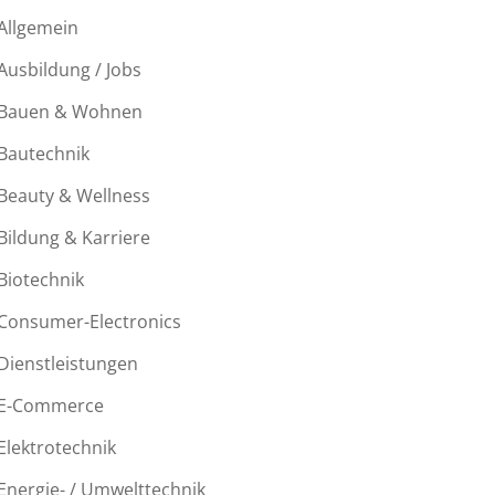
Allgemein
Ausbildung / Jobs
Bauen & Wohnen
Bautechnik
Beauty & Wellness
Bildung & Karriere
Biotechnik
Consumer-Electronics
Dienstleistungen
E-Commerce
Elektrotechnik
Energie- / Umwelttechnik