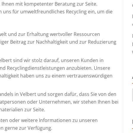
Ihnen mit kompetenter Beratung zur Seite.
 uns für umweltfreundliches Recycling ein, um die
elt und zur Erhaltung wertvoller Ressourcen
tiger Beitrag zur Nachhaltigkeit und zur Reduzierung
lbert sind wir stolz darauf, unseren Kunden in
und Recyclingdienstleistungen anzubieten. Unsere
altigkeit haben uns zu einem vertrauenswürdigen
ndels in Velbert und sorgen dafür, dass Sie von den
ivatpersonen oder Unternehmen, wir stehen Ihnen bei
terialien zur Seite.
hten oder weitere Informationen zu unseren
en gerne zur Verfügung.