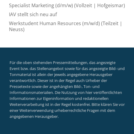
Specialist Marketing (d/m/w) (Vollzeit | Hofgeismar)
IAV stellt sich neu auf
Werkstudent Human Resources (m/w/d) (Teilzeit |
Neuss)
Für die oben stehenden Pressemitteilungen, das angezeigte
Event bzw. das Stellenangebot sowie für das angezeigte Bild- und
Tonmaterial ist allein der jeweils angegebene Herausgeber
verantwortlich. Dieser ist in der Regel auch Urheber der
Pressetexte sowie der angehängten Bild-, Ton- und
Informationsmaterialien. Die Nutzung von hier veröffentlichten
Informationen zur Eigeninformation und redaktionellen
Weiterverarbeitung ist in der Regel kostenfrei. Bitte klären Sie vor
einer Weiterverwendung urheberrechtliche Fragen mit dem
angegebenen Herausgeber.