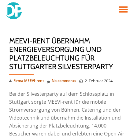
TO
Skip
to
NA
content
MEEVI-RENT ÜBERNAHM
ENERGIEVERSORGUNG UND
PLATZBELEUCHTUNG FÜR
STUTTGARTER SILVESTERPARTY
Firma MEEVI-rent
No comments
2. Februar 2024
Bei der Silvesterparty auf dem Schlossplatz in
Stuttgart sorgte MEEVI-rent für die mobile
Stromversorgung von Bühnen, Catering und der
Videotechnik und übernahm die Installation und
Absicherung der Platzbeleuchtung. 14.000
Besucher waren dabei und erlebten eine Open-Air-