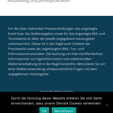
Ausbildung und Jahrespraktikum
Für die oben stehenden Pressemitteilungen, das angezeigte
Event bzw. das Stellenangebot sowie für das angezeigte Bild- und
Tonmaterial ist allein der jeweils angegebene Herausgeber
verantwortlich. Dieser ist in der Regel auch Urheber der
Pressetexte sowie der angehängten Bild-, Ton- und
Informationsmaterialien. Die Nutzung von hier veröffentlichten
Informationen zur Eigeninformation und redaktionellen
Weiterverarbeitung ist in der Regel kostenfrei. Bitte klären Sie vor
einer Weiterverwendung urheberrechtliche Fragen mit dem
angegebenen Herausgeber.
Deutsche Presseindex
Secondary
Durch die Nutzung dieser Website erklären Sie sich damit
einverstanden, dass unsere Dienste Cookies verwenden.
Menu
Llorix One Lite
powered by
WordPress
OK
Weiterlesen