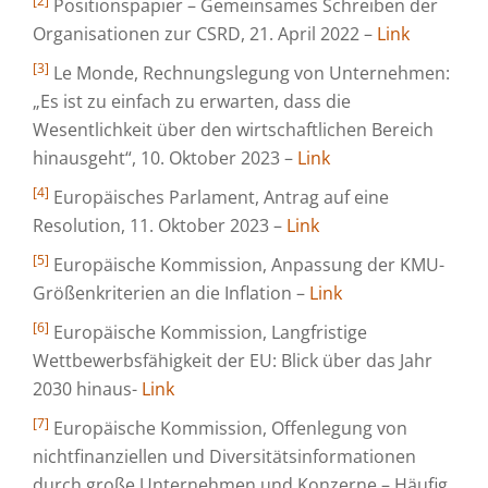
[2]
Positionspapier – Gemeinsames Schreiben der
Organisationen zur CSRD, 21. April 2022 –
Link
[3]
Le Monde, Rechnungslegung von Unternehmen:
„Es ist zu einfach zu erwarten, dass die
Wesentlichkeit über den wirtschaftlichen Bereich
hinausgeht“, 10. Oktober 2023 –
Link
[4]
Europäisches Parlament, Antrag auf eine
Resolution, 11. Oktober 2023 –
Link
[5]
Europäische Kommission, Anpassung der KMU-
Größenkriterien an die Inflation –
Link
[6]
Europäische Kommission, Langfristige
Wettbewerbsfähigkeit der EU: Blick über das Jahr
2030 hinaus-
Link
[7]
Europäische Kommission, Offenlegung von
nichtfinanziellen und Diversitätsinformationen
durch große Unternehmen und Konzerne – Häufig