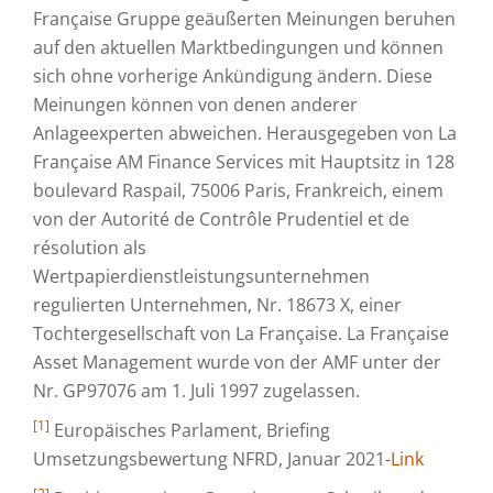
Française Gruppe geäußerten Meinungen beruhen
auf den aktuellen Marktbedingungen und können
sich ohne vorherige Ankündigung ändern. Diese
Meinungen können von denen anderer
Anlageexperten abweichen. Herausgegeben von La
Française AM Finance Services mit Hauptsitz in 128
boulevard Raspail, 75006 Paris, Frankreich, einem
von der Autorité de Contrôle Prudentiel et de
résolution als
Wertpapierdienstleistungsunternehmen
regulierten Unternehmen, Nr. 18673 X, einer
Tochtergesellschaft von La Française. La Française
Asset Management wurde von der AMF unter der
Nr. GP97076 am 1. Juli 1997 zugelassen.
[1]
Europäisches Parlament, Briefing
Umsetzungsbewertung NFRD, Januar 2021-
Link