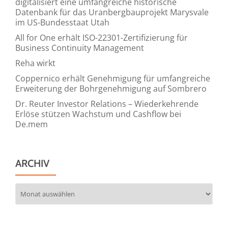
digitalisiert eine umfangreiche historische
Datenbank für das Uranbergbauprojekt Marysvale
im US-Bundesstaat Utah
All for One erhält ISO-22301-Zertifizierung für
Business Continuity Management
Reha wirkt
Coppernico erhält Genehmigung für umfangreiche
Erweiterung der Bohrgenehmigung auf Sombrero
Dr. Reuter Investor Relations – Wiederkehrende
Erlöse stützen Wachstum und Cashflow bei
De.mem
ARCHIV
Archiv