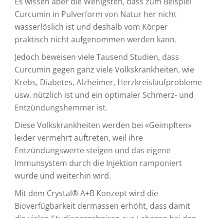
Es wissen aber die Wenigsten, dass zum Beispiel
Curcumin in Pulverform von Natur her nicht
wasserlöslich ist und deshalb vom Körper
praktisch nicht aufgenommen werden kann.
Jedoch beweisen viele Tausend Studien, dass
Curcumin gegen ganz viele Volkskrankheiten, wie
Krebs, Diabetes, Alzheimer, Herzkreislaufprobleme
usw. nützlich ist und ein optimaler Schmerz- und
Entzündungshemmer ist.
Diese Volkskrankheiten werden bei «Geimpften»
leider vermehrt auftreten, weil ihre
Entzündungswerte steigen und das eigene
Immunsystem durch die Injektion ramponiert
wurde und weiterhin wird.
Mit dem Crystal® A+B Konzept wird die
Bioverfügbarkeit dermassen erhöht, dass damit