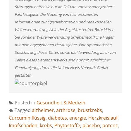
Störungen haftet sie nur im Fall von Vorsatz oder grober
Fahrlässigkeit. Die Nutzung von hier archivierten
Informationen zur Eigeninformation und redaktionellen
Weiterverarbeitung ist in der Regel kostenfrei. Bitte klären
Sie vor einer Weiterverwendung urheberrechtliche Fragen
mit dem angegebenen Herausgeber. Eine systematische
Speicherung dieser Daten sowie die Verwendung auch von
Teilen dieses Datenbankwerks sind nur mit schriftlicher
Genehmigung durch die United News Network GmbH
gestattet.
Posted in
Gesundheit & Medizin
Tagged
alzheimer
,
arthrose
,
brustkrebs
,
Curcumin flüssig
,
diabetes
,
energie
,
Herzkreislauf
,
Impfschäden
,
krebs
,
Phytostoffe
,
placebo
,
potenz
,