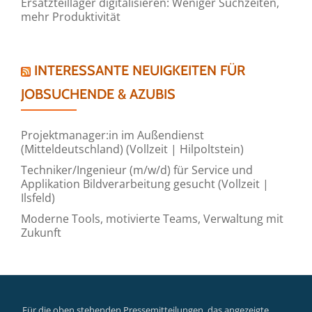
Ersatzteillager digitalisieren: Weniger Suchzeiten,
mehr Produktivität
INTERESSANTE NEUIGKEITEN FÜR
JOBSUCHENDE & AZUBIS
Projektmanager:in im Außendienst
(Mitteldeutschland) (Vollzeit | Hilpoltstein)
Techniker/Ingenieur (m/w/d) für Service und
Applikation Bildverarbeitung gesucht (Vollzeit |
Ilsfeld)
Moderne Tools, motivierte Teams, Verwaltung mit
Zukunft
Für die oben stehenden Pressemitteilungen, das angezeigte