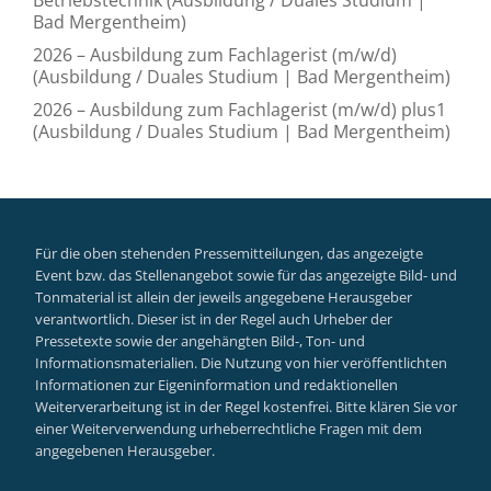
Bad Mergentheim)
2026 – Ausbildung zum Fachlagerist (m/w/d)
(Ausbildung / Duales Studium | Bad Mergentheim)
2026 – Ausbildung zum Fachlagerist (m/w/d) plus1
(Ausbildung / Duales Studium | Bad Mergentheim)
Für die oben stehenden Pressemitteilungen, das angezeigte
Event bzw. das Stellenangebot sowie für das angezeigte Bild- und
Tonmaterial ist allein der jeweils angegebene Herausgeber
verantwortlich. Dieser ist in der Regel auch Urheber der
Pressetexte sowie der angehängten Bild-, Ton- und
Informationsmaterialien. Die Nutzung von hier veröffentlichten
Informationen zur Eigeninformation und redaktionellen
Weiterverarbeitung ist in der Regel kostenfrei. Bitte klären Sie vor
einer Weiterverwendung urheberrechtliche Fragen mit dem
angegebenen Herausgeber.