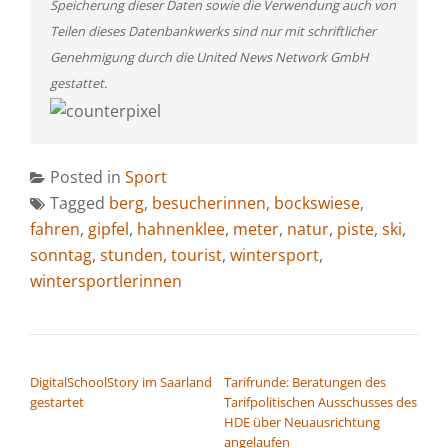
Speicherung dieser Daten sowie die Verwendung auch von
Teilen dieses Datenbankwerks sind nur mit schriftlicher
Genehmigung durch die United News Network GmbH
gestattet.
Posted in
Sport
Tagged
berg
,
besucherinnen
,
bockswiese
,
fahren
,
gipfel
,
hahnenklee
,
meter
,
natur
,
piste
,
ski
,
sonntag
,
stunden
,
tourist
,
wintersport
,
wintersportlerinnen
BEITRAGSNAVIGATION
DigitalSchoolStory im Saarland
Tarifrunde: Beratungen des
gestartet
Tarifpolitischen Ausschusses des
HDE über Neuausrichtung
angelaufen