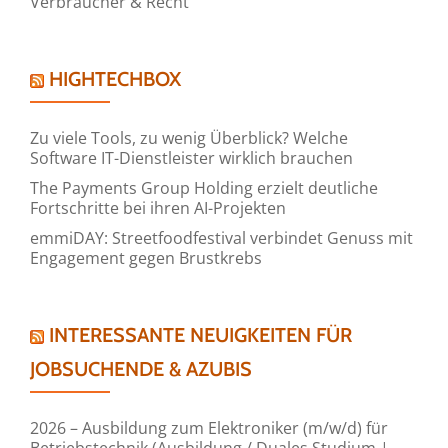
Verbraucher & Recht
HIGHTECHBOX
Zu viele Tools, zu wenig Überblick? Welche
Software IT-Dienstleister wirklich brauchen
The Payments Group Holding erzielt deutliche
Fortschritte bei ihren AI-Projekten
emmiDAY: Streetfoodfestival verbindet Genuss mit
Engagement gegen Brustkrebs
INTERESSANTE NEUIGKEITEN FÜR
JOBSUCHENDE & AZUBIS
2026 – Ausbildung zum Elektroniker (m/w/d) für
Betriebstechnik (Ausbildung / Duales Studium |