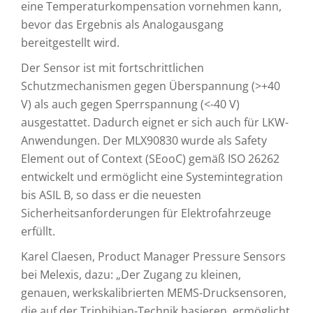
eine Temperaturkompensation vornehmen kann,
bevor das Ergebnis als Analogausgang
bereitgestellt wird.
Der Sensor ist mit fortschrittlichen
Schutzmechanismen gegen Überspannung (>+40
V) als auch gegen Sperrspannung (<-40 V)
ausgestattet. Dadurch eignet er sich auch für LKW-
Anwendungen. Der MLX90830 wurde als Safety
Element out of Context (SEooC) gemäß ISO 26262
entwickelt und ermöglicht eine Systemintegration
bis ASIL B, so dass er die neuesten
Sicherheitsanforderungen für Elektrofahrzeuge
erfüllt.
Karel Claesen, Product Manager Pressure Sensors
bei Melexis, dazu: „Der Zugang zu kleinen,
genauen, werkskalibrierten MEMS-Drucksensoren,
die auf der Triphibian-Technik basieren, ermöglicht