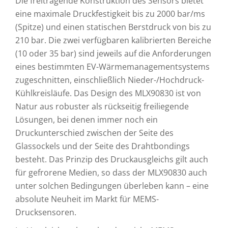
Die freitragende Konstruktion des Sensors bietet
eine maximale Druckfestigkeit bis zu 2000 bar/ms
(Spitze) und einen statischen Berstdruck von bis zu
210 bar. Die zwei verfügbaren kalibrierten Bereiche
(10 oder 35 bar) sind jeweils auf die Anforderungen
eines bestimmten EV-Wärmemanagementsystems
zugeschnitten, einschließlich Nieder-/Hochdruck-
Kühlkreisläufe. Das Design des MLX90830 ist von
Natur aus robuster als rückseitig freiliegende
Lösungen, bei denen immer noch ein
Druckunterschied zwischen der Seite des
Glassockels und der Seite des Drahtbondings
besteht. Das Prinzip des Druckausgleichs gilt auch
für gefrorene Medien, so dass der MLX90830 auch
unter solchen Bedingungen überleben kann – eine
absolute Neuheit im Markt für MEMS-
Drucksensoren.