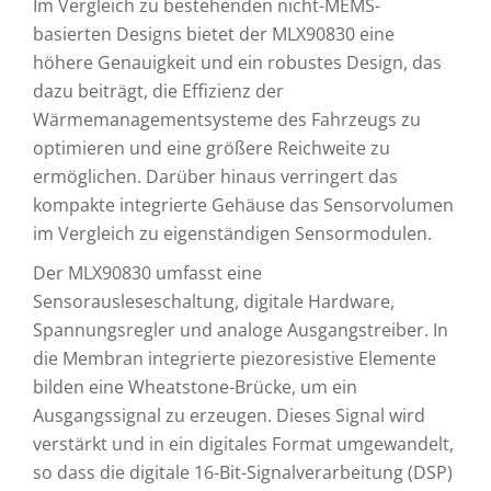
Im Vergleich zu bestehenden nicht-MEMS-
basierten Designs bietet der MLX90830 eine
höhere Genauigkeit und ein robustes Design, das
dazu beiträgt, die Effizienz der
Wärmemanagementsysteme des Fahrzeugs zu
optimieren und eine größere Reichweite zu
ermöglichen. Darüber hinaus verringert das
kompakte integrierte Gehäuse das Sensorvolumen
im Vergleich zu eigenständigen Sensormodulen.
Der MLX90830 umfasst eine
Sensorausleseschaltung, digitale Hardware,
Spannungsregler und analoge Ausgangstreiber. In
die Membran integrierte piezoresistive Elemente
bilden eine Wheatstone-Brücke, um ein
Ausgangssignal zu erzeugen. Dieses Signal wird
verstärkt und in ein digitales Format umgewandelt,
so dass die digitale 16-Bit-Signalverarbeitung (DSP)