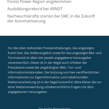
Forest Power Region angekommen
Ausbildungsrekord bei ARNDT
Nachwuchskräfte starten bei SMC in die Zukunft
der Automatisierung
Für die oben stehenden Pressemitteilungen, das angezeigte
Event bzw. das Stellenangebot sowie für das angezeigte Bild- und
Tonmaterial ist allein der jeweils angegebene Herausgeber
verantwortlich. Dieser ist in der Regel auch Urheber der
Pressetexte sowie der angehängten Bild-, Ton- und
Informationsmaterialien. Die Nutzung von hier veröffentlichten
Informationen zur Eigeninformation und redaktionellen
Weiterverarbeitung ist in der Regel kostenfrei. Bitte klären Sie vor
einer Weiterverwendung urheberrechtliche Fragen mit dem
angegebenen Herausgeber.
Deutsche Presseindex