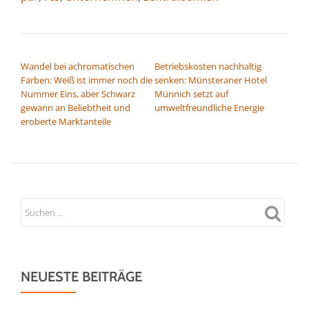
BEITRAGSNAVIGATION
Wandel bei achromatischen
Betriebskosten nachhaltig
Farben: Weiß ist immer noch die
senken: Münsteraner Hotel
Nummer Eins, aber Schwarz
Münnich setzt auf
gewann an Beliebtheit und
umweltfreundliche Energie
eroberte Marktanteile
NEUESTE BEITRÄGE