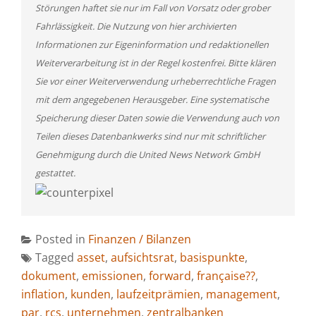
Störungen haftet sie nur im Fall von Vorsatz oder grober
Fahrlässigkeit. Die Nutzung von hier archivierten
Informationen zur Eigeninformation und redaktionellen
Weiterverarbeitung ist in der Regel kostenfrei. Bitte klären
Sie vor einer Weiterverwendung urheberrechtliche Fragen
mit dem angegebenen Herausgeber. Eine systematische
Speicherung dieser Daten sowie die Verwendung auch von
Teilen dieses Datenbankwerks sind nur mit schriftlicher
Genehmigung durch die United News Network GmbH
gestattet.
Posted in
Finanzen / Bilanzen
Tagged
asset
,
aufsichtsrat
,
basispunkte
,
dokument
,
emissionen
,
forward
,
française??
,
inflation
,
kunden
,
laufzeitprämien
,
management
,
par
,
rcs
,
unternehmen
,
zentralbanken