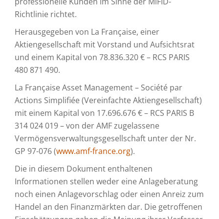
professionelle Kunden im Sinne der MiFID-
Richtlinie richtet.
Herausgegeben von La Française, einer
Aktiengesellschaft mit Vorstand und Aufsichtsrat
und einem Kapital von 78.836.320 € – RCS PARIS
480 871 490.
La Française Asset Management – Société par
Actions Simplifiée (Vereinfachte Aktiengesellschaft)
mit einem Kapital von 17.696.676 € – RCS PARIS B
314 024 019 – von der AMF zugelassene
Vermögensverwaltungsgesellschaft unter der Nr.
GP 97-076 (
www.amf-france.org
).
Die in diesem Dokument enthaltenen
Informationen stellen weder eine Anlageberatung
noch einen Anlagevorschlag oder einen Anreiz zum
Handel an den Finanzmärkten dar. Die getroffenen