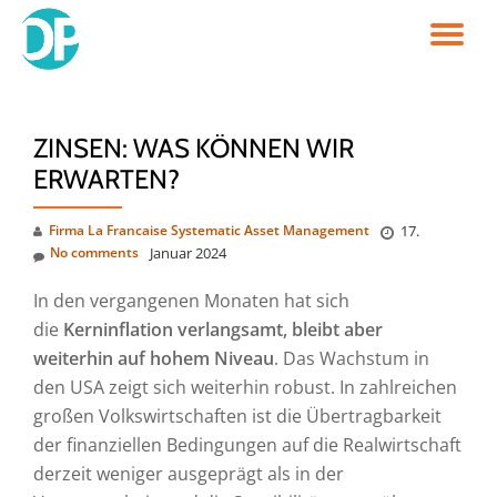
TO
Skip
to
NA
content
ZINSEN: WAS KÖNNEN WIR
ERWARTEN?
Firma La Francaise Systematic Asset Management
17.
No comments
Januar 2024
In den vergangenen Monaten hat sich
die
Kerninflation verlangsamt, bleibt aber
weiterhin auf hohem Niveau
. Das Wachstum in
den USA zeigt sich weiterhin robust. In zahlreichen
großen Volkswirtschaften ist die Übertragbarkeit
der finanziellen Bedingungen auf die Realwirtschaft
derzeit weniger ausgeprägt als in der