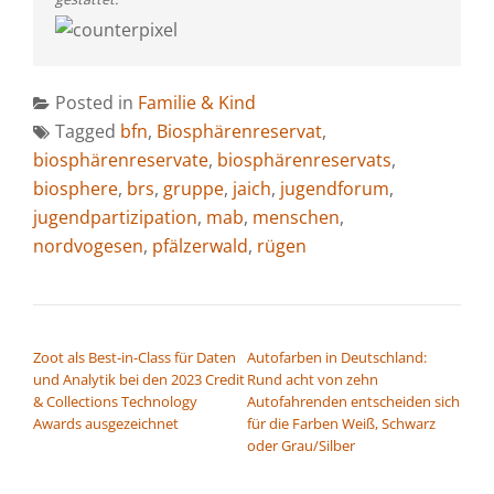
Posted in
Familie & Kind
Tagged
bfn
,
Biosphärenreservat
,
biosphärenreservate
,
biosphärenreservats
,
biosphere
,
brs
,
gruppe
,
jaich
,
jugendforum
,
jugendpartizipation
,
mab
,
menschen
,
nordvogesen
,
pfälzerwald
,
rügen
BEITRAGSNAVIGATION
Zoot als Best-in-Class für Daten
Autofarben in Deutschland:
und Analytik bei den 2023 Credit
Rund acht von zehn
& Collections Technology
Autofahrenden entscheiden sich
Awards ausgezeichnet
für die Farben Weiß, Schwarz
oder Grau/Silber