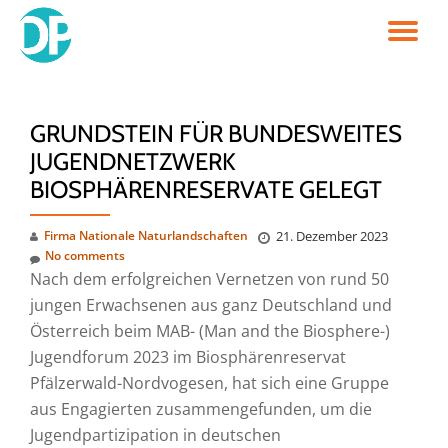
TO
Skip
to
NA
content
GRUNDSTEIN FÜR BUNDESWEITES
JUGENDNETZWERK
BIOSPHÄRENRESERVATE GELEGT
Firma Nationale Naturlandschaften
21. Dezember 2023
No comments
Nach dem erfolgreichen Vernetzen von rund 50
jungen Erwachsenen aus ganz Deutschland und
Österreich beim MAB- (Man and the Biosphere-)
Jugendforum 2023 im Biosphärenreservat
Pfälzerwald-Nordvogesen, hat sich eine Gruppe
aus Engagierten zusammengefunden, um die
Jugendpartizipation in deutschen