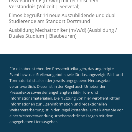
LKW-Fahrer CE (m/w/d) mit technischem
Verständnis (Vollzeit | Seevetal)
Elmos begrüßt 14 neue Auszubildende und dual
Studierende am Standort Dortmund
Ausbildung Mechatroniker (m/w/d) (Ausbildung /
Duales Studium | Blaubeuren)
Für die oben stehenden Pressemitteilungen, das angezeigte
Event bzw. das Stellenangebot sowie für das angezeigte Bild- und
Tonmaterial ist allein der jeweils angegebene Herausgeber
verantwortlich. Dieser ist in der Regel auch Urheber der
Pressetexte sowie der angehängten Bild-, Ton- und
Informationsmaterialien. Die Nutzung von hier veröffentlichten
Informationen zur Eigeninformation und redaktionellen
Weiterverarbeitung ist in der Regel kostenfrei. Bitte klären Sie vor
einer Weiterverwendung urheberrechtliche Fragen mit dem
angegebenen Herausgeber.