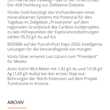
Der ASB Hamburg zur Zivildienst-Debatte.
Osisko Gold bestätigt das Vorhandensein eines
mineralisierten Systems mit Potenzial für den
Tagebau im Zielgebiet „Proserpine“ auf dem
regionalen Grundstück des Cariboo-Goldprojekts;
zu den Höhepunkten der Explorationsbohrungen
zählen 95,93 g/t Au auf 4,6
BIZERBA auf der Parcel+Post Expo 2026: Intelligente
Lösungen für die Versandlogistik von morgen
Vizsla Silver ernennt Luis Lázaro zum “President”
für Mexiko
Aztec bohrt 88,4 Meter mit 1,42 g/t Au und 14,58 g/t
Ag (1,69 g/t AuÄq) bei den ersten Step-out-
Bohrungen der North Extension auf dem Projekt
Tombstone in Arizona
ARCHIV