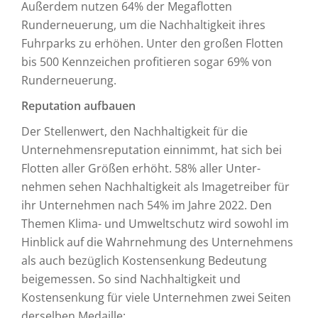
Außerdem nutzen 64% der Megaflotten
Runderneuerung, um die Nachhaltigkeit ihres
Fuhrparks zu erhöhen. Unter den großen Flotten
bis 500 Kennzeichen profitieren sogar 69% von
Runderneuerung.
Reputation aufbauen
Der Stellenwert, den Nachhaltigkeit für die
Unternehmens­reputation einnimmt, hat sich bei
Flotten aller Größen erhöht. 58% aller Unter­
nehmen sehen Nachhaltigkeit als Imagetreiber für
ihr Unternehmen nach 54% im Jahre 2022. Den
Themen Klima- und Umweltschutz wird sowohl im
Hinblick auf die Wahrnehmung des Unter­nehmens
als auch bezüglich Kostensenkung Bedeutung
beigemessen. So sind Nach­haltigkeit und
Kostensenkung für viele Unternehmen zwei Seiten
derselben Medaille: