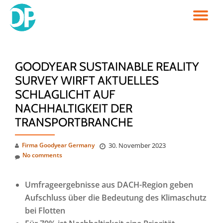
TO
Skip
to
NA
content
GOODYEAR SUSTAINABLE REALITY
SURVEY WIRFT AKTUELLES
SCHLAGLICHT AUF
NACHHALTIGKEIT DER
TRANSPORTBRANCHE
Firma Goodyear Germany
30. November 2023
No comments
Umfrageergebnisse aus DACH-Region geben
Aufschluss über die Bedeutung des Klimaschutz
bei Flotten