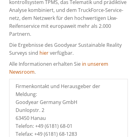
kontrollsystem TPMS, das Telematik und prädiktive
Analyse kombiniert, und dem TruckForce-Service­
netz, dem Netzwerk für den hochwertigen Lkw-
Reifen­service mit europa­weit mehr als 2.000
Partnern.
Die Ergebnisse des Goodyear Sustainable Reality
Surveys sind
hier
verfügbar.
Alle Informationen erhalten Sie
in unserem
Newsroom
.
Firmenkontakt und Herausgeber der
Meldung:
Goodyear Germany GmbH
Dunlopstr. 2
63450 Hanau
Telefon: +49 (6181) 68-01
Telefax: +49 (6181) 68-1283