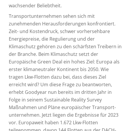
wachsender Beliebtheit.
Transportunternehmen sehen sich mit
zunehmenden Herausforde­rungen konfrontiert.
Zeit- und Kostendruck, schwer vorhersehbare
Energiepreise, die Regulierung und der
Klimaschutz gehören zu den schärfsten Treibern in
der Branche. Beim Klimaschutz setzt der
Europäische Green Deal ein hohes Ziel: Europa als
erster klima­neutraler Kontinent bis 2050. Wie
tragen Lkw-Flotten dazu bei, dass dieses Ziel
erreicht wird? Um diese Frage zu beantworten,
erhebt Goodyear nun bereits im dritten Jahr in
Folge in seinem Sustainable Reality Survey
Maßnahmen und Pläne europäischer Transport­
unternehmen. Jetzt liegen die Ergebnisse für 2023
vor. Europaweit haben 1.672 Lkw-Flotten
teilgenom­men, davon 144 Flotten aus der DACH-