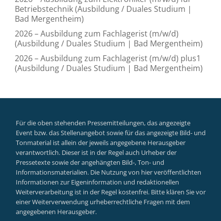
Betriebstechnik (Ausbildung / Duales Studium |
Bad Mergentheim)
2026 – Ausbildung zum Fachlagerist (m/w/d)
(Ausbildung / Duales Studium | Bad Mergentheim)
2026 – Ausbildung zum Fachlagerist (m/w/d) plus1
(Ausbildung / Duales Studium | Bad Mergentheim)
Für die oben stehenden Pressemitteilungen, das angezeigte
Event bzw. das Stellenangebot sowie für das angezeigte Bild- und
Tonmaterial ist allein der jeweils angegebene Herausgeber
verantwortlich. Dieser ist in der Regel auch Urheber der
Pressetexte sowie der angehängten Bild-, Ton- und
Informationsmaterialien. Die Nutzung von hier veröffentlichten
Informationen zur Eigeninformation und redaktionellen
Weiterverarbeitung ist in der Regel kostenfrei. Bitte klären Sie vor
einer Weiterverwendung urheberrechtliche Fragen mit dem
angegebenen Herausgeber.