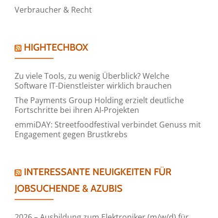
Verbraucher & Recht
HIGHTECHBOX
Zu viele Tools, zu wenig Überblick? Welche
Software IT-Dienstleister wirklich brauchen
The Payments Group Holding erzielt deutliche
Fortschritte bei ihren AI-Projekten
emmiDAY: Streetfoodfestival verbindet Genuss mit
Engagement gegen Brustkrebs
INTERESSANTE NEUIGKEITEN FÜR
JOBSUCHENDE & AZUBIS
2026 – Ausbildung zum Elektroniker (m/w/d) für