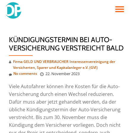
TO
Skip
to
NA
content
KÜNDIGUNGSTERMIN BEI AUTO-
VERSICHERUNG VERSTREICHT BALD
Firma GELD UND VERBRAUCHER Interessenvereinigung der
Versicherten, Sparer und Kapitalanleger e.V. (GVI)
No comments
22. November 2023
Viele Autofahrer können ihre Kosten für die Auto-
Versicherung durch einen Wechsel reduzieren.
Dafür muss aber jetzt gehandelt werden, da der
übliche Kündigungstermin der Auto-Versicherung
verstreicht. Bis zum 30. November muss die
Kündigung dem Versicherer vorliegen. Doch nicht
nur der Preis ist entscheidend, sondern auch