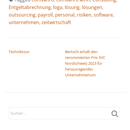
Entgeltabrechnung
,
loga
,
lösung
,
lösungen
,
outsourcing
,
payroll
,
personal
,
risiken
,
software
,
unternehmen
,
zeitwirtschaft
BEITRAGSNAVIGATION
Techniktour
Bertschi erhält den
renommierten Prix SVC
Nordschweiz 2023 für
herausragendes
Unternehmertum