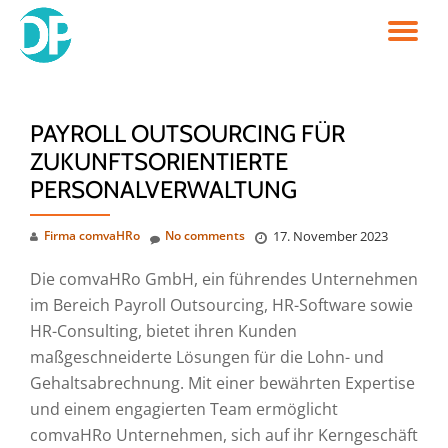
TO
Skip
to
NA
content
PAYROLL OUTSOURCING FÜR
ZUKUNFTSORIENTIERTE
PERSONALVERWALTUNG
Firma comvaHRo
No comments
17. November 2023
Die comvaHRo GmbH, ein führendes Unternehmen
im Bereich Payroll Outsourcing, HR-Software sowie
HR-Consulting, bietet ihren Kunden
maßgeschneiderte Lösungen für die Lohn- und
Gehaltsabrechnung. Mit einer bewährten Expertise
und einem engagierten Team ermöglicht
comvaHRo Unternehmen, sich auf ihr Kerngeschäft