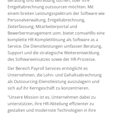
Beratung und Betreuung suchen, oder Ihre
Entgeltabrechnung outsourcen möchten. Mit
einem breiten Leistungsspektrum der Software wie
Personalverwaltung, Entgeltabrechnung,
Zeiterfassung, Mitarbeiterportal und
Bewerbermanagement uvm. bietet comvaHRo eine
komplette HR-Komplettlösung als Software as a
Service. Die Dienstleistungen umfassen Beratung,
Support und die strategische Weiterentwicklung
des Softwareeinsatzes sowie der HR-Prozesse.
Der Bereich Payroll Services ermöglicht es
Unternehmen, die Lohn- und Gehaltsabrechnung
als Outsourcing-Dienstleistung auszulagern und
sich auf ihr Kerngeschäft zu konzentrieren.
"Unsere Mission ist es, Unternehmen dabei zu
unterstützen, ihre HR-Abteilung effizienter zu
gestalten und modernste Technologien in ihre