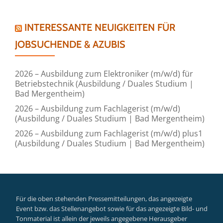
INTERESSANTE NEUIGKEITEN FÜR
JOBSUCHENDE & AZUBIS
2026 – Ausbildung zum Elektroniker (m/w/d) für
Betriebstechnik (Ausbildung / Duales Studium |
Bad Mergentheim)
2026 – Ausbildung zum Fachlagerist (m/w/d)
(Ausbildung / Duales Studium | Bad Mergentheim)
2026 – Ausbildung zum Fachlagerist (m/w/d) plus1
(Ausbildung / Duales Studium | Bad Mergentheim)
Für die oben stehenden Pressemitteilungen, das angezeigte
Event bzw. das Stellenangebot sowie für das angezeigte Bild- und
Tonmaterial ist allein der jeweils angegebene Herausgeber