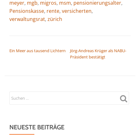
meyer
,
mgb
,
migros
,
msm
,
pensionierungsalter
,
Pensionskasse
,
rente
,
versicherten
,
verwaltungsrat
,
zürich
BEITRAGSNAVIGATION
Ein Meer aus tausend Lichtern
Jörg-Andreas Krüger als NABU-
Präsident bestätigt
NEUESTE BEITRÄGE