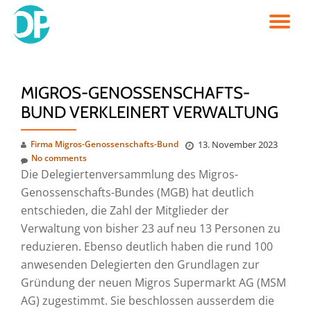
TO
Skip
to
NA
content
MIGROS-GENOSSENSCHAFTS-
BUND VERKLEINERT VERWALTUNG
Firma Migros-Genossenschafts-Bund
13. November 2023
No comments
Die Delegiertenversammlung des Migros-
Genossenschafts-Bundes (MGB) hat deutlich
entschieden, die Zahl der Mitglieder der
Verwaltung von bisher 23 auf neu 13 Personen zu
reduzieren. Ebenso deutlich haben die rund 100
anwesenden Delegierten den Grundlagen zur
Gründung der neuen Migros Supermarkt AG (MSM
AG) zugestimmt. Sie beschlossen ausserdem die