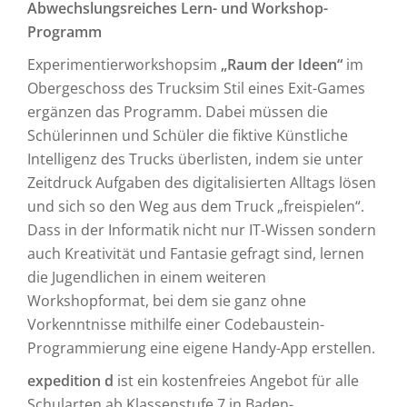
Abwechslungsreiches Lern- und Workshop-
Programm
Experimentierworkshopsim
„Raum der Ideen“
im
Obergeschoss des Trucksim Stil eines Exit-Games
ergänzen das Programm. Dabei müssen die
Schülerinnen und Schüler die fiktive Künstliche
Intelligenz des Trucks überlisten, indem sie unter
Zeitdruck Aufgaben des digitalisierten Alltags lösen
und sich so den Weg aus dem Truck „freispielen“.
Dass in der Informatik nicht nur IT-Wissen sondern
auch Kreativität und Fantasie gefragt sind, lernen
die Jugendlichen in einem weiteren
Workshopformat, bei dem sie ganz ohne
Vorkenntnisse mithilfe einer Codebaustein-
Programmierung eine eigene Handy-App erstellen.
expedition d
ist ein kostenfreies Angebot für alle
Schularten ab Klassenstufe 7 in Baden-