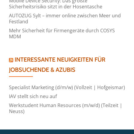
Mobile Device Security: Das größte
Sicherheitsrisiko sitzt in der Hosentasche
AUTOZUG Sylt – immer online zwischen Meer und
Festland
Mehr Sicherheit für Firmengeräte durch COSYS
MDM
INTERESSANTE NEUIGKEITEN FÜR
JOBSUCHENDE & AZUBIS
Specialist Marketing (d/m/w) (Vollzeit | Hofgeismar)
IAV stellt sich neu auf
Werkstudent Human Resources (m/w/d) (Teilzeit |
Neuss)