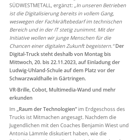
SÜDWESTMETALL, ergänzt:
„In unseren Betrieben
ist die Digitalisierung bereits in vollem Gang,
weswegen der Fachkräftebedarf im technischen
Bereich und in der IT stetig zunimmt. Mit der
Initiative wollen wir junge Menschen für die
Chancen einer digitalen Zukunft begeistern.“
Der
Digital-Truck steht deshalb von Montag bis
Mittwoch
, 20. bis 22.11.2023
, auf Einladung der
Ludwig-Uhland-Schule auf dem Platz vor der
Schwarzwaldhalle in Gärtringen.
VR-Brille, Cobot, Multimedia-Wand und mehr
erkunden
Im
„Raum der Technologien“
im Erdgeschoss des
Trucks ist Mitmachen angesagt. Nachdem die
Jugendlichen mit den Coaches Benjamin Wiest und
Antonia Lämmle diskutiert haben, wie die