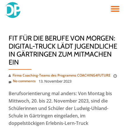
TO
Skip
to
NA
content
FIT FÜR DIE BERUFE VON MORGEN:
DIGITAL-TRUCK LÄDT JUGENDLICHE
IN GÄRTRINGEN ZUM MITMACHEN
EIN
Firma Coaching-Teams des Programms COACHING4FUTURE
No comments
13. November 2023
Berufsorientierung mal anders: Von Montag bis
Mittwoch, 20. bis 22. November 2023, sind die
Schülerinnen und Schüler der Ludwig-Uhland-
Schule in Gärtringen eingeladen, im
doppelstöckigen Erlebnis-Lern-Truck